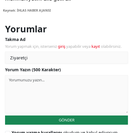
Kaynak: İHLAS HABER AJANSI
Yorumlar
Takma Ad
Yorum yapmak için, isterseniz
giriş
yapabilir veya
kayıt
olabilirsiniz.
Yorum Yazın (500 Karakter)
GÖNDER
Yorum yazma kurallarını
okudum ve kabul ediyorum