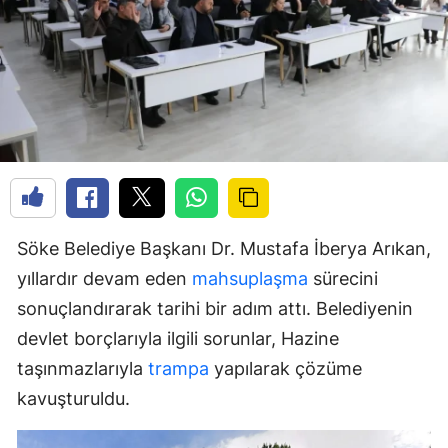
Söke Belediye Başkanı Dr. Mustafa İberya Arıkan,
yıllardır devam eden
mahsuplaşma
sürecini
sonuçlandırarak tarihi bir adım attı. Belediyenin
devlet borçlarıyla ilgili sorunlar, Hazine
taşınmazlarıyla
trampa
yapılarak çözüme
kavuşturuldu.