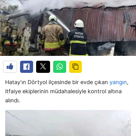
Hatay'ın Dörtyol ilçesinde bir evde çıkan
yangın
,
itfaiye ekiplerinin müdahalesiyle kontrol altına
alındı.