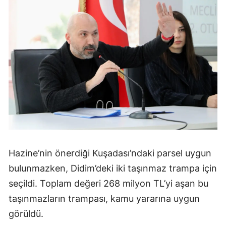
Hazine’nin önerdiği Kuşadası’ndaki parsel uygun
bulunmazken, Didim’deki iki taşınmaz trampa için
seçildi. Toplam değeri 268 milyon TL’yi aşan bu
taşınmazların trampası, kamu yararına uygun
görüldü.