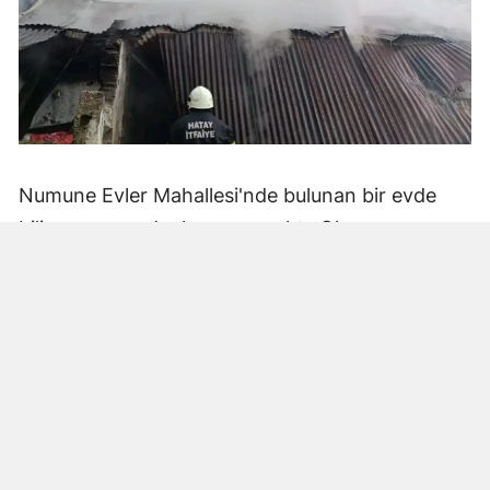
Numune Evler Mahallesi'nde bulunan bir evde
bilinmeyen nedenle yangın çıktı. Olay,
çevredekiler tarafından fark edilerek yetkililere
bildirildi.