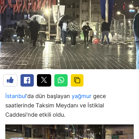
İstanbul
'da dün başlayan
yağmur
gece
saatlerinde Taksim Meydanı ve İstiklal
Caddesi'nde etkili oldu.