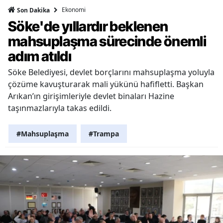
Ekonomi
Son Dakika
Söke'de yıllardır beklenen
mahsuplaşma sürecinde önemli
adım atıldı
Söke Belediyesi, devlet borçlarını mahsuplaşma yoluyla
çözüme kavuşturarak mali yükünü hafifletti. Başkan
Arıkan’ın girişimleriyle devlet binaları Hazine
taşınmazlarıyla takas edildi.
#Mahsuplaşma
#Trampa