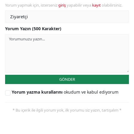
Yorum yapmak için, isterseniz
giriş
yapabilir veya
kayıt
olabilirsiniz.
Yorum Yazın (500 Karakter)
GÖNDER
Yorum yazma kurallarını
okudum ve kabul ediyorum
* Bu içerik ile ilgili yorum yok, ilk yorumu siz yazın, tartışalım *