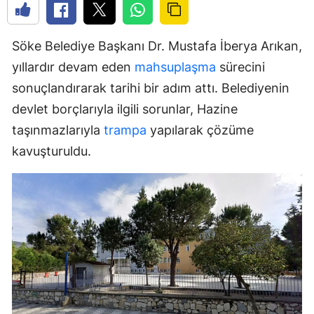
Söke Belediye Başkanı Dr. Mustafa İberya Arıkan,
yıllardır devam eden
mahsuplaşma
sürecini
sonuçlandırarak tarihi bir adım attı. Belediyenin
devlet borçlarıyla ilgili sorunlar, Hazine
taşınmazlarıyla
trampa
yapılarak çözüme
kavuşturuldu.