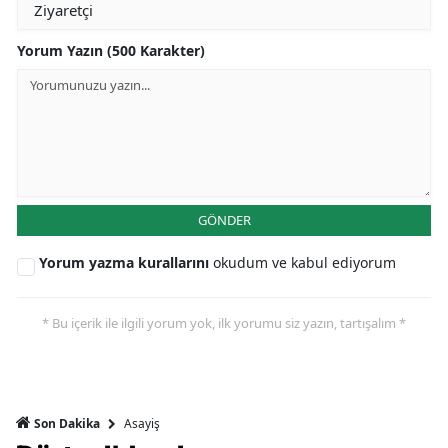
Yorum Yazın (500 Karakter)
GÖNDER
Yorum yazma kurallarını
okudum ve kabul ediyorum
* Bu içerik ile ilgili yorum yok, ilk yorumu siz yazın, tartışalım *
Asayiş
Son Dakika