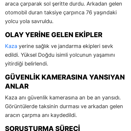
araca çarparak sol şeritte durdu. Arkadan gelen
otomobil duran taksiye çarpınca 76 yaşındaki
yolcu yola savruldu.
OLAY YERINE GELEN EKIPLER
Kaza
yerine sağlık ve jandarma ekipleri sevk
edildi. Yüksel Doğdu isimli yolcunun yaşamını
yitirdiği belirlendi.
GÜVENLIK KAMERASINA YANSIYAN
ANLAR
Kaza anı güvenlik kamerasına an be an yansıdı.
Görüntülerde taksinin durması ve arkadan gelen
aracın çarpma anı kaydedildi.
SORUŞTURMA SÜRECI