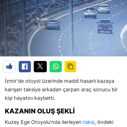
İzmir'de otoyol üzerinde maddi hasarlı kazaya
karışan taksiye arkadan çarpan araç sonucu bir
kişi hayatını kaybetti.
KAZANIN OLUŞ ŞEKLI
Kuzey Ege Otoyolu'nda ilerleyen
taksi
, öndeki