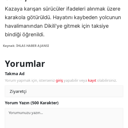
Kazaya karışan sürücüler ifadeleri alınmak üzere
karakola götürüldü. Hayatını kaybeden yolcunun
havalimanından Dikili'ye gitmek için taksiye
bindiği öğrenildi.
Kaynak: İHLAS HABER AJANSI
Yorumlar
Takma Ad
Yorum yapmak için, isterseniz
giriş
yapabilir veya
kayıt
olabilirsiniz.
Yorum Yazın (500 Karakter)