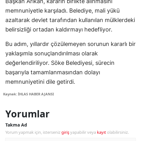
Başkan Arıkan, kararın birlikte alınmasını
memnuniyetle karşıladı. Belediye, mali yükü
azaltarak devlet tarafından kullanılan mülklerdeki
belirsizliği ortadan kaldırmayı hedefliyor.
Bu adım, yıllardır çözülemeyen sorunun kararlı bir
yaklaşımla sonuçlandırılması olarak
değerlendiriliyor. Söke Belediyesi, sürecin
başarıyla tamamlanmasından dolayı
memnuniyetini dile getirdi.
Kaynak: İHLAS HABER AJANSI
Yorumlar
Takma Ad
Yorum yapmak için, isterseniz
giriş
yapabilir veya
kayıt
olabilirsiniz.