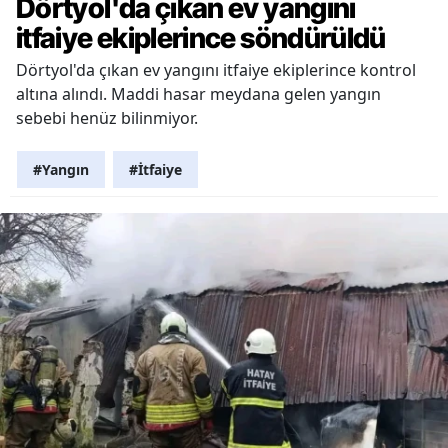
Dörtyol'da çıkan ev yangını
itfaiye ekiplerince söndürüldü
Dörtyol'da çıkan ev yangını itfaiye ekiplerince kontrol
altına alındı. Maddi hasar meydana gelen yangın
sebebi henüz bilinmiyor.
#Yangın
#İtfaiye