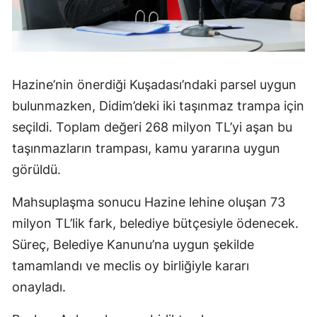
Hazine’nin önerdiği Kuşadası’ndaki parsel uygun
bulunmazken, Didim’deki iki taşınmaz trampa için
seçildi. Toplam değeri 268 milyon TL’yi aşan bu
taşınmazların trampası, kamu yararına uygun
görüldü.
Mahsuplaşma sonucu Hazine lehine oluşan 73
milyon TL’lik fark, belediye bütçesiyle ödenecek.
Süreç, Belediye Kanunu’na uygun şekilde
tamamlandı ve meclis oy birliğiyle kararı
onayladı.