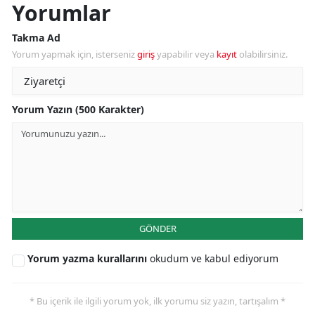
Yorumlar
Takma Ad
Yorum yapmak için, isterseniz
giriş
yapabilir veya
kayıt
olabilirsiniz.
Yorum Yazın (500 Karakter)
GÖNDER
Yorum yazma kurallarını
okudum ve kabul ediyorum
* Bu içerik ile ilgili yorum yok, ilk yorumu siz yazın, tartışalım *