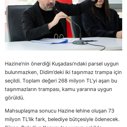
Hazine’nin önerdiği Kuşadası’ndaki parsel uygun
bulunmazken, Didim’deki iki taşınmaz trampa için
seçildi. Toplam değeri 268 milyon TL’yi aşan bu
taşınmazların trampası, kamu yararına uygun
görüldü.
Mahsuplaşma sonucu Hazine lehine oluşan 73
milyon TL’lik fark, belediye bütçesiyle ödenecek.