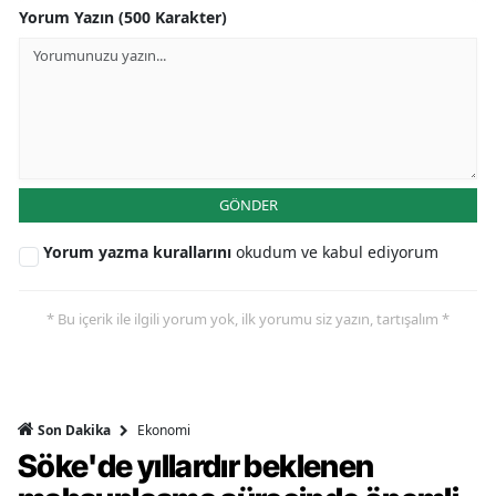
Yorum Yazın (500 Karakter)
GÖNDER
Yorum yazma kurallarını
okudum ve kabul ediyorum
* Bu içerik ile ilgili yorum yok, ilk yorumu siz yazın, tartışalım *
Ekonomi
Son Dakika
Söke'de yıllardır beklenen