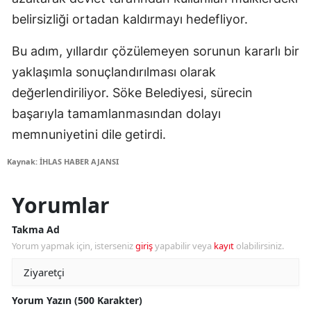
belirsizliği ortadan kaldırmayı hedefliyor.
Bu adım, yıllardır çözülemeyen sorunun kararlı bir
yaklaşımla sonuçlandırılması olarak
değerlendiriliyor. Söke Belediyesi, sürecin
başarıyla tamamlanmasından dolayı
memnuniyetini dile getirdi.
Kaynak: İHLAS HABER AJANSI
Yorumlar
Takma Ad
Yorum yapmak için, isterseniz
giriş
yapabilir veya
kayıt
olabilirsiniz.
Yorum Yazın (500 Karakter)