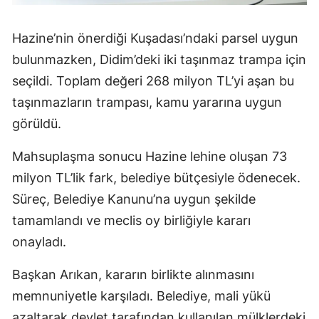
Hazine’nin önerdiği Kuşadası’ndaki parsel uygun
bulunmazken, Didim’deki iki taşınmaz trampa için
seçildi. Toplam değeri 268 milyon TL’yi aşan bu
taşınmazların trampası, kamu yararına uygun
görüldü.
Mahsuplaşma sonucu Hazine lehine oluşan 73
milyon TL’lik fark, belediye bütçesiyle ödenecek.
Süreç, Belediye Kanunu’na uygun şekilde
tamamlandı ve meclis oy birliğiyle kararı
onayladı.
Başkan Arıkan, kararın birlikte alınmasını
memnuniyetle karşıladı. Belediye, mali yükü
azaltarak devlet tarafından kullanılan mülklerdeki