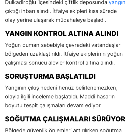
Dulkadiroğlu ilçesindeki çiftlik deposunda
yangın
çıktığı ihbarı alındı. İtfaiye ekipleri kısa sürede
olay yerine ulaşarak müdahaleye başladı.
YANGIN KONTROL ALTINA ALINDI
Yoğun duman sebebiyle çevredeki vatandaşlar
bölgeden uzaklaştırıldı. İtfaiye ekiplerinin yoğun
çalışması sonucu alevler kontrol altına alındı.
SORUŞTURMA BAŞLATILDI
Yangının çıkış nedeni henüz belirlenemezken,
olayla ilgili inceleme başlatıldı. Maddi hasarın
boyutu tespit çalışmaları devam ediyor.
SOĞUTMA ÇALIŞMALARI SÜRÜYOR
Bölgede güvenlik önlemleri artırılırken soğutma