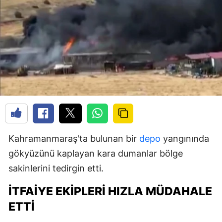
Kahramanmaraş'ta bulunan bir
depo
yangınında
gökyüzünü kaplayan kara dumanlar bölge
sakinlerini tedirgin etti.
İTFAIYE EKIPLERI HIZLA MÜDAHALE
ETTI