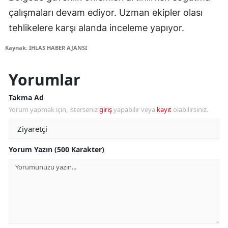
çalışmaları devam ediyor. Uzman ekipler olası
tehlikelere karşı alanda inceleme yapıyor.
Kaynak: İHLAS HABER AJANSI
Yorumlar
Takma Ad
Yorum yapmak için, isterseniz
giriş
yapabilir veya
kayıt
olabilirsiniz.
Yorum Yazın (500 Karakter)