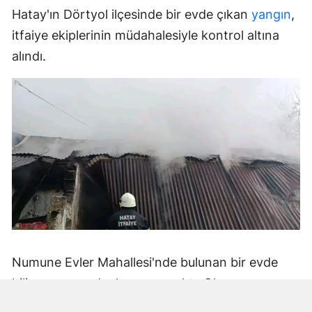
Hatay'ın Dörtyol ilçesinde bir evde çıkan
yangın
,
itfaiye ekiplerinin müdahalesiyle kontrol altına
alındı.
Numune Evler Mahallesi'nde bulunan bir evde
bilinmeyen nedenle yangın çıktı. Olay,
çevredekiler tarafından fark edilerek yetkililere