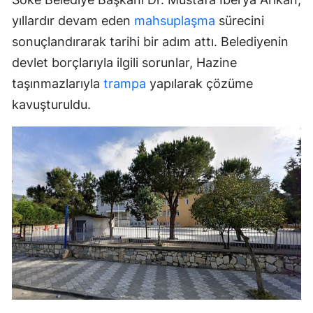
yıllardır devam eden
mahsuplaşma
sürecini
sonuçlandırarak tarihi bir adım attı. Belediyenin
devlet borçlarıyla ilgili sorunlar, Hazine
taşınmazlarıyla
trampa
yapılarak çözüme
kavuşturuldu.