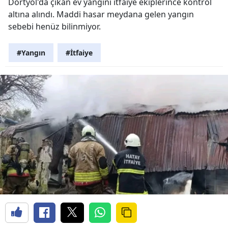
Dörtyol'da çıkan ev yangını itfaiye ekiplerince kontrol
altına alındı. Maddi hasar meydana gelen yangın
sebebi henüz bilinmiyor.
#Yangın
#İtfaiye