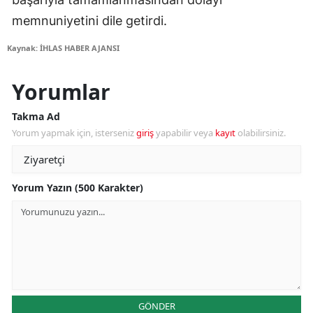
memnuniyetini dile getirdi.
Kaynak: İHLAS HABER AJANSI
Yorumlar
Takma Ad
Yorum yapmak için, isterseniz
giriş
yapabilir veya
kayıt
olabilirsiniz.
Yorum Yazın (500 Karakter)
GÖNDER