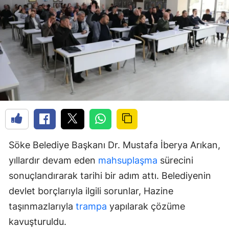
Söke Belediye Başkanı Dr. Mustafa İberya Arıkan,
yıllardır devam eden
mahsuplaşma
sürecini
sonuçlandırarak tarihi bir adım attı. Belediyenin
devlet borçlarıyla ilgili sorunlar, Hazine
taşınmazlarıyla
trampa
yapılarak çözüme
kavuşturuldu.