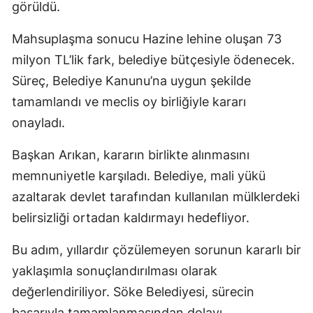
görüldü.
Mahsuplaşma sonucu Hazine lehine oluşan 73
milyon TL’lik fark, belediye bütçesiyle ödenecek.
Süreç, Belediye Kanunu’na uygun şekilde
tamamlandı ve meclis oy birliğiyle kararı
onayladı.
Başkan Arıkan, kararın birlikte alınmasını
memnuniyetle karşıladı. Belediye, mali yükü
azaltarak devlet tarafından kullanılan mülklerdeki
belirsizliği ortadan kaldırmayı hedefliyor.
Bu adım, yıllardır çözülemeyen sorunun kararlı bir
yaklaşımla sonuçlandırılması olarak
değerlendiriliyor. Söke Belediyesi, sürecin
başarıyla tamamlanmasından dolayı