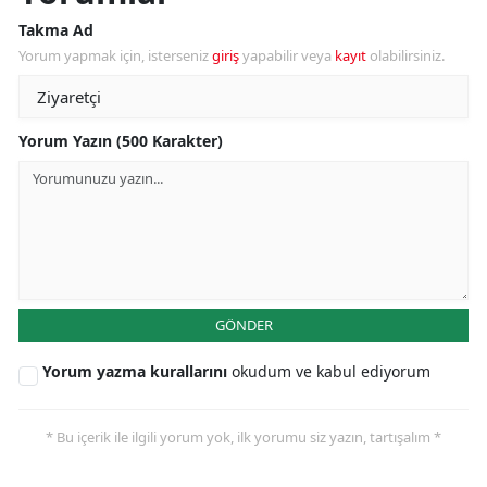
Takma Ad
Yorum yapmak için, isterseniz
giriş
yapabilir veya
kayıt
olabilirsiniz.
Yorum Yazın (500 Karakter)
GÖNDER
Yorum yazma kurallarını
okudum ve kabul ediyorum
* Bu içerik ile ilgili yorum yok, ilk yorumu siz yazın, tartışalım *