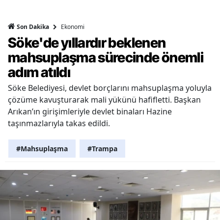
Ekonomi
Son Dakika
Söke'de yıllardır beklenen
mahsuplaşma sürecinde önemli
adım atıldı
Söke Belediyesi, devlet borçlarını mahsuplaşma yoluyla
çözüme kavuşturarak mali yükünü hafifletti. Başkan
Arıkan’ın girişimleriyle devlet binaları Hazine
taşınmazlarıyla takas edildi.
#Mahsuplaşma
#Trampa