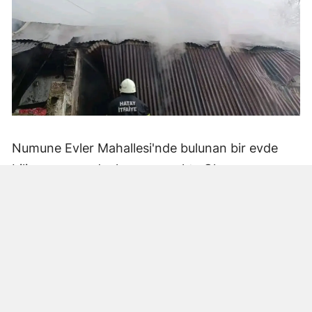
Numune Evler Mahallesi'nde bulunan bir evde
bilinmeyen nedenle yangın çıktı. Olay,
çevredekiler tarafından fark edilerek yetkililere
bildirildi.