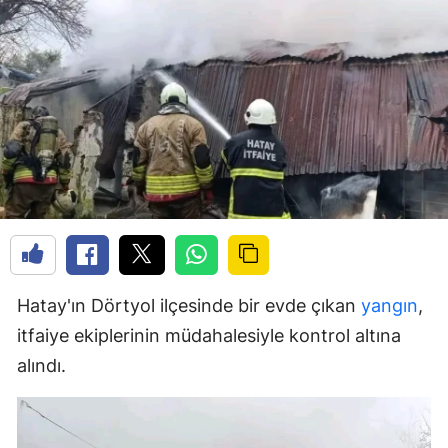
Hatay'ın Dörtyol ilçesinde bir evde çıkan
yangın
,
itfaiye ekiplerinin müdahalesiyle kontrol altına
alındı.