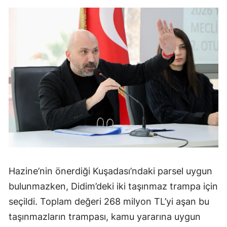
Hazine’nin önerdiği Kuşadası’ndaki parsel uygun
bulunmazken, Didim’deki iki taşınmaz trampa için
seçildi. Toplam değeri 268 milyon TL’yi aşan bu
taşınmazların trampası, kamu yararına uygun