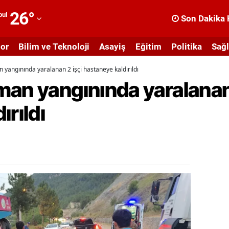
26
°
bul
Son Dakika 
dana
or
Bilim ve Teknoloji
Asayiş
Eğitim
Politika
Sağl
dıyaman
 yangınında yaralanan 2 işçi hastaneye kaldırıldı
fyonkarahisar
an yangınında yaralanan 
ğrı
ırıldı
masya
nkara
ntalya
rtvin
ydın
alıkesir