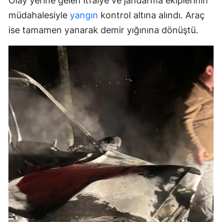
Olay yerine gelen itfaiye ve jandarma ekiplerinin
müdahalesiyle
yangın
kontrol altına alındı. Araç
ise tamamen yanarak demir yığınına dönüştü.