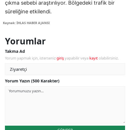
çıkma sebebi araştırılıyor. Bölgedeki trafik bir
süreliğine etkilendi.
Kaynak: İHLAS HABER AJANSI
Yorumlar
Takma Ad
Yorum yapmak için, isterseniz
giriş
yapabilir veya
kayıt
olabilirsiniz.
Yorum Yazın (500 Karakter)
GÖNDER