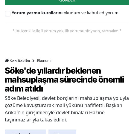
Yorum yazma kurallarını
okudum ve kabul ediyorum
* Bu içerik ile ilgili yorum yok, ilk yorumu siz yazın, tartışalım *
Ekonomi
Son Dakika
Söke'de yıllardır beklenen
mahsuplaşma sürecinde önemli
adım atıldı
Söke Belediyesi, devlet borçlarını mahsuplaşma yoluyla
çözüme kavuşturarak mali yükünü hafifletti. Başkan
Arıkan’ın girişimleriyle devlet binaları Hazine
taşınmazlarıyla takas edildi.