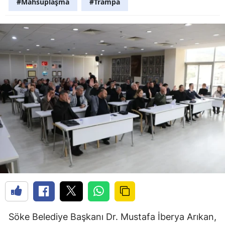
#Mahsuplaşma
#Trampa
Söke Belediye Başkanı Dr. Mustafa İberya Arıkan,