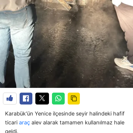
Karabük'ün Yenice ilçesinde seyir halindeki hafif
ticari
araç
alev alarak tamamen kullanılmaz hale
geldi.