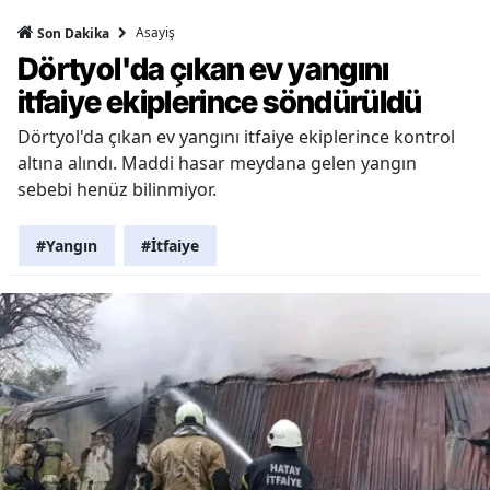
Asayiş
Son Dakika
Dörtyol'da çıkan ev yangını
itfaiye ekiplerince söndürüldü
Dörtyol'da çıkan ev yangını itfaiye ekiplerince kontrol
altına alındı. Maddi hasar meydana gelen yangın
sebebi henüz bilinmiyor.
#Yangın
#İtfaiye