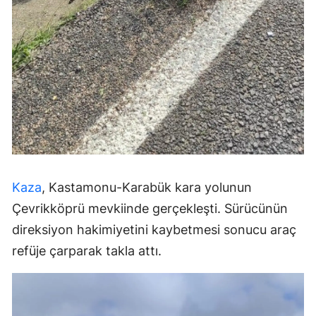
Kaza
, Kastamonu-Karabük kara yolunun
Çevrikköprü mevkiinde gerçekleşti. Sürücünün
direksiyon hakimiyetini kaybetmesi sonucu araç
refüje çarparak takla attı.