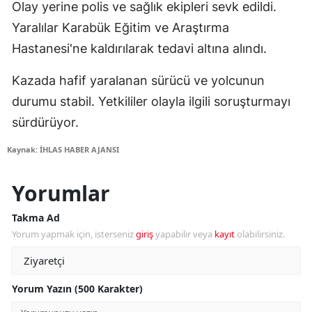
Olay yerine polis ve sağlık ekipleri sevk edildi.
Yaralılar Karabük Eğitim ve Araştırma
Hastanesi'ne kaldırılarak tedavi altına alındı.
Kazada hafif yaralanan sürücü ve yolcunun
durumu stabil. Yetkililer olayla ilgili soruşturmayı
sürdürüyor.
Kaynak: İHLAS HABER AJANSI
Yorumlar
Takma Ad
Yorum yapmak için, isterseniz
giriş
yapabilir veya
kayıt
olabilirsiniz.
Yorum Yazın (500 Karakter)