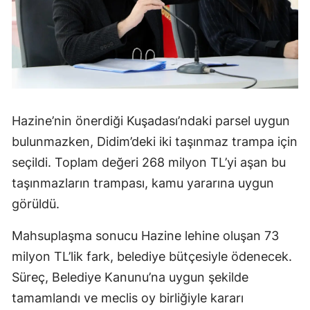
Hazine’nin önerdiği Kuşadası’ndaki parsel uygun
bulunmazken, Didim’deki iki taşınmaz trampa için
seçildi. Toplam değeri 268 milyon TL’yi aşan bu
taşınmazların trampası, kamu yararına uygun
görüldü.
Mahsuplaşma sonucu Hazine lehine oluşan 73
milyon TL’lik fark, belediye bütçesiyle ödenecek.
Süreç, Belediye Kanunu’na uygun şekilde
tamamlandı ve meclis oy birliğiyle kararı