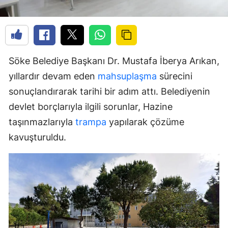
Söke Belediye Başkanı Dr. Mustafa İberya Arıkan,
yıllardır devam eden
mahsuplaşma
sürecini
sonuçlandırarak tarihi bir adım attı. Belediyenin
devlet borçlarıyla ilgili sorunlar, Hazine
taşınmazlarıyla
trampa
yapılarak çözüme
kavuşturuldu.