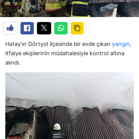
Hatay'ın Dörtyol ilçesinde bir evde çıkan
yangın
,
itfaiye ekiplerinin müdahalesiyle kontrol altına
alındı.