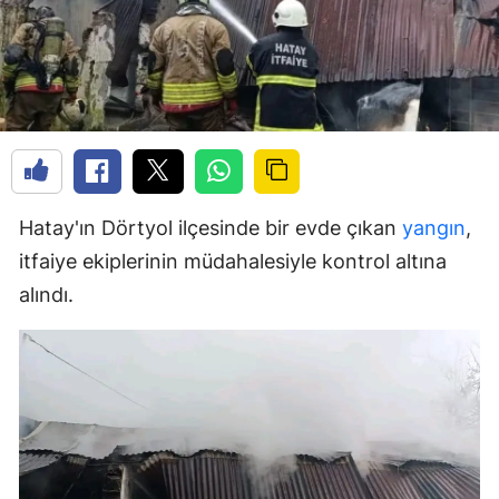
Hatay'ın Dörtyol ilçesinde bir evde çıkan
yangın
,
itfaiye ekiplerinin müdahalesiyle kontrol altına
alındı.