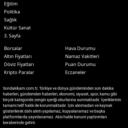
Eğitim
Politika
Sağlık
Kültür Sanat
3. Sayfa
Borsalar
Hava Durumu
Altın Fiyatları
Namaz Vakitleri
Döviz Fiyatları
Puan Durumu
Kripto Paralar
Eczaneler
Sondakikam.com.tr, Türkiye ve dünya gündeminden son dakika
haberleri, gündemden haberleri, ekonomi, siyaset, spor, kamu gibi
birçok kategoride zengin içeriği okurlarına sunmaktadır. İçeriklerinin
tamamı telif hakkı ile korunmaktadır. İzin alınmadan ve kaynak
gösterilerek dahi alıntı yapılamaz, kopyalanamaz ve başka
platformlarda yayınlanamaz. Aksi halde kanuni yaptırımları
beraberinde getirir.