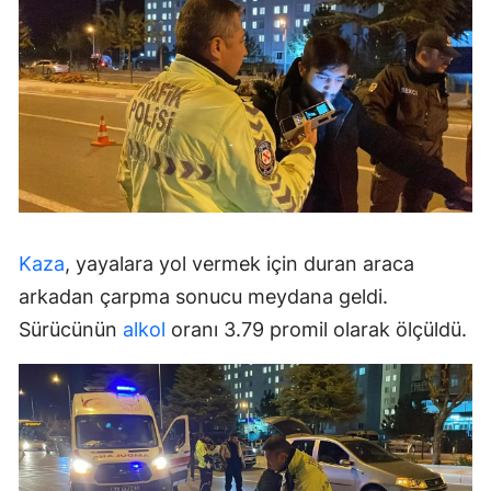
Kaza
, yayalara yol vermek için duran araca
arkadan çarpma sonucu meydana geldi.
Sürücünün
alkol
oranı 3.79 promil olarak ölçüldü.