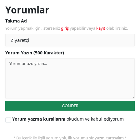
Yorumlar
Takma Ad
Yorum yapmak için, isterseniz
giriş
yapabilir veya
kayıt
olabilirsiniz.
Yorum Yazın (500 Karakter)
GÖNDER
Yorum yazma kurallarını
okudum ve kabul ediyorum
* Bu içerik ile ilgili yorum yok, ilk yorumu siz yazın, tartışalım *