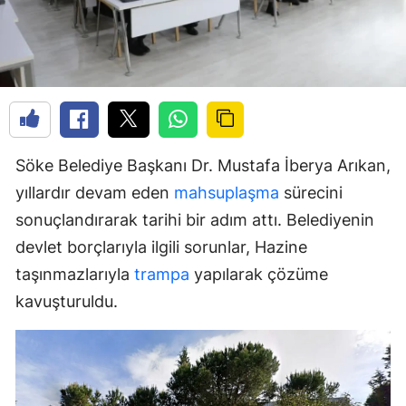
Söke Belediye Başkanı Dr. Mustafa İberya Arıkan,
yıllardır devam eden
mahsuplaşma
sürecini
sonuçlandırarak tarihi bir adım attı. Belediyenin
devlet borçlarıyla ilgili sorunlar, Hazine
taşınmazlarıyla
trampa
yapılarak çözüme
kavuşturuldu.