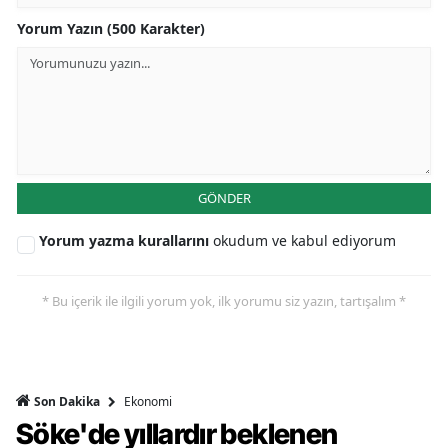
Yorum Yazın (500 Karakter)
GÖNDER
Yorum yazma kurallarını
okudum ve kabul ediyorum
* Bu içerik ile ilgili yorum yok, ilk yorumu siz yazın, tartışalım *
Ekonomi
Son Dakika
Söke'de yıllardır beklenen