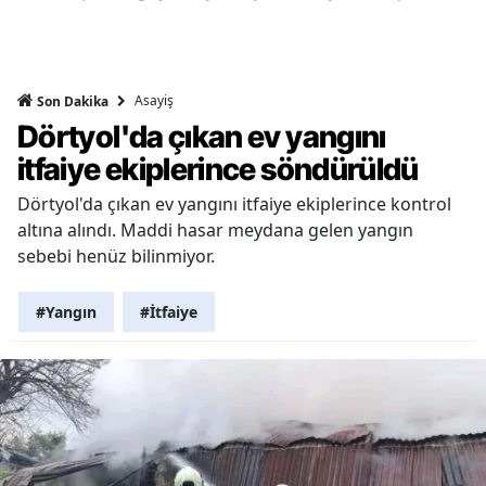
Asayiş
Son Dakika
Dörtyol'da çıkan ev yangını
itfaiye ekiplerince söndürüldü
Dörtyol'da çıkan ev yangını itfaiye ekiplerince kontrol
altına alındı. Maddi hasar meydana gelen yangın
sebebi henüz bilinmiyor.
#Yangın
#İtfaiye