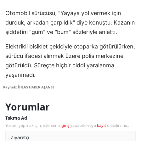
Otomobil sürücüsü, "Yayaya yol vermek için
durduk, arkadan çarpıldık" diye konuştu. Kazanın
şiddetini "güm" ve "bum" sözleriyle anlattı.
Elektrikli bisiklet çekiciyle otoparka götürülürken,
sürücü ifadesi alınmak üzere polis merkezine
götürüldü. Süreçte hiçbir ciddi yaralanma
yaşanmadı.
Kaynak: İHLAS HABER AJANSI
Yorumlar
Takma Ad
Yorum yapmak için, isterseniz
giriş
yapabilir veya
kayıt
olabilirsiniz.