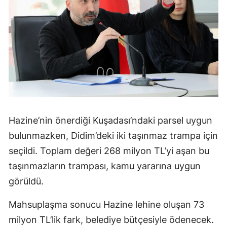
Hazine’nin önerdiği Kuşadası’ndaki parsel uygun
bulunmazken, Didim’deki iki taşınmaz trampa için
seçildi. Toplam değeri 268 milyon TL’yi aşan bu
taşınmazların trampası, kamu yararına uygun
görüldü.
Mahsuplaşma sonucu Hazine lehine oluşan 73
milyon TL’lik fark, belediye bütçesiyle ödenecek.