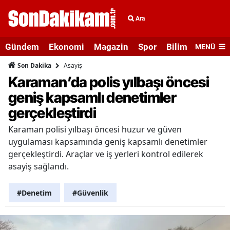
Ara
Gündem
Ekonomi
Magazin
Spor
Bilim ve Teknolo
MENÜ
Asayiş
Son Dakika
Karaman’da polis yılbaşı öncesi
geniş kapsamlı denetimler
gerçekleştirdi
Karaman polisi yılbaşı öncesi huzur ve güven
uygulaması kapsamında geniş kapsamlı denetimler
gerçekleştirdi. Araçlar ve iş yerleri kontrol edilerek
asayiş sağlandı.
#Denetim
#Güvenlik