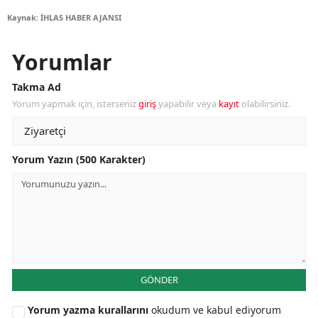
Kaynak: İHLAS HABER AJANSI
Yorumlar
Takma Ad
Yorum yapmak için, isterseniz
giriş
yapabilir veya
kayıt
olabilirsiniz.
Yorum Yazın (500 Karakter)
GÖNDER
Yorum yazma kurallarını
okudum ve kabul ediyorum