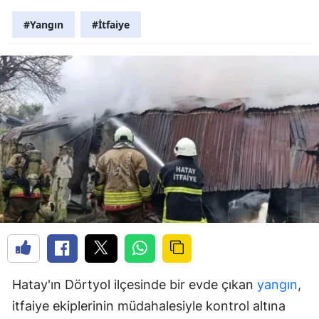
#Yangın
#İtfaiye
Hatay'ın Dörtyol ilçesinde bir evde çıkan
yangın
,
itfaiye ekiplerinin müdahalesiyle kontrol altına