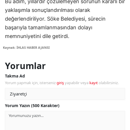
Bu adım, yıllardır çözülemeyen sorunun kararlı bir
yaklaşımla sonuçlandırılması olarak
değerlendiriliyor. Söke Belediyesi, sürecin
başarıyla tamamlanmasından dolayı
memnuniyetini dile getirdi.
Kaynak: İHLAS HABER AJANSI
Yorumlar
Takma Ad
Yorum yapmak için, isterseniz
giriş
yapabilir veya
kayıt
olabilirsiniz.
Yorum Yazın (500 Karakter)