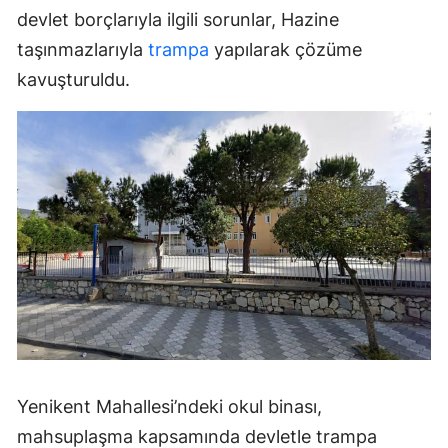
devlet borçlarıyla ilgili sorunlar, Hazine
taşınmazlarıyla
trampa
yapılarak çözüme
kavuşturuldu.
Yenikent Mahallesi’ndeki okul binası,
mahsuplaşma kapsamında devletle trampa