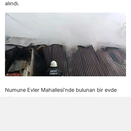
alındı.
Numune Evler Mahallesi'nde bulunan bir evde
bilinmeyen nedenle yangın çıktı. Olay,
çevredekiler tarafından fark edilerek yetkililere
bildirildi.