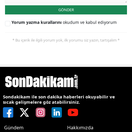
GÖNDER
Yorum yazma kurallarını
okudum ve kabul ediyorum
* Bu içerik ile ilgili yorum yok, ilk yorumu siz yazın, tartışalım *
Sondakikam ile son dakika haberleri okuyabilir ve
sıcak gelişmelere göz atabilirsiniz.
Gündem
Hakkımızda