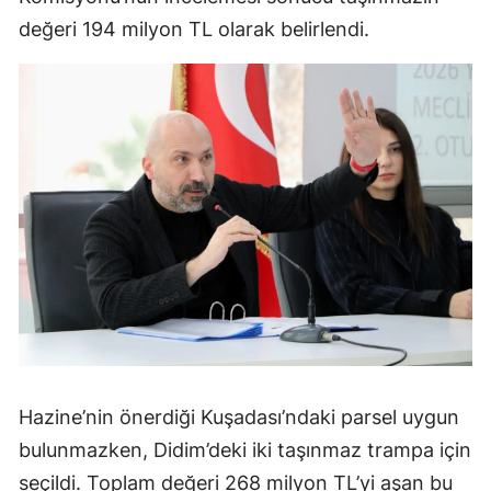
değeri 194 milyon TL olarak belirlendi.
Hazine’nin önerdiği Kuşadası’ndaki parsel uygun
bulunmazken, Didim’deki iki taşınmaz trampa için
seçildi. Toplam değeri 268 milyon TL’yi aşan bu