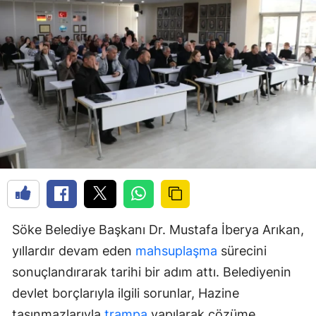
Söke Belediye Başkanı Dr. Mustafa İberya Arıkan,
yıllardır devam eden
mahsuplaşma
sürecini
sonuçlandırarak tarihi bir adım attı. Belediyenin
devlet borçlarıyla ilgili sorunlar, Hazine
taşınmazlarıyla
trampa
yapılarak çözüme