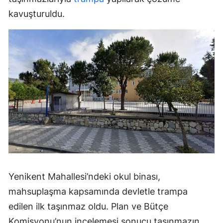
kavuşturuldu.
Yenikent Mahallesi’ndeki okul binası,
mahsuplaşma kapsamında devletle trampa
edilen ilk taşınmaz oldu. Plan ve Bütçe
Komisyonu’nun incelemesi sonucu taşınmazın