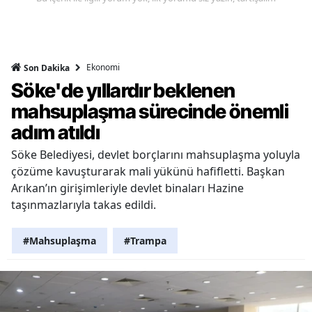
Ekonomi
Son Dakika
Söke'de yıllardır beklenen
mahsuplaşma sürecinde önemli
adım atıldı
Söke Belediyesi, devlet borçlarını mahsuplaşma yoluyla
çözüme kavuşturarak mali yükünü hafifletti. Başkan
Arıkan’ın girişimleriyle devlet binaları Hazine
taşınmazlarıyla takas edildi.
#Mahsuplaşma
#Trampa