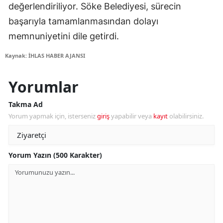
değerlendiriliyor. Söke Belediyesi, sürecin
başarıyla tamamlanmasından dolayı
memnuniyetini dile getirdi.
Kaynak: İHLAS HABER AJANSI
Yorumlar
Takma Ad
Yorum yapmak için, isterseniz
giriş
yapabilir veya
kayıt
olabilirsiniz.
Yorum Yazın (500 Karakter)