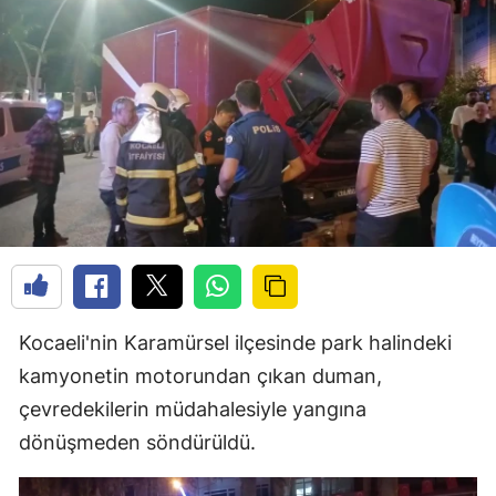
Kocaeli'nin Karamürsel ilçesinde park halindeki
kamyonetin motorundan çıkan duman,
çevredekilerin müdahalesiyle yangına
dönüşmeden söndürüldü.