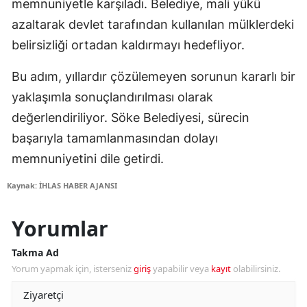
memnuniyetle karşıladı. Belediye, mali yükü
azaltarak devlet tarafından kullanılan mülklerdeki
belirsizliği ortadan kaldırmayı hedefliyor.
Bu adım, yıllardır çözülemeyen sorunun kararlı bir
yaklaşımla sonuçlandırılması olarak
değerlendiriliyor. Söke Belediyesi, sürecin
başarıyla tamamlanmasından dolayı
memnuniyetini dile getirdi.
Kaynak: İHLAS HABER AJANSI
Yorumlar
Takma Ad
Yorum yapmak için, isterseniz
giriş
yapabilir veya
kayıt
olabilirsiniz.