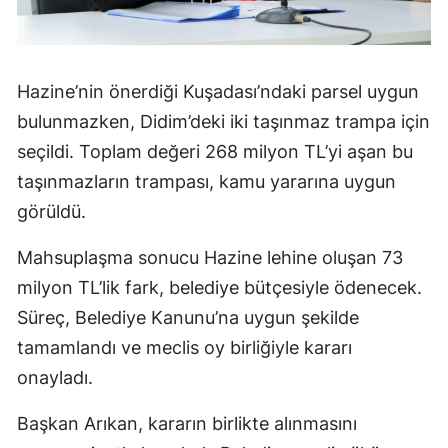
Hazine’nin önerdiği Kuşadası’ndaki parsel uygun
bulunmazken, Didim’deki iki taşınmaz trampa için
seçildi. Toplam değeri 268 milyon TL’yi aşan bu
taşınmazların trampası, kamu yararına uygun
görüldü.
Mahsuplaşma sonucu Hazine lehine oluşan 73
milyon TL’lik fark, belediye bütçesiyle ödenecek.
Süreç, Belediye Kanunu’na uygun şekilde
tamamlandı ve meclis oy birliğiyle kararı
onayladı.
Başkan Arıkan, kararın birlikte alınmasını