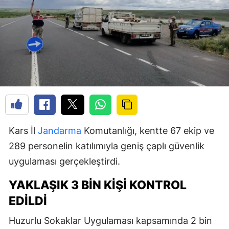
Kars İl
Jandarma
Komutanlığı, kentte 67 ekip ve
289 personelin katılımıyla geniş çaplı güvenlik
uygulaması gerçekleştirdi.
YAKLAŞIK 3 BIN KIŞI KONTROL
EDILDI
Huzurlu Sokaklar Uygulaması kapsamında 2 bin