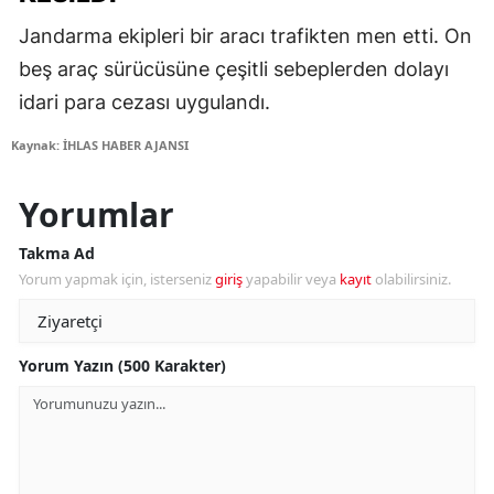
Jandarma ekipleri bir aracı trafikten men etti. On
beş araç sürücüsüne çeşitli sebeplerden dolayı
idari para cezası uygulandı.
Kaynak: İHLAS HABER AJANSI
Yorumlar
Takma Ad
Yorum yapmak için, isterseniz
giriş
yapabilir veya
kayıt
olabilirsiniz.
Yorum Yazın (500 Karakter)