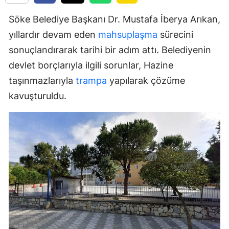
Söke Belediye Başkanı Dr. Mustafa İberya Arıkan,
yıllardır devam eden
mahsuplaşma
sürecini
sonuçlandırarak tarihi bir adım attı. Belediyenin
devlet borçlarıyla ilgili sorunlar, Hazine
taşınmazlarıyla
trampa
yapılarak çözüme
kavuşturuldu.