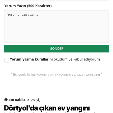
Yorum Yazın (500 Karakter)
GÖNDER
Yorum yazma kurallarını
okudum ve kabul ediyorum
* Bu içerik ile ilgili yorum yok, ilk yorumu siz yazın, tartışalım *
Asayiş
Son Dakika
Dörtyol'da çıkan ev yangını