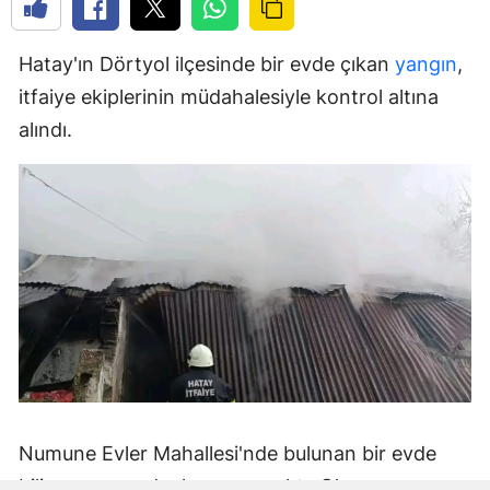
Hatay'ın Dörtyol ilçesinde bir evde çıkan
yangın
,
itfaiye ekiplerinin müdahalesiyle kontrol altına
alındı.
Numune Evler Mahallesi'nde bulunan bir evde
bilinmeyen nedenle yangın çıktı. Olay,