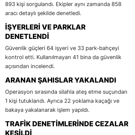
893 kişi sorgulandı. Ekipler aynı zamanda 858
aracı detaylı şekilde denetledi.
İŞYERLERI VE PARKLAR
DENETLENDI
Güvenlik güçleri 64 işyeri ve 33 park-bahçeyi
kontrol etti. Kullanılmayan 41 bina da güvenlik
açısından incelendi.
ARANAN ŞAHISLAR YAKALANDI
Operasyon sırasında silahla ateş etme suçundan
1 kişi tutuklandı. Ayrıca 22 yoklama kaçağı ve
bakaya yakalanarak işlem yapıldı.
TRAFIK DENETIMLERINDE CEZALAR
KESILDI