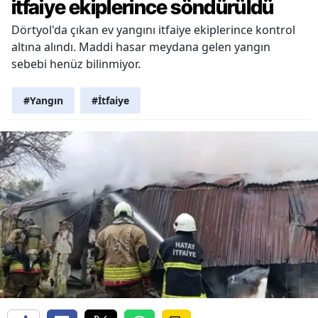
itfaiye ekiplerince söndürüldü
Dörtyol'da çıkan ev yangını itfaiye ekiplerince kontrol
altına alındı. Maddi hasar meydana gelen yangın
sebebi henüz bilinmiyor.
#Yangın
#İtfaiye