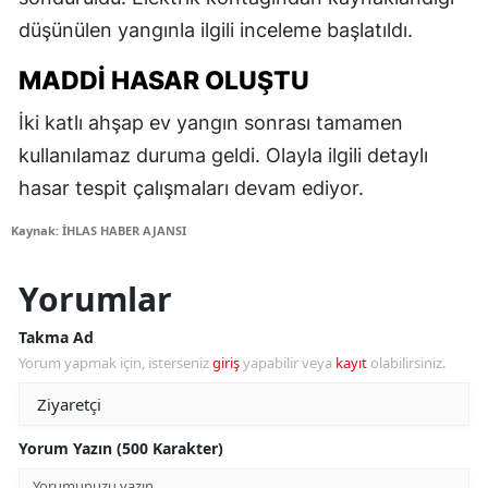
düşünülen yangınla ilgili inceleme başlatıldı.
MADDI HASAR OLUŞTU
İki katlı ahşap ev yangın sonrası tamamen
kullanılamaz duruma geldi. Olayla ilgili detaylı
hasar tespit çalışmaları devam ediyor.
Kaynak: İHLAS HABER AJANSI
Yorumlar
Takma Ad
Yorum yapmak için, isterseniz
giriş
yapabilir veya
kayıt
olabilirsiniz.
Yorum Yazın (500 Karakter)