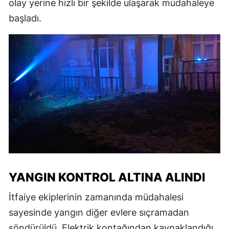
olay yerine hızlı bir şekilde ulaşarak müdahaleye
başladı.
YANGIN KONTROL ALTINA ALINDI
İtfaiye ekiplerinin zamanında müdahalesi
sayesinde yangın diğer evlere sıçramadan
söndürüldü. Elektrik kontağından kaynaklandığı