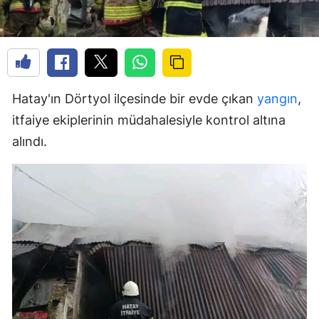
Hatay'ın Dörtyol ilçesinde bir evde çıkan
yangın
,
itfaiye ekiplerinin müdahalesiyle kontrol altına
alındı.