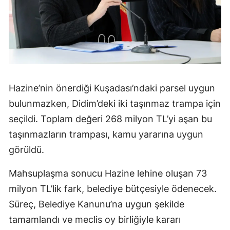
Hazine’nin önerdiği Kuşadası’ndaki parsel uygun
bulunmazken, Didim’deki iki taşınmaz trampa için
seçildi. Toplam değeri 268 milyon TL’yi aşan bu
taşınmazların trampası, kamu yararına uygun
görüldü.
Mahsuplaşma sonucu Hazine lehine oluşan 73
milyon TL’lik fark, belediye bütçesiyle ödenecek.
Süreç, Belediye Kanunu’na uygun şekilde
tamamlandı ve meclis oy birliğiyle kararı