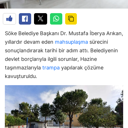
Söke Belediye Başkanı Dr. Mustafa İberya Arıkan,
yıllardır devam eden
mahsuplaşma
sürecini
sonuçlandırarak tarihi bir adım attı. Belediyenin
devlet borçlarıyla ilgili sorunlar, Hazine
taşınmazlarıyla
trampa
yapılarak çözüme
kavuşturuldu.