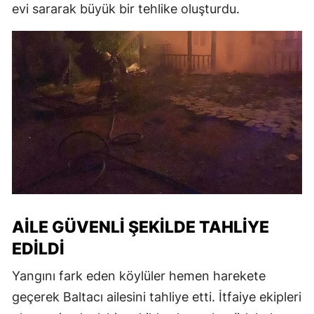
evi sararak büyük bir tehlike oluşturdu.
AILE GÜVENLI ŞEKILDE TAHLIYE
EDILDI
Yangını fark eden köylüler hemen harekete
geçerek Baltacı ailesini tahliye etti. İtfaiye ekipleri