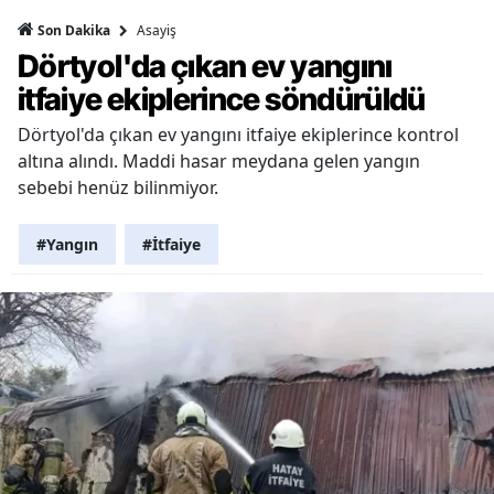
Asayiş
Son Dakika
Dörtyol'da çıkan ev yangını
itfaiye ekiplerince söndürüldü
Dörtyol'da çıkan ev yangını itfaiye ekiplerince kontrol
altına alındı. Maddi hasar meydana gelen yangın
sebebi henüz bilinmiyor.
#Yangın
#İtfaiye