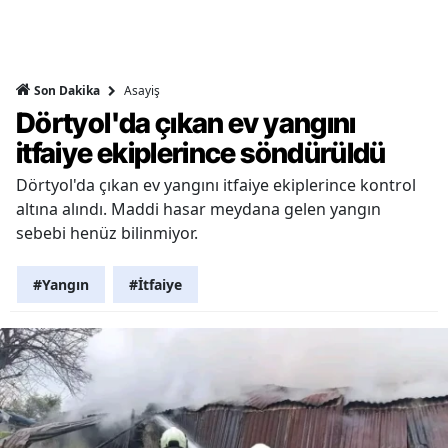
Asayiş
Son Dakika
Dörtyol'da çıkan ev yangını
itfaiye ekiplerince söndürüldü
Dörtyol'da çıkan ev yangını itfaiye ekiplerince kontrol
altına alındı. Maddi hasar meydana gelen yangın
sebebi henüz bilinmiyor.
#Yangın
#İtfaiye