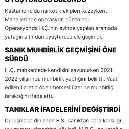
Kastamonu'da narkotik ekipleri Kuzeykent
Mahallesinde operasyon düzenledi.
Operasyonda H.Ç.'nin evinde yapılan aramada
yatağın altından uyuşturucu ele geçirildi.
SANIK MUHBIRLIK GEÇMIŞINI ÖNE
SÜRDÜ
H.Ç. mahkemede kendisini savunurken 2021-
2022 yıllarında muhbirlik yaptığını belirtti. Vaat
edilen ücretin ödenmemesi üzerine muhbirliği
bıraktığını ifade etti.
TANIKLAR İFADELERINI DEĞIŞTIRDI
Duruşmada dinlenen E.S., sanıktan para karşılığı