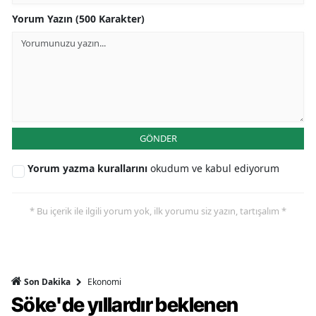
Yorum Yazın (500 Karakter)
GÖNDER
Yorum yazma kurallarını
okudum ve kabul ediyorum
* Bu içerik ile ilgili yorum yok, ilk yorumu siz yazın, tartışalım *
Ekonomi
Son Dakika
Söke'de yıllardır beklenen