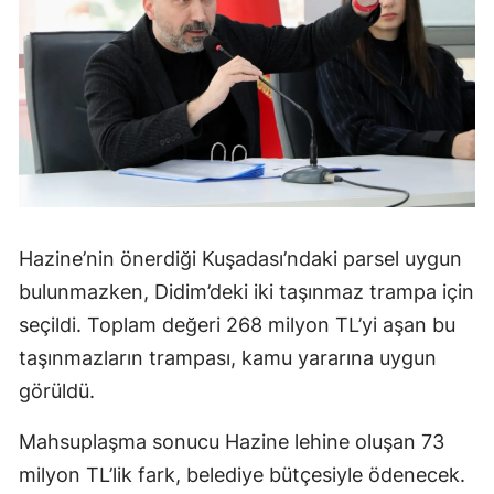
Hazine’nin önerdiği Kuşadası’ndaki parsel uygun
bulunmazken, Didim’deki iki taşınmaz trampa için
seçildi. Toplam değeri 268 milyon TL’yi aşan bu
taşınmazların trampası, kamu yararına uygun
görüldü.
Mahsuplaşma sonucu Hazine lehine oluşan 73
milyon TL’lik fark, belediye bütçesiyle ödenecek.