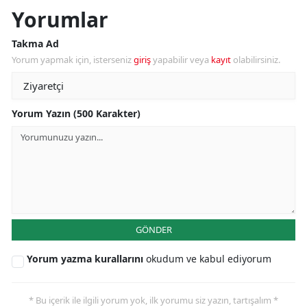
Yorumlar
Takma Ad
Yorum yapmak için, isterseniz
giriş
yapabilir veya
kayıt
olabilirsiniz.
Yorum Yazın (500 Karakter)
GÖNDER
Yorum yazma kurallarını
okudum ve kabul ediyorum
* Bu içerik ile ilgili yorum yok, ilk yorumu siz yazın, tartışalım *