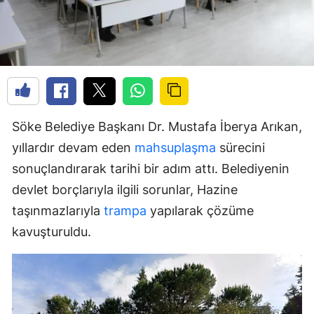
Söke Belediye Başkanı Dr. Mustafa İberya Arıkan,
yıllardır devam eden
mahsuplaşma
sürecini
sonuçlandırarak tarihi bir adım attı. Belediyenin
devlet borçlarıyla ilgili sorunlar, Hazine
taşınmazlarıyla
trampa
yapılarak çözüme
kavuşturuldu.