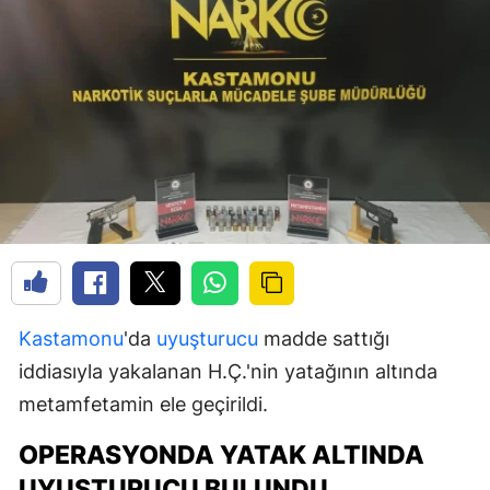
Kastamonu
'da
uyuşturucu
madde sattığı
iddiasıyla yakalanan H.Ç.'nin yatağının altında
metamfetamin ele geçirildi.
OPERASYONDA YATAK ALTINDA
UYUŞTURUCU BULUNDU