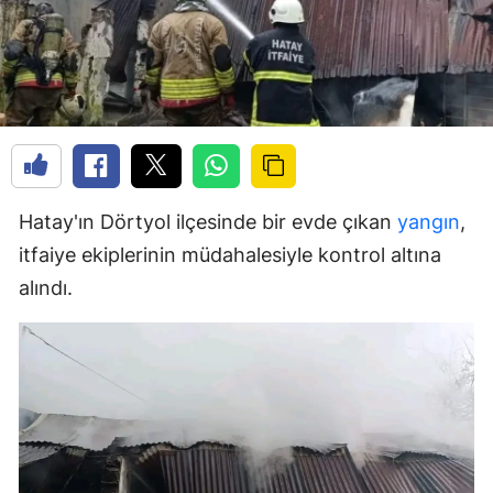
Hatay'ın Dörtyol ilçesinde bir evde çıkan
yangın
,
itfaiye ekiplerinin müdahalesiyle kontrol altına
alındı.