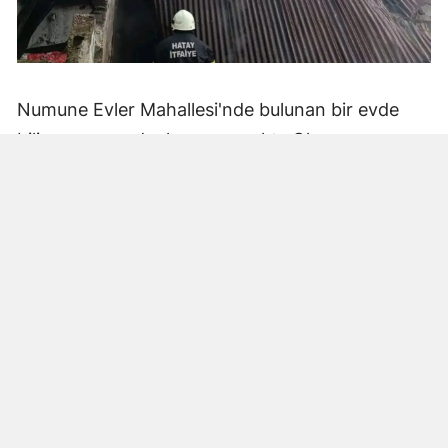
Numune Evler Mahallesi'nde bulunan bir evde
bilinmeyen nedenle yangın çıktı. Olay,
çevredekiler tarafından fark edilerek yetkililere
bildirildi.