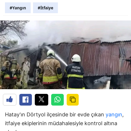
#Yangın
#İtfaiye
Hatay'ın Dörtyol ilçesinde bir evde çıkan
yangın
,
itfaiye ekiplerinin müdahalesiyle kontrol altına