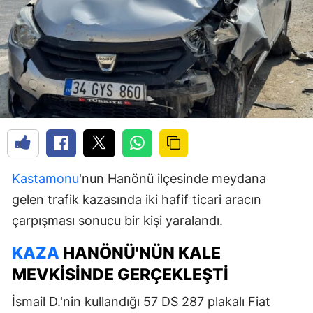
Kastamonu
'nun Hanönü ilçesinde meydana
gelen trafik kazasında iki hafif ticari aracın
çarpışması sonucu bir kişi yaralandı.
KAZA
HANÖNÜ'NÜN KALE
MEVKISINDE GERÇEKLEŞTI
İsmail D.'nin kullandığı 57 DS 287 plakalı Fiat