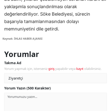
yaklaşımla sonuçlandırılması olarak
değerlendiriliyor. Söke Belediyesi, sürecin
başarıyla tamamlanmasından dolayı
memnuniyetini dile getirdi.
Kaynak: İHLAS HABER AJANSI
Yorumlar
Takma Ad
Yorum yapmak için, isterseniz
giriş
yapabilir veya
kayıt
olabilirsiniz.
Yorum Yazın (500 Karakter)