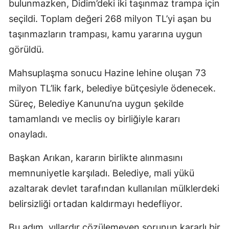
bulunmazken, Didim’deki iki taşınmaz trampa için
seçildi. Toplam değeri 268 milyon TL’yi aşan bu
taşınmazların trampası, kamu yararına uygun
görüldü.
Mahsuplaşma sonucu Hazine lehine oluşan 73
milyon TL’lik fark, belediye bütçesiyle ödenecek.
Süreç, Belediye Kanunu’na uygun şekilde
tamamlandı ve meclis oy birliğiyle kararı
onayladı.
Başkan Arıkan, kararın birlikte alınmasını
memnuniyetle karşıladı. Belediye, mali yükü
azaltarak devlet tarafından kullanılan mülklerdeki
belirsizliği ortadan kaldırmayı hedefliyor.
Bu adım, yıllardır çözülemeyen sorunun kararlı bir