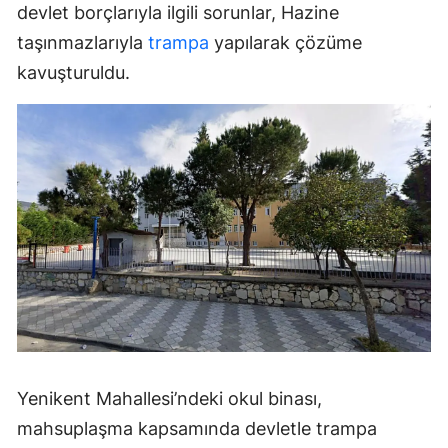
devlet borçlarıyla ilgili sorunlar, Hazine
taşınmazlarıyla
trampa
yapılarak çözüme
kavuşturuldu.
Yenikent Mahallesi’ndeki okul binası,
mahsuplaşma kapsamında devletle trampa