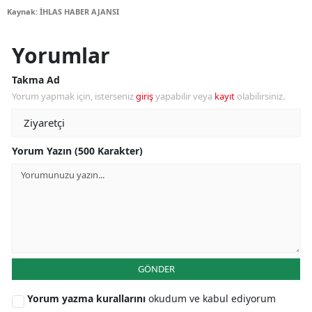
Kaynak: İHLAS HABER AJANSI
Yorumlar
Takma Ad
Yorum yapmak için, isterseniz
giriş
yapabilir veya
kayıt
olabilirsiniz.
Yorum Yazın (500 Karakter)
GÖNDER
Yorum yazma kurallarını
okudum ve kabul ediyorum