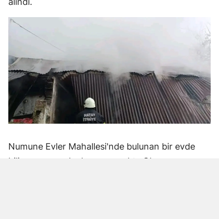
alındı.
Numune Evler Mahallesi'nde bulunan bir evde
bilinmeyen nedenle yangın çıktı. Olay,
çevredekiler tarafından fark edilerek yetkililere
bildirildi.