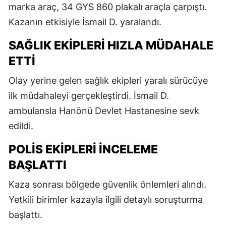
marka araç, 34 GYS 860 plakalı araçla çarpıştı.
Kazanın etkisiyle İsmail D. yaralandı.
SAĞLIK EKIPLERI HIZLA MÜDAHALE
ETTI
Olay yerine gelen sağlık ekipleri yaralı sürücüye
ilk müdahaleyi gerçekleştirdi. İsmail D.
ambulansla Hanönü Devlet Hastanesine sevk
edildi.
POLIS EKIPLERI İNCELEME
BAŞLATTI
Kaza sonrası bölgede güvenlik önlemleri alındı.
Yetkili birimler kazayla ilgili detaylı soruşturma
başlattı.