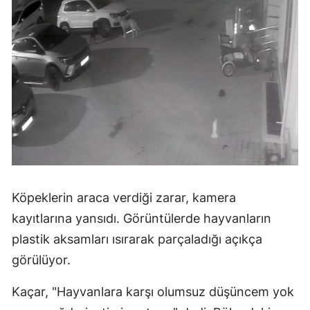
Köpeklerin araca verdiği zarar, kamera
kayıtlarına yansıdı. Görüntülerde hayvanların
plastik aksamları ısırarak parçaladığı açıkça
görülüyor.
Kaçar, "Hayvanlara karşı olumsuz düşüncem yok