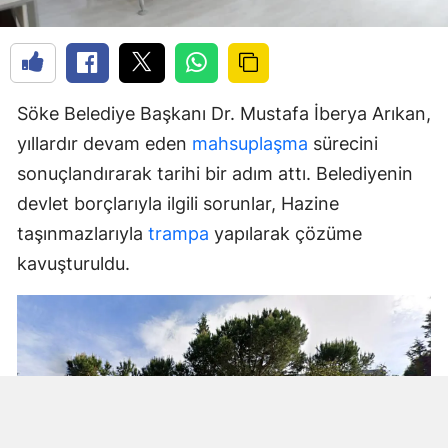
Söke Belediye Başkanı Dr. Mustafa İberya Arıkan,
yıllardır devam eden
mahsuplaşma
sürecini
sonuçlandırarak tarihi bir adım attı. Belediyenin
devlet borçlarıyla ilgili sorunlar, Hazine
taşınmazlarıyla
trampa
yapılarak çözüme
kavuşturuldu.