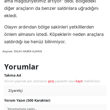
ama mağduriyetimiz artıyor" dedi. Bölgedeki
diğer araçların da benzer saldırılara uğradığını
ekledi.
Olayın ardından bölge sakinleri yetkililerden
önlem almasını istedi. Köpeklerin neden araçlara
saldırdığı ise henüz bilinmiyor.
Kaynak: İHLAS HABER AJANSI
Yorumlar
Takma Ad
Yorum yapmak için, isterseniz
giriş
yapabilir veya
kayıt
olabilirsiniz.
Yorum Yazın (500 Karakter)