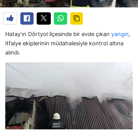
Hatay'ın Dörtyol ilçesinde bir evde çıkan
yangın
,
itfaiye ekiplerinin müdahalesiyle kontrol altına
alındı.