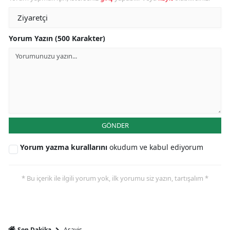
Yorum Yazın (500 Karakter)
GÖNDER
Yorum yazma kurallarını
okudum ve kabul ediyorum
* Bu içerik ile ilgili yorum yok, ilk yorumu siz yazın, tartışalım *
Asayiş
Son Dakika