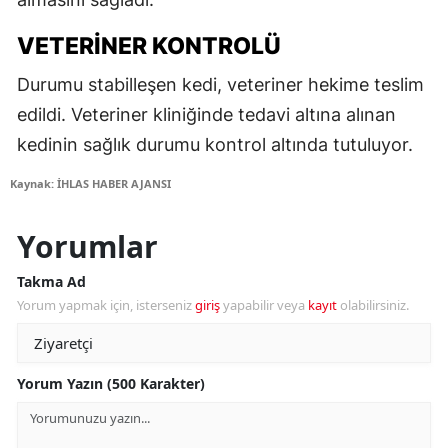
VETERINER KONTROLÜ
Durumu stabilleşen kedi, veteriner hekime teslim
edildi. Veteriner kliniğinde tedavi altına alınan
kedinin sağlık durumu kontrol altında tutuluyor.
Kaynak: İHLAS HABER AJANSI
Yorumlar
Takma Ad
Yorum yapmak için, isterseniz
giriş
yapabilir veya
kayıt
olabilirsiniz.
Yorum Yazın (500 Karakter)