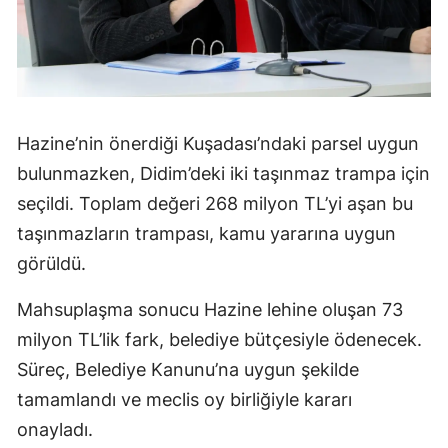
Hazine’nin önerdiği Kuşadası’ndaki parsel uygun
bulunmazken, Didim’deki iki taşınmaz trampa için
seçildi. Toplam değeri 268 milyon TL’yi aşan bu
taşınmazların trampası, kamu yararına uygun
görüldü.
Mahsuplaşma sonucu Hazine lehine oluşan 73
milyon TL’lik fark, belediye bütçesiyle ödenecek.
Süreç, Belediye Kanunu’na uygun şekilde
tamamlandı ve meclis oy birliğiyle kararı
onayladı.