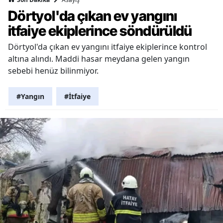
Dörtyol'da çıkan ev yangını
itfaiye ekiplerince söndürüldü
Dörtyol'da çıkan ev yangını itfaiye ekiplerince kontrol
altına alındı. Maddi hasar meydana gelen yangın
sebebi henüz bilinmiyor.
#Yangın
#İtfaiye