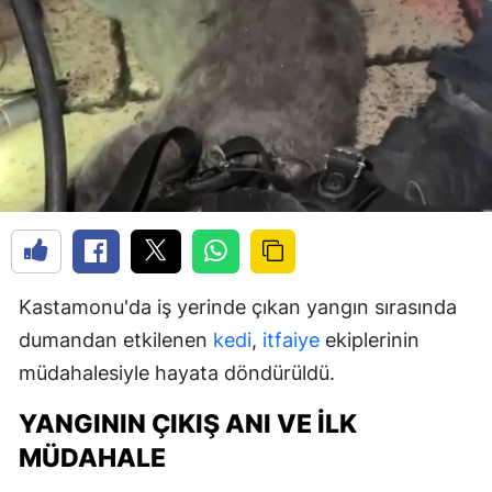
Kastamonu'da iş yerinde çıkan yangın sırasında
dumandan etkilenen
kedi
,
itfaiye
ekiplerinin
müdahalesiyle hayata döndürüldü.
YANGININ ÇIKIŞ ANI VE İLK
MÜDAHALE