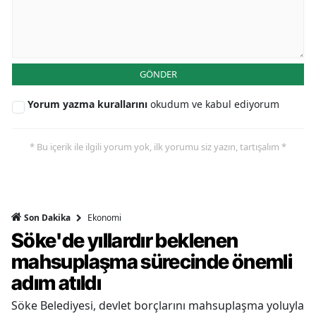
GÖNDER
Yorum yazma kurallarını
okudum ve kabul ediyorum
* Bu içerik ile ilgili yorum yok, ilk yorumu siz yazın, tartışalım *
Ekonomi
Son Dakika
Söke'de yıllardır beklenen
mahsuplaşma sürecinde önemli
adım atıldı
Söke Belediyesi, devlet borçlarını mahsuplaşma yoluyla