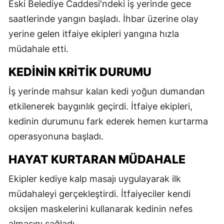
Eski Belediye Caddesi'ndeki iş yerinde gece
saatlerinde yangın başladı. İhbar üzerine olay
yerine gelen itfaiye ekipleri yangına hızla
müdahale etti.
KEDININ KRITIK DURUMU
İş yerinde mahsur kalan kedi yoğun dumandan
etkilenerek baygınlık geçirdi. İtfaiye ekipleri,
kedinin durumunu fark ederek hemen kurtarma
operasyonuna başladı.
HAYAT KURTARAN MÜDAHALE
Ekipler kediye kalp masajı uygulayarak ilk
müdahaleyi gerçekleştirdi. İtfaiyeciler kendi
oksijen maskelerini kullanarak kedinin nefes
almasını sağladı.