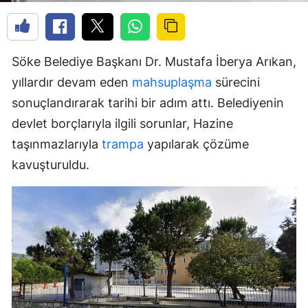
Söke Belediye Başkanı Dr. Mustafa İberya Arıkan,
yıllardır devam eden
mahsuplaşma
sürecini
sonuçlandırarak tarihi bir adım attı. Belediyenin
devlet borçlarıyla ilgili sorunlar, Hazine
taşınmazlarıyla
trampa
yapılarak çözüme
kavuşturuldu.