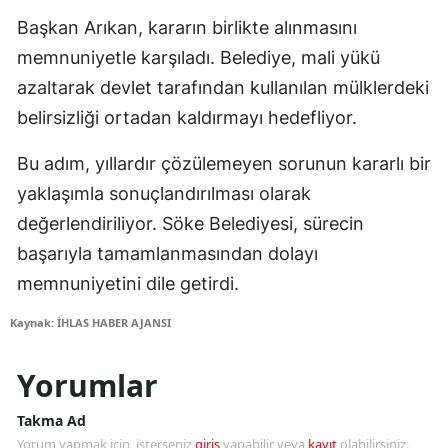
Başkan Arıkan, kararın birlikte alınmasını
memnuniyetle karşıladı. Belediye, mali yükü
azaltarak devlet tarafından kullanılan mülklerdeki
belirsizliği ortadan kaldırmayı hedefliyor.
Bu adım, yıllardır çözülemeyen sorunun kararlı bir
yaklaşımla sonuçlandırılması olarak
değerlendiriliyor. Söke Belediyesi, sürecin
başarıyla tamamlanmasından dolayı
memnuniyetini dile getirdi.
Kaynak: İHLAS HABER AJANSI
Yorumlar
Takma Ad
Yorum yapmak için, isterseniz
giriş
yapabilir veya
kayıt
olabilirsiniz.