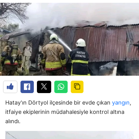
Hatay'ın Dörtyol ilçesinde bir evde çıkan
yangın
,
itfaiye ekiplerinin müdahalesiyle kontrol altına
alındı.