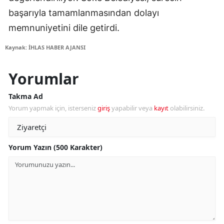
başarıyla tamamlanmasından dolayı
memnuniyetini dile getirdi.
Kaynak: İHLAS HABER AJANSI
Yorumlar
Takma Ad
Yorum yapmak için, isterseniz
giriş
yapabilir veya
kayıt
olabilirsiniz.
Yorum Yazın (500 Karakter)