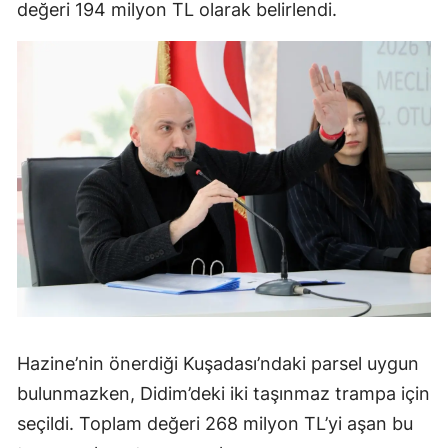
değeri 194 milyon TL olarak belirlendi.
Hazine’nin önerdiği Kuşadası’ndaki parsel uygun
bulunmazken, Didim’deki iki taşınmaz trampa için
seçildi. Toplam değeri 268 milyon TL’yi aşan bu