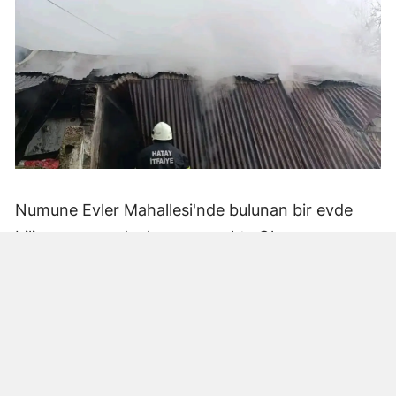
Numune Evler Mahallesi'nde bulunan bir evde
bilinmeyen nedenle yangın çıktı. Olay,
çevredekiler tarafından fark edilerek yetkililere
bildirildi.