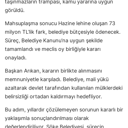
taşınmazların trampası, kamu yararına uygun
görüldü.
Mahsuplaşma sonucu Hazine lehine oluşan 73
milyon TL’lik fark, belediye bütçesiyle ödenecek.
Süreç, Belediye Kanunu’na uygun şekilde
tamamlandı ve meclis oy birliğiyle kararı
onayladı.
Başkan Arıkan, kararın birlikte alınmasını
memnuniyetle karşıladı. Belediye, mali yükü
azaltarak devlet tarafından kullanılan mülklerdeki
belirsizliği ortadan kaldırmayı hedefliyor.
Bu adım, yıllardır çözülemeyen sorunun kararlı bir
yaklaşımla sonuçlandırılması olarak
değerlendiriliyor. Söke Belediyesi, sürecin