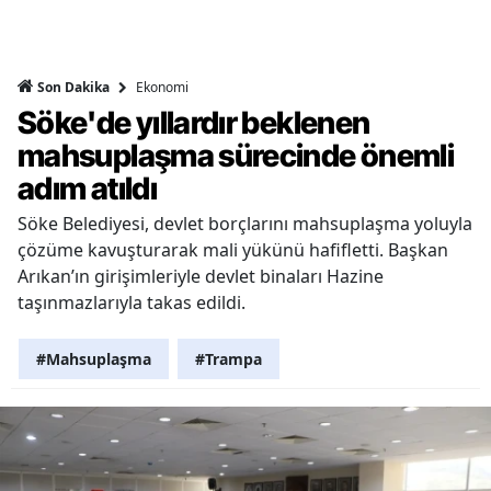
Ekonomi
Son Dakika
Söke'de yıllardır beklenen
mahsuplaşma sürecinde önemli
adım atıldı
Söke Belediyesi, devlet borçlarını mahsuplaşma yoluyla
çözüme kavuşturarak mali yükünü hafifletti. Başkan
Arıkan’ın girişimleriyle devlet binaları Hazine
taşınmazlarıyla takas edildi.
#Mahsuplaşma
#Trampa