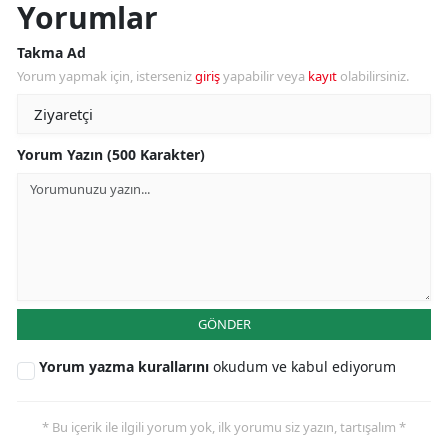
Yorumlar
Takma Ad
Yorum yapmak için, isterseniz
giriş
yapabilir veya
kayıt
olabilirsiniz.
Yorum Yazın (500 Karakter)
GÖNDER
Yorum yazma kurallarını
okudum ve kabul ediyorum
* Bu içerik ile ilgili yorum yok, ilk yorumu siz yazın, tartışalım *