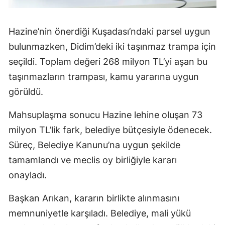
Hazine’nin önerdiği Kuşadası’ndaki parsel uygun
bulunmazken, Didim’deki iki taşınmaz trampa için
seçildi. Toplam değeri 268 milyon TL’yi aşan bu
taşınmazların trampası, kamu yararına uygun
görüldü.
Mahsuplaşma sonucu Hazine lehine oluşan 73
milyon TL’lik fark, belediye bütçesiyle ödenecek.
Süreç, Belediye Kanunu’na uygun şekilde
tamamlandı ve meclis oy birliğiyle kararı
onayladı.
Başkan Arıkan, kararın birlikte alınmasını
memnuniyetle karşıladı. Belediye, mali yükü