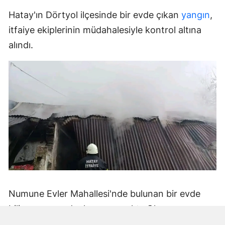
Hatay'ın Dörtyol ilçesinde bir evde çıkan
yangın
,
itfaiye ekiplerinin müdahalesiyle kontrol altına
alındı.
Numune Evler Mahallesi'nde bulunan bir evde
bilinmeyen nedenle yangın çıktı. Olay,
çevredekiler tarafından fark edilerek yetkililere