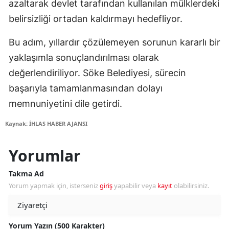
azaltarak devlet tarafından kullanılan mülklerdeki
belirsizliği ortadan kaldırmayı hedefliyor.
Bu adım, yıllardır çözülemeyen sorunun kararlı bir
yaklaşımla sonuçlandırılması olarak
değerlendiriliyor. Söke Belediyesi, sürecin
başarıyla tamamlanmasından dolayı
memnuniyetini dile getirdi.
Kaynak: İHLAS HABER AJANSI
Yorumlar
Takma Ad
Yorum yapmak için, isterseniz
giriş
yapabilir veya
kayıt
olabilirsiniz.
Yorum Yazın (500 Karakter)