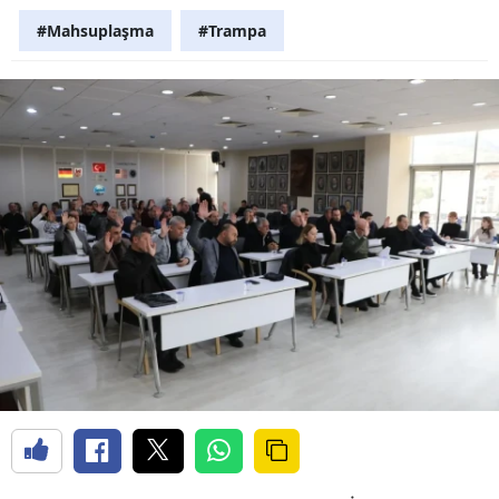
#Mahsuplaşma
#Trampa