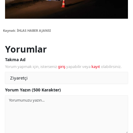
Kaynak: İHLAS HABER AJANSI
Yorumlar
Takma Ad
Yorum yapmak için, isterseniz
giriş
yapabilir veya
kayıt
olabilirsiniz.
Yorum Yazın (500 Karakter)