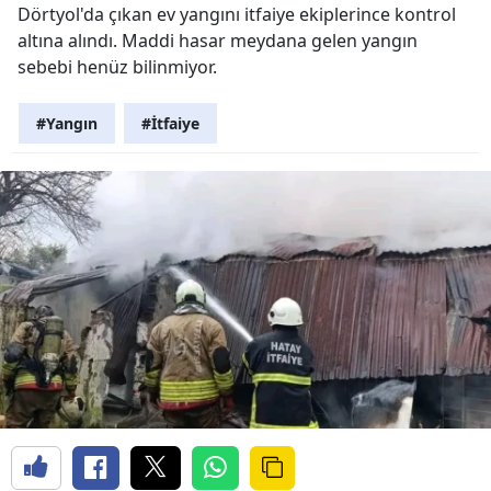
Dörtyol'da çıkan ev yangını itfaiye ekiplerince kontrol
altına alındı. Maddi hasar meydana gelen yangın
sebebi henüz bilinmiyor.
#Yangın
#İtfaiye