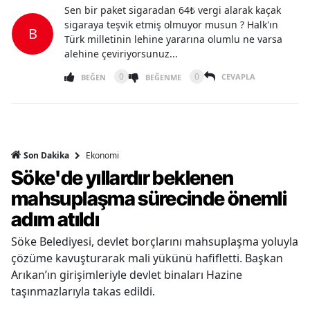
Sen bir paket sigaradan 64₺ vergi alarak kaçak
sigaraya teşvik etmiş olmuyor musun ? Halk'ın
B
Türk milletinin lehine yararına olumlu ne varsa
alehine çeviriyorsunuz...
0
0
CEVAPLA
BEĞEN
BEĞENME
Ekonomi
Son Dakika
Söke'de yıllardır beklenen
mahsuplaşma sürecinde önemli
adım atıldı
Söke Belediyesi, devlet borçlarını mahsuplaşma yoluyla
çözüme kavuşturarak mali yükünü hafifletti. Başkan
Arıkan’ın girişimleriyle devlet binaları Hazine
taşınmazlarıyla takas edildi.