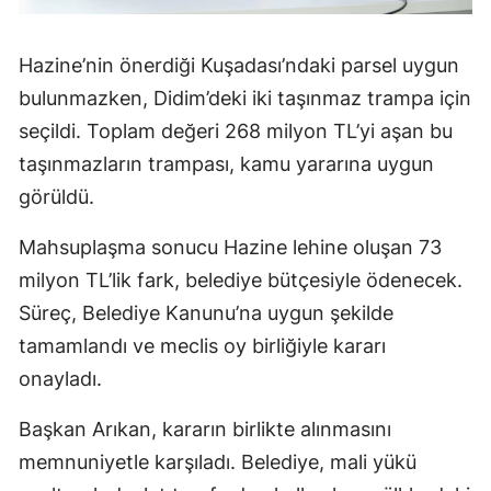
Hazine’nin önerdiği Kuşadası’ndaki parsel uygun
bulunmazken, Didim’deki iki taşınmaz trampa için
seçildi. Toplam değeri 268 milyon TL’yi aşan bu
taşınmazların trampası, kamu yararına uygun
görüldü.
Mahsuplaşma sonucu Hazine lehine oluşan 73
milyon TL’lik fark, belediye bütçesiyle ödenecek.
Süreç, Belediye Kanunu’na uygun şekilde
tamamlandı ve meclis oy birliğiyle kararı
onayladı.
Başkan Arıkan, kararın birlikte alınmasını
memnuniyetle karşıladı. Belediye, mali yükü