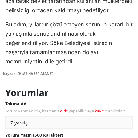
azaltarak devlet tarafından kullanılan mülklerdeki
belirsizliği ortadan kaldırmayı hedefliyor.
Bu adım, yıllardır çözülemeyen sorunun kararlı bir
yaklaşımla sonuçlandırılması olarak
değerlendiriliyor. Söke Belediyesi, sürecin
başarıyla tamamlanmasından dolayı
memnuniyetini dile getirdi.
Kaynak: İHLAS HABER AJANSI
Yorumlar
Takma Ad
Yorum yapmak için, isterseniz
giriş
yapabilir veya
kayıt
olabilirsiniz.
Yorum Yazın (500 Karakter)