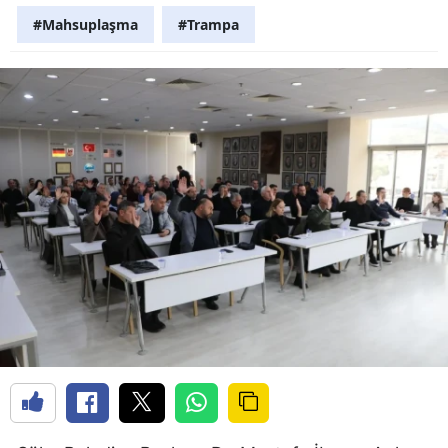
#Mahsuplaşma
#Trampa