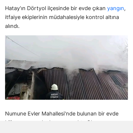
Hatay'ın Dörtyol ilçesinde bir evde çıkan
yangın
,
itfaiye ekiplerinin müdahalesiyle kontrol altına
alındı.
Numune Evler Mahallesi'nde bulunan bir evde
bilinmeyen nedenle yangın çıktı. Olay,
çevredekiler tarafından fark edilerek yetkililere