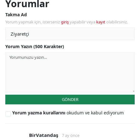
Yorumlar
Takma Ad
Yorum yapmak için, isterseniz
giriş
yapabilir veya
kayıt
olabilirsiniz.
Yorum Yazın (500 Karakter)
GÖNDER
Yorum yazma kurallarını
okudum ve kabul ediyorum
BirVatandaş
7 ay önce