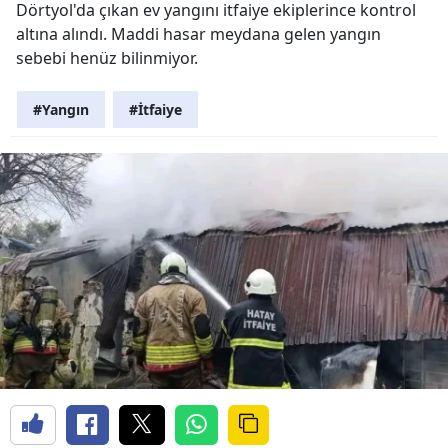
Dörtyol'da çıkan ev yangını itfaiye ekiplerince kontrol
altına alındı. Maddi hasar meydana gelen yangın
sebebi henüz bilinmiyor.
#Yangın
#İtfaiye