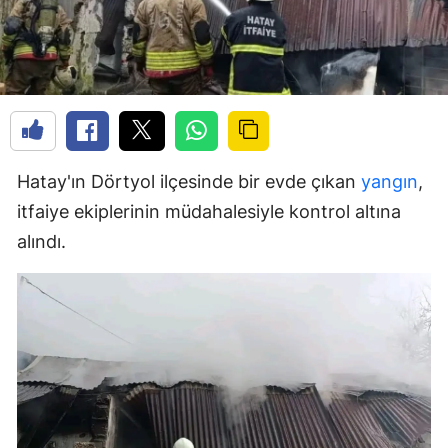
Hatay'ın Dörtyol ilçesinde bir evde çıkan
yangın
,
itfaiye ekiplerinin müdahalesiyle kontrol altına
alındı.