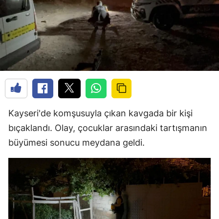
Kayseri'de komşusuyla çıkan kavgada bir kişi
bıçaklandı. Olay, çocuklar arasındaki tartışmanın
büyümesi sonucu meydana geldi.