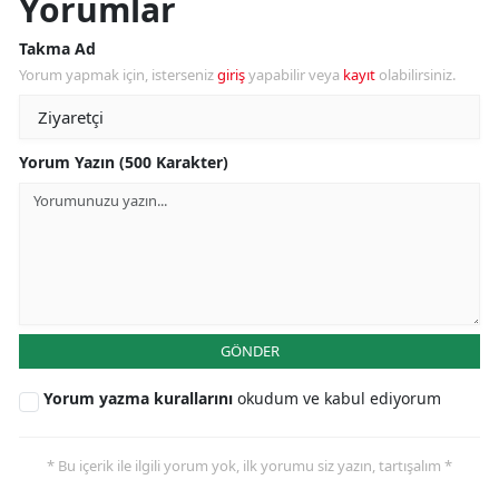
Yorumlar
Takma Ad
Yorum yapmak için, isterseniz
giriş
yapabilir veya
kayıt
olabilirsiniz.
Yorum Yazın (500 Karakter)
GÖNDER
Yorum yazma kurallarını
okudum ve kabul ediyorum
* Bu içerik ile ilgili yorum yok, ilk yorumu siz yazın, tartışalım *