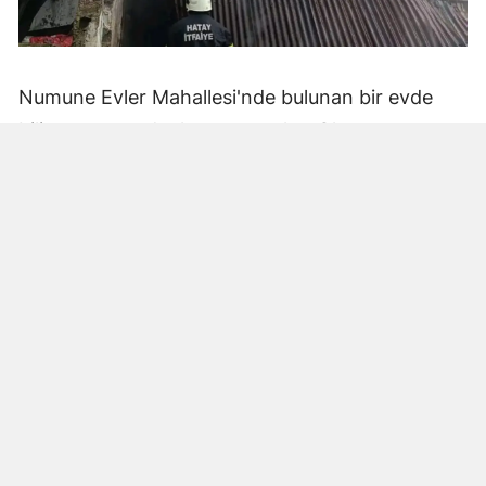
Numune Evler Mahallesi'nde bulunan bir evde
bilinmeyen nedenle yangın çıktı. Olay,
çevredekiler tarafından fark edilerek yetkililere
bildirildi.