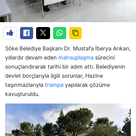
Söke Belediye Başkanı Dr. Mustafa İberya Arıkan,
yıllardır devam eden
mahsuplaşma
sürecini
sonuçlandırarak tarihi bir adım attı. Belediyenin
devlet borçlarıyla ilgili sorunlar, Hazine
taşınmazlarıyla
trampa
yapılarak çözüme
kavuşturuldu.