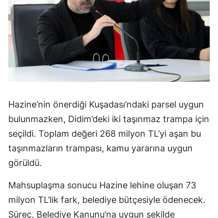
Hazine’nin önerdiği Kuşadası’ndaki parsel uygun
bulunmazken, Didim’deki iki taşınmaz trampa için
seçildi. Toplam değeri 268 milyon TL’yi aşan bu
taşınmazların trampası, kamu yararına uygun
görüldü.
Mahsuplaşma sonucu Hazine lehine oluşan 73
milyon TL’lik fark, belediye bütçesiyle ödenecek.
Süreç, Belediye Kanunu’na uygun şekilde