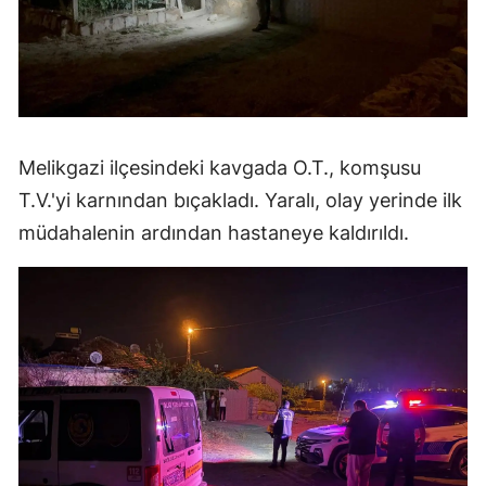
Melikgazi ilçesindeki kavgada O.T., komşusu
T.V.'yi karnından bıçakladı. Yaralı, olay yerinde ilk
müdahalenin ardından hastaneye kaldırıldı.