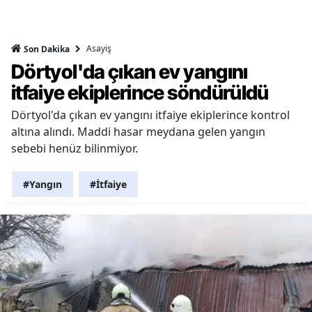
Asayiş
Son Dakika
Dörtyol'da çıkan ev yangını
itfaiye ekiplerince söndürüldü
Dörtyol'da çıkan ev yangını itfaiye ekiplerince kontrol
altına alındı. Maddi hasar meydana gelen yangın
sebebi henüz bilinmiyor.
#Yangın
#İtfaiye