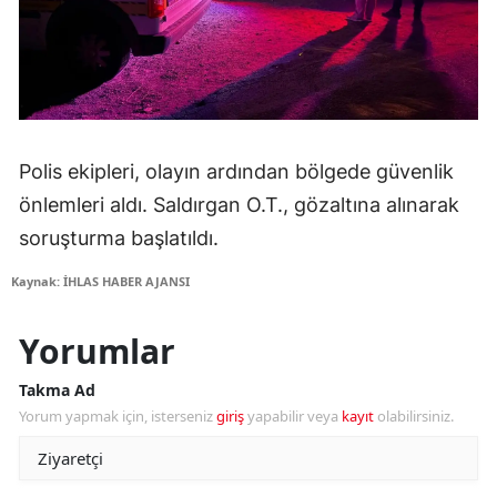
Polis ekipleri, olayın ardından bölgede güvenlik
önlemleri aldı. Saldırgan O.T., gözaltına alınarak
soruşturma başlatıldı.
Kaynak: İHLAS HABER AJANSI
Yorumlar
Takma Ad
Yorum yapmak için, isterseniz
giriş
yapabilir veya
kayıt
olabilirsiniz.