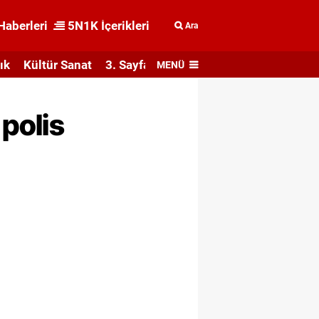
Haberleri
5N1K İçerikleri
Ara
ık
Kültür Sanat
3. Sayfa
MENÜ
 polis