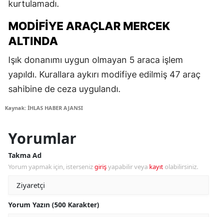
kurtulamadı.
MODIFIYE ARAÇLAR MERCEK
ALTINDA
Işık donanımı uygun olmayan 5 araca işlem
yapıldı. Kurallara aykırı modifiye edilmiş 47 araç
sahibine de ceza uygulandı.
Kaynak: İHLAS HABER AJANSI
Yorumlar
Takma Ad
Yorum yapmak için, isterseniz
giriş
yapabilir veya
kayıt
olabilirsiniz.
Yorum Yazın (500 Karakter)