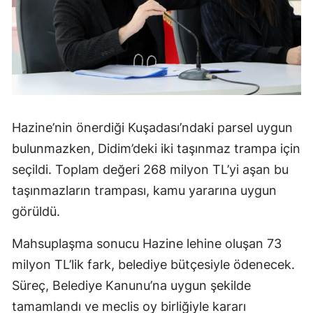
Hazine’nin önerdiği Kuşadası’ndaki parsel uygun
bulunmazken, Didim’deki iki taşınmaz trampa için
seçildi. Toplam değeri 268 milyon TL’yi aşan bu
taşınmazların trampası, kamu yararına uygun
görüldü.
Mahsuplaşma sonucu Hazine lehine oluşan 73
milyon TL’lik fark, belediye bütçesiyle ödenecek.
Süreç, Belediye Kanunu’na uygun şekilde
tamamlandı ve meclis oy birliğiyle kararı