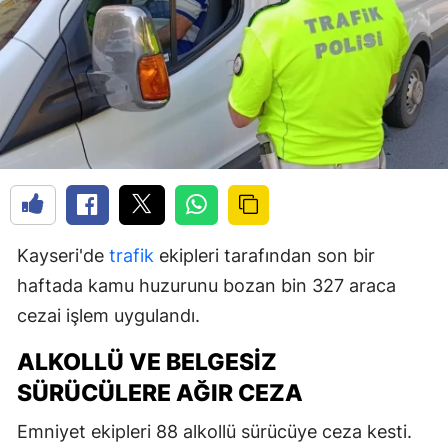
Kayseri'de
trafik
ekipleri tarafından son bir
haftada kamu huzurunu bozan bin 327 araca
cezai işlem uygulandı.
ALKOLLÜ VE BELGESIZ
SÜRÜCÜLERE AĞIR CEZA
Emniyet ekipleri 88 alkollü sürücüye ceza kesti.