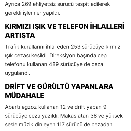
Ayrıca 269 ehliyetsiz sürücü tespit edilerek
gerekli işlemler yapıldı.
KIRMIZI IŞIK VE TELEFON İHLALLERI
ARTIŞTA
Trafik kurallarını ihlal eden 253 sürücüye kırmızı
ışık cezası kesildi. Direksiyon başında cep
telefonu kullanan 489 sürücüye de ceza
uygulandı.
DRIFT VE GÜRÜLTÜ YAPANLARA
MÜDAHALE
Abartı egzoz kullanan 12 ve drift yapan 9
sürücüye ceza yazıldı. Makas atan 38 ve yüksek
sesle müzik dinleyen 117 sürücü de cezadan