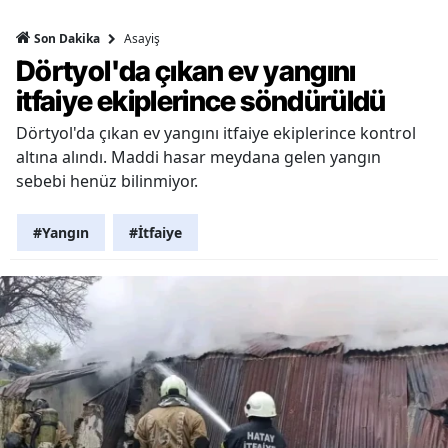
Asayiş
Son Dakika
Dörtyol'da çıkan ev yangını
itfaiye ekiplerince söndürüldü
Dörtyol'da çıkan ev yangını itfaiye ekiplerince kontrol
altına alındı. Maddi hasar meydana gelen yangın
sebebi henüz bilinmiyor.
#Yangın
#İtfaiye