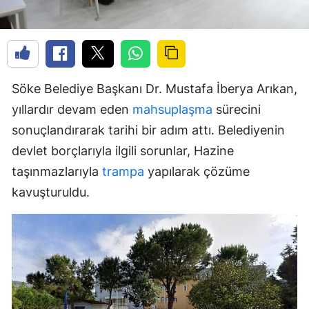
Söke Belediye Başkanı Dr. Mustafa İberya Arıkan,
yıllardır devam eden
mahsuplaşma
sürecini
sonuçlandırarak tarihi bir adım attı. Belediyenin
devlet borçlarıyla ilgili sorunlar, Hazine
taşınmazlarıyla
trampa
yapılarak çözüme
kavuşturuldu.