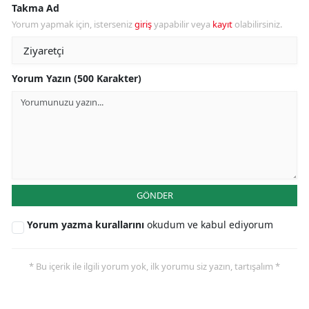
Takma Ad
Yorum yapmak için, isterseniz
giriş
yapabilir veya
kayıt
olabilirsiniz.
Yorum Yazın (500 Karakter)
GÖNDER
Yorum yazma kurallarını
okudum ve kabul ediyorum
* Bu içerik ile ilgili yorum yok, ilk yorumu siz yazın, tartışalım *