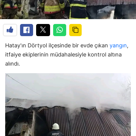
Hatay'ın Dörtyol ilçesinde bir evde çıkan
yangın
,
itfaiye ekiplerinin müdahalesiyle kontrol altına
alındı.