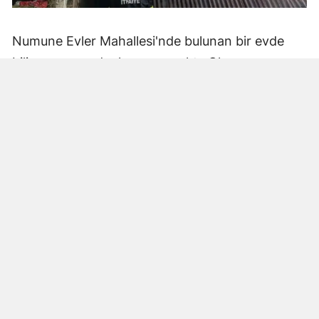
Numune Evler Mahallesi'nde bulunan bir evde
bilinmeyen nedenle yangın çıktı. Olay,
çevredekiler tarafından fark edilerek yetkililere
bildirildi.
Hatay Büyükşehir Belediyesi'ne bağlı itfaiye