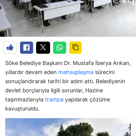
Söke Belediye Başkanı Dr. Mustafa İberya Arıkan,
yıllardır devam eden
mahsuplaşma
sürecini
sonuçlandırarak tarihi bir adım attı. Belediyenin
devlet borçlarıyla ilgili sorunlar, Hazine
taşınmazlarıyla
trampa
yapılarak çözüme
kavuşturuldu.