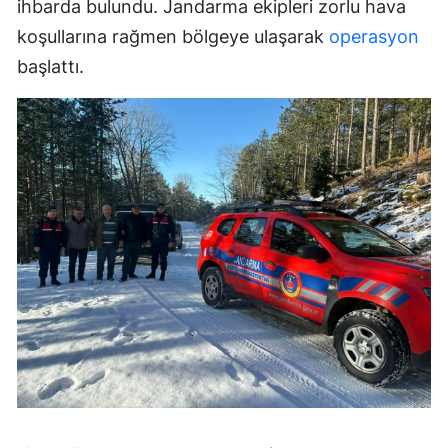
ihbarda bulundu. Jandarma ekipleri zorlu hava
koşullarına rağmen bölgeye ulaşarak
operasyon
başlattı.