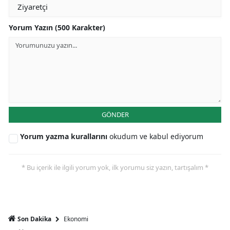
Yorum Yazın (500 Karakter)
GÖNDER
Yorum yazma kurallarını
okudum ve kabul ediyorum
* Bu içerik ile ilgili yorum yok, ilk yorumu siz yazın, tartışalım *
Ekonomi
Son Dakika