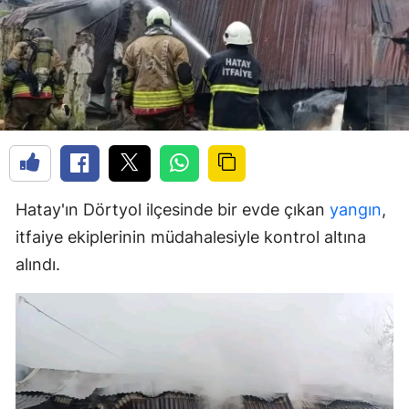
Hatay'ın Dörtyol ilçesinde bir evde çıkan
yangın
,
itfaiye ekiplerinin müdahalesiyle kontrol altına
alındı.