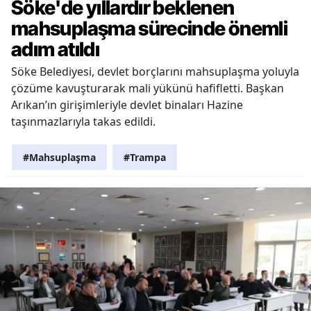
Söke'de yıllardır beklenen
mahsuplaşma sürecinde önemli
adım atıldı
Söke Belediyesi, devlet borçlarını mahsuplaşma yoluyla
çözüme kavuşturarak mali yükünü hafifletti. Başkan
Arıkan’ın girişimleriyle devlet binaları Hazine
taşınmazlarıyla takas edildi.
#Mahsuplaşma
#Trampa