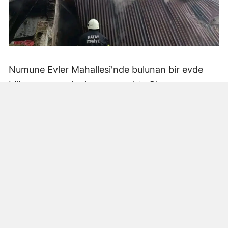
Numune Evler Mahallesi'nde bulunan bir evde
bilinmeyen nedenle yangın çıktı. Olay,
çevredekiler tarafından fark edilerek yetkililere
bildirildi.