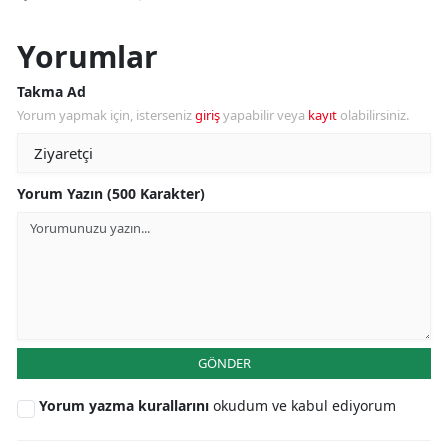
Yorumlar
Takma Ad
Yorum yapmak için, isterseniz
giriş
yapabilir veya
kayıt
olabilirsiniz.
Yorum Yazın (500 Karakter)
GÖNDER
Yorum yazma kurallarını
okudum ve kabul ediyorum