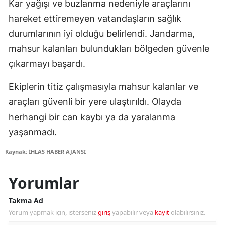
Kar yağışı ve buzlanma nedeniyle araçlarını
hareket ettiremeyen vatandaşların sağlık
durumlarının iyi olduğu belirlendi. Jandarma,
mahsur kalanları bulundukları bölgeden güvenle
çıkarmayı başardı.
Ekiplerin titiz çalışmasıyla mahsur kalanlar ve
araçları güvenli bir yere ulaştırıldı. Olayda
herhangi bir can kaybı ya da yaralanma
yaşanmadı.
Kaynak: İHLAS HABER AJANSI
Yorumlar
Takma Ad
Yorum yapmak için, isterseniz
giriş
yapabilir veya
kayıt
olabilirsiniz.