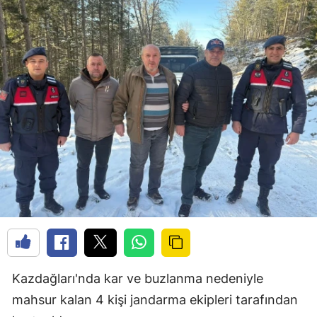
Kazdağları'nda kar ve buzlanma nedeniyle
mahsur kalan 4 kişi jandarma ekipleri tarafından