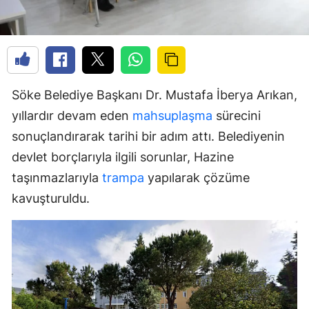
Söke Belediye Başkanı Dr. Mustafa İberya Arıkan,
yıllardır devam eden
mahsuplaşma
sürecini
sonuçlandırarak tarihi bir adım attı. Belediyenin
devlet borçlarıyla ilgili sorunlar, Hazine
taşınmazlarıyla
trampa
yapılarak çözüme
kavuşturuldu.