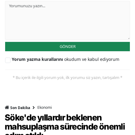
GÖNDER
Yorum yazma kurallarını
okudum ve kabul ediyorum
* Bu içerik ile ilgili yorum yok, ilk yorumu siz yazın, tartışalım *
Ekonomi
Son Dakika
Söke'de yıllardır beklenen
mahsuplaşma sürecinde önemli