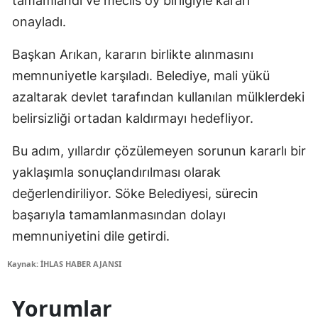
tamamlandı ve meclis oy birliğiyle kararı
onayladı.
Başkan Arıkan, kararın birlikte alınmasını
memnuniyetle karşıladı. Belediye, mali yükü
azaltarak devlet tarafından kullanılan mülklerdeki
belirsizliği ortadan kaldırmayı hedefliyor.
Bu adım, yıllardır çözülemeyen sorunun kararlı bir
yaklaşımla sonuçlandırılması olarak
değerlendiriliyor. Söke Belediyesi, sürecin
başarıyla tamamlanmasından dolayı
memnuniyetini dile getirdi.
Kaynak: İHLAS HABER AJANSI
Yorumlar