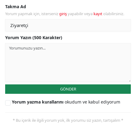
Takma Ad
Yorum yapmak için, isterseniz
giriş
yapabilir veya
kayıt
olabilirsiniz.
Yorum Yazın (500 Karakter)
GÖNDER
Yorum yazma kurallarını
okudum ve kabul ediyorum
* Bu içerik ile ilgili yorum yok, ilk yorumu siz yazın, tartışalım *