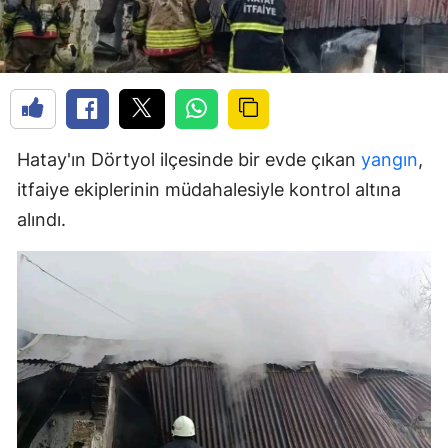
Hatay'ın Dörtyol ilçesinde bir evde çıkan
yangın
,
itfaiye ekiplerinin müdahalesiyle kontrol altına
alındı.