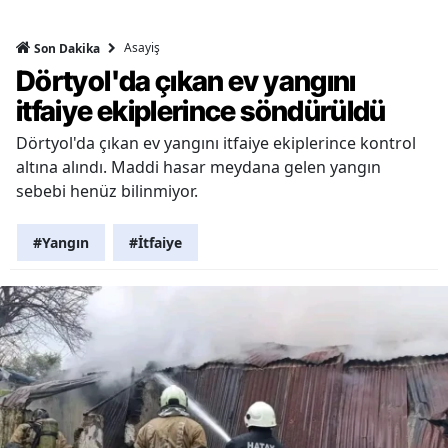
Asayiş
Son Dakika
Dörtyol'da çıkan ev yangını
itfaiye ekiplerince söndürüldü
Dörtyol'da çıkan ev yangını itfaiye ekiplerince kontrol
altına alındı. Maddi hasar meydana gelen yangın
sebebi henüz bilinmiyor.
#Yangın
#İtfaiye