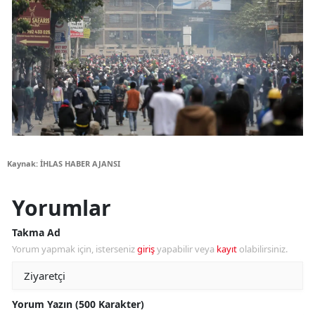
Kaynak: İHLAS HABER AJANSI
Yorumlar
Takma Ad
Yorum yapmak için, isterseniz
giriş
yapabilir veya
kayıt
olabilirsiniz.
Yorum Yazın (500 Karakter)