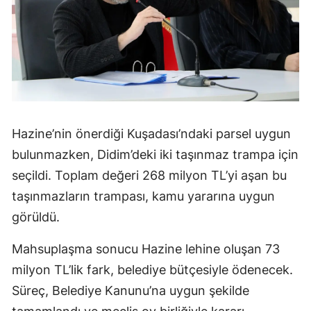
Hazine’nin önerdiği Kuşadası’ndaki parsel uygun
bulunmazken, Didim’deki iki taşınmaz trampa için
seçildi. Toplam değeri 268 milyon TL’yi aşan bu
taşınmazların trampası, kamu yararına uygun
görüldü.
Mahsuplaşma sonucu Hazine lehine oluşan 73
milyon TL’lik fark, belediye bütçesiyle ödenecek.
Süreç, Belediye Kanunu’na uygun şekilde