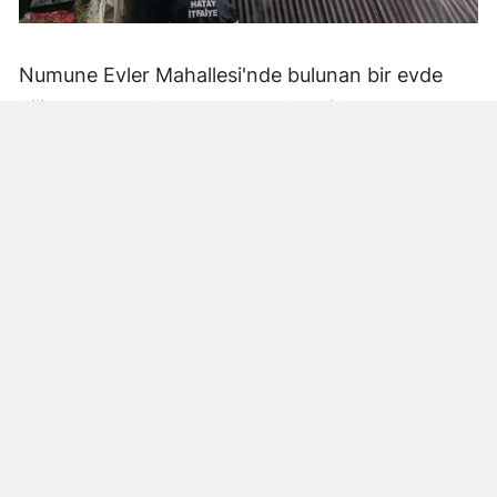
Numune Evler Mahallesi'nde bulunan bir evde
bilinmeyen nedenle yangın çıktı. Olay,
çevredekiler tarafından fark edilerek yetkililere
bildirildi.