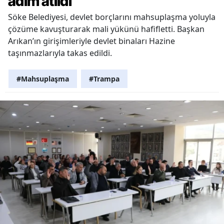
adım atıldı
Söke Belediyesi, devlet borçlarını mahsuplaşma yoluyla
çözüme kavuşturarak mali yükünü hafifletti. Başkan
Arıkan’ın girişimleriyle devlet binaları Hazine
taşınmazlarıyla takas edildi.
#Mahsuplaşma
#Trampa