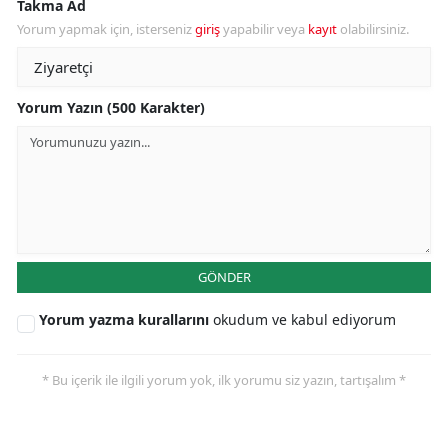
Takma Ad
Yorum yapmak için, isterseniz
giriş
yapabilir veya
kayıt
olabilirsiniz.
Yorum Yazın (500 Karakter)
GÖNDER
Yorum yazma kurallarını
okudum ve kabul ediyorum
* Bu içerik ile ilgili yorum yok, ilk yorumu siz yazın, tartışalım *