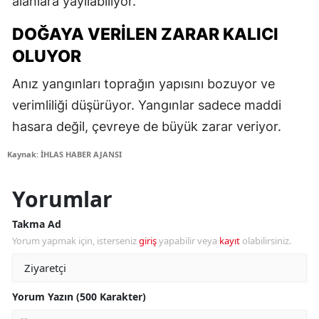
alanlara yayılabiliyor.
DOĞAYA VERILEN ZARAR KALICI
OLUYOR
Anız yangınları toprağın yapısını bozuyor ve
verimliliği düşürüyor. Yangınlar sadece maddi
hasara değil, çevreye de büyük zarar veriyor.
Kaynak: İHLAS HABER AJANSI
Yorumlar
Takma Ad
Yorum yapmak için, isterseniz
giriş
yapabilir veya
kayıt
olabilirsiniz.
Yorum Yazın (500 Karakter)