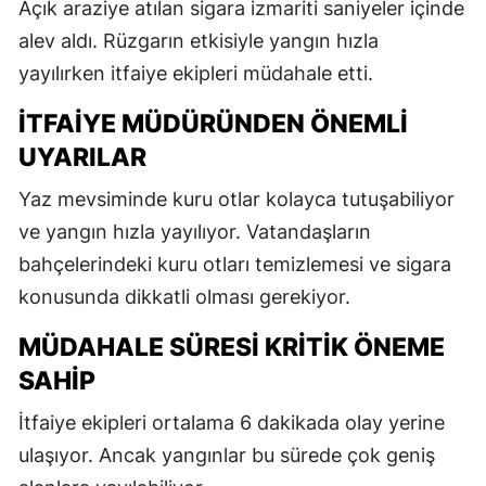
Açık araziye atılan sigara izmariti saniyeler içinde
alev aldı. Rüzgarın etkisiyle yangın hızla
yayılırken itfaiye ekipleri müdahale etti.
İTFAIYE MÜDÜRÜNDEN ÖNEMLI
UYARILAR
Yaz mevsiminde kuru otlar kolayca tutuşabiliyor
ve yangın hızla yayılıyor. Vatandaşların
bahçelerindeki kuru otları temizlemesi ve sigara
konusunda dikkatli olması gerekiyor.
MÜDAHALE SÜRESI KRITIK ÖNEME
SAHIP
İtfaiye ekipleri ortalama 6 dakikada olay yerine
ulaşıyor. Ancak yangınlar bu sürede çok geniş