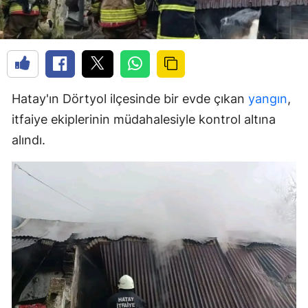
Hatay'ın Dörtyol ilçesinde bir evde çıkan
yangın
,
itfaiye ekiplerinin müdahalesiyle kontrol altına
alındı.