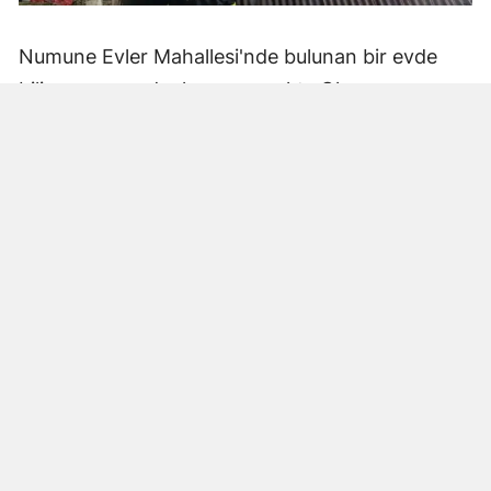
Numune Evler Mahallesi'nde bulunan bir evde
bilinmeyen nedenle yangın çıktı. Olay,
çevredekiler tarafından fark edilerek yetkililere
bildirildi.
Hatay Büyükşehir Belediyesi'ne bağlı itfaiye