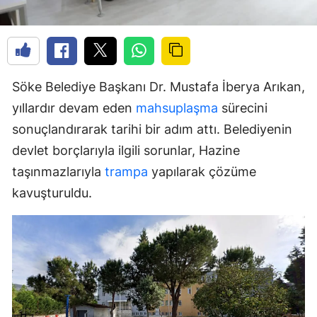
Söke Belediye Başkanı Dr. Mustafa İberya Arıkan,
yıllardır devam eden
mahsuplaşma
sürecini
sonuçlandırarak tarihi bir adım attı. Belediyenin
devlet borçlarıyla ilgili sorunlar, Hazine
taşınmazlarıyla
trampa
yapılarak çözüme
kavuşturuldu.