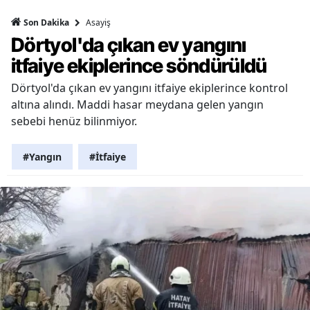
Asayiş
Son Dakika
Dörtyol'da çıkan ev yangını
itfaiye ekiplerince söndürüldü
Dörtyol'da çıkan ev yangını itfaiye ekiplerince kontrol
altına alındı. Maddi hasar meydana gelen yangın
sebebi henüz bilinmiyor.
#Yangın
#İtfaiye