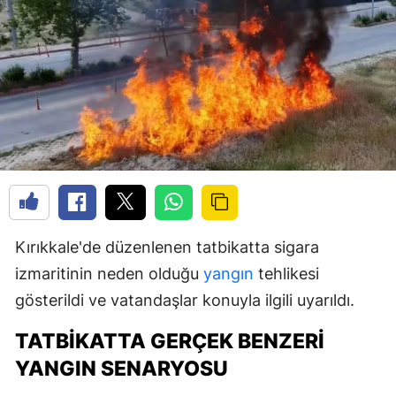
Kırıkkale'de düzenlenen tatbikatta sigara
izmaritinin neden olduğu
yangın
tehlikesi
gösterildi ve vatandaşlar konuyla ilgili uyarıldı.
TATBIKATTA GERÇEK BENZERI
YANGIN SENARYOSU