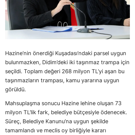
Hazine’nin önerdiği Kuşadası’ndaki parsel uygun
bulunmazken, Didim’deki iki taşınmaz trampa için
seçildi. Toplam değeri 268 milyon TL’yi aşan bu
taşınmazların trampası, kamu yararına uygun
görüldü.
Mahsuplaşma sonucu Hazine lehine oluşan 73
milyon TL’lik fark, belediye bütçesiyle ödenecek.
Süreç, Belediye Kanunu’na uygun şekilde
tamamlandı ve meclis oy birliğiyle kararı