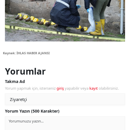
Kaynak: İHLAS HABER AJANSI
Yorumlar
Takma Ad
Yorum yapmak için, isterseniz
giriş
yapabilir veya
kayıt
olabilirsiniz.
Yorum Yazın (500 Karakter)