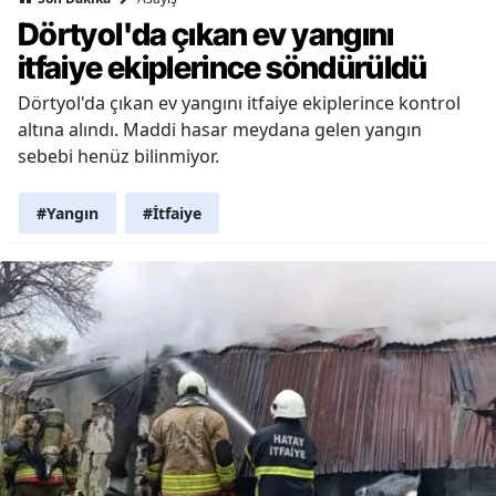
Dörtyol'da çıkan ev yangını
itfaiye ekiplerince söndürüldü
Dörtyol'da çıkan ev yangını itfaiye ekiplerince kontrol
altına alındı. Maddi hasar meydana gelen yangın
sebebi henüz bilinmiyor.
#Yangın
#İtfaiye