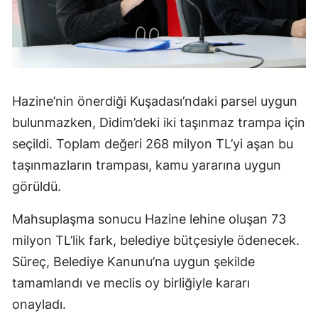
Hazine’nin önerdiği Kuşadası’ndaki parsel uygun
bulunmazken, Didim’deki iki taşınmaz trampa için
seçildi. Toplam değeri 268 milyon TL’yi aşan bu
taşınmazların trampası, kamu yararına uygun
görüldü.
Mahsuplaşma sonucu Hazine lehine oluşan 73
milyon TL’lik fark, belediye bütçesiyle ödenecek.
Süreç, Belediye Kanunu’na uygun şekilde
tamamlandı ve meclis oy birliğiyle kararı
onayladı.