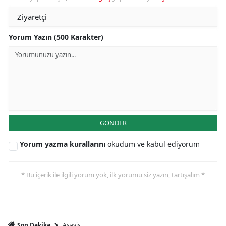
Yorum Yazın (500 Karakter)
GÖNDER
Yorum yazma kurallarını
okudum ve kabul ediyorum
* Bu içerik ile ilgili yorum yok, ilk yorumu siz yazın, tartışalım *
Asayiş
Son Dakika