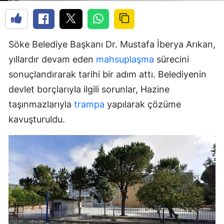
Söke Belediye Başkanı Dr. Mustafa İberya Arıkan,
yıllardır devam eden
mahsuplaşma
sürecini
sonuçlandırarak tarihi bir adım attı. Belediyenin
devlet borçlarıyla ilgili sorunlar, Hazine
taşınmazlarıyla
trampa
yapılarak çözüme
kavuşturuldu.