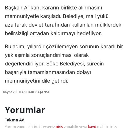
Başkan Arıkan, kararın birlikte alınmasını
memnuniyetle karşıladı. Belediye, mali yükü
azaltarak devlet tarafından kullanılan mülklerdeki
belirsizliği ortadan kaldırmayı hedefliyor.
Bu adım, yıllardır çözülemeyen sorunun kararlı bir
yaklaşımla sonuçlandırılması olarak
değerlendiriliyor. Söke Belediyesi, sürecin
başarıyla tamamlanmasından dolayı
memnuniyetini dile getirdi.
Kaynak: İHLAS HABER AJANSI
Yorumlar
Takma Ad
Yorum yapmak için, isterseniz
giriş
yapabilir veya
kayıt
olabilirsiniz.