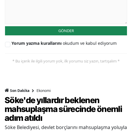
GÖNDER
Yorum yazma kurallarını
okudum ve kabul ediyorum
* Bu içerik ile ilgili yorum yok, ilk yorumu siz yazın, tartışalım *
Ekonomi
Son Dakika
Söke'de yıllardır beklenen
mahsuplaşma sürecinde önemli
adım atıldı
Söke Belediyesi, devlet borçlarını mahsuplaşma yoluyla