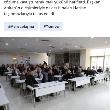
çözüme kavuşturarak mali yükünü hafifletti. Başkan
Arıkan’ın girişimleriyle devlet binaları Hazine
taşınmazlarıyla takas edildi.
#Mahsuplaşma
#Trampa