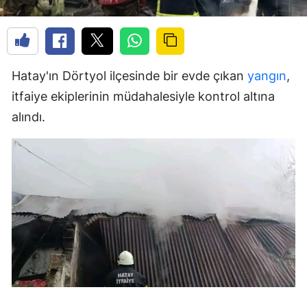
Hatay'ın Dörtyol ilçesinde bir evde çıkan
yangın
,
itfaiye ekiplerinin müdahalesiyle kontrol altına
alındı.