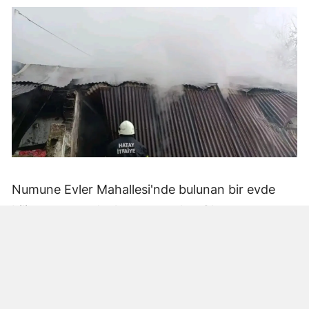
Numune Evler Mahallesi'nde bulunan bir evde
bilinmeyen nedenle yangın çıktı. Olay,
çevredekiler tarafından fark edilerek yetkililere
bildirildi.