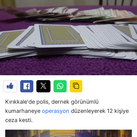
Kırıkkale'de polis, dernek görünümlü
kumarhaneye
operasyon
düzenleyerek 12 kişiye
ceza kesti.