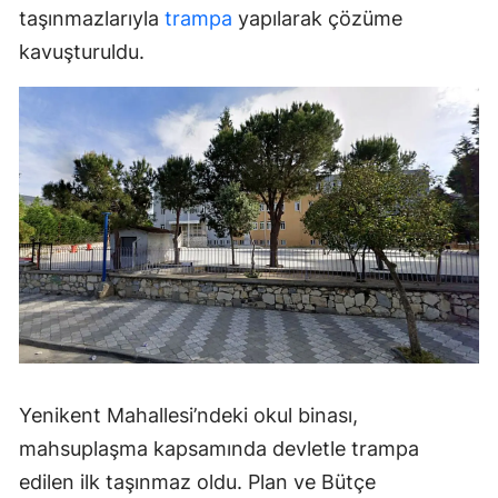
taşınmazlarıyla
trampa
yapılarak çözüme
kavuşturuldu.
Yenikent Mahallesi’ndeki okul binası,
mahsuplaşma kapsamında devletle trampa
edilen ilk taşınmaz oldu. Plan ve Bütçe