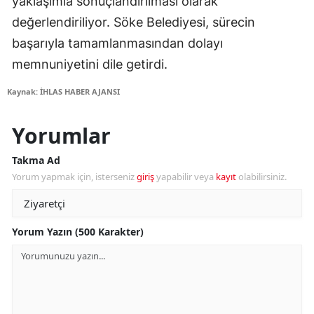
yaklaşımla sonuçlandırılması olarak
değerlendiriliyor. Söke Belediyesi, sürecin
başarıyla tamamlanmasından dolayı
memnuniyetini dile getirdi.
Kaynak: İHLAS HABER AJANSI
Yorumlar
Takma Ad
Yorum yapmak için, isterseniz
giriş
yapabilir veya
kayıt
olabilirsiniz.
Yorum Yazın (500 Karakter)