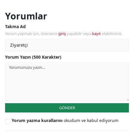
Yorumlar
Takma Ad
Yorum yapmak için, isterseniz
giriş
yapabilir veya
kayıt
olabilirsiniz.
Yorum Yazın (500 Karakter)
GÖNDER
Yorum yazma kurallarını
okudum ve kabul ediyorum