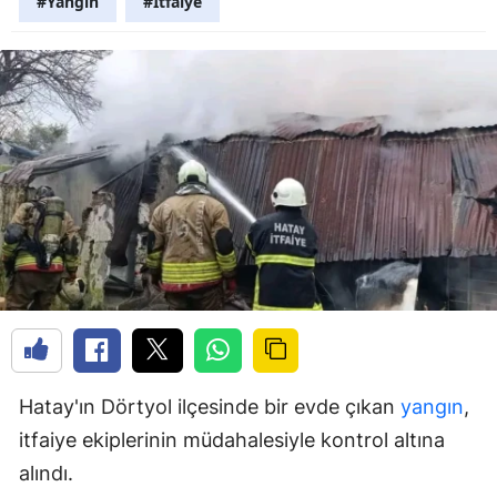
#Yangın
#İtfaiye
Hatay'ın Dörtyol ilçesinde bir evde çıkan
yangın
,
itfaiye ekiplerinin müdahalesiyle kontrol altına
alındı.