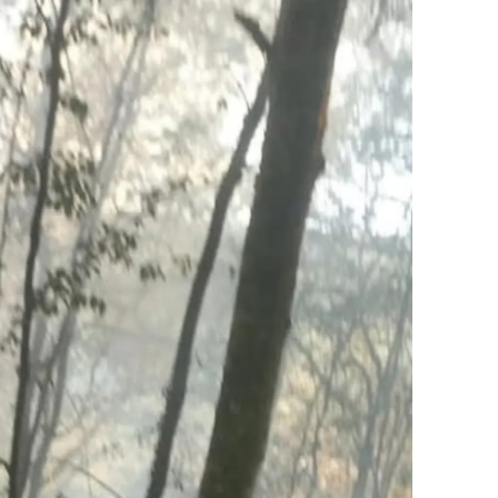
alova
arabük
lis
smaniye
üzce