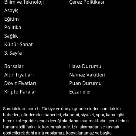
Bilim ve Teknoloji
Çerez Politikası
Asayiş
Eğitim
Politika
Sağlık
Kültür Sanat
3. Sayfa
Borsalar
Hava Durumu
Altın Fiyatları
Namaz Vakitleri
Döviz Fiyatları
Puan Durumu
Kripto Paralar
Eczaneler
Sondakikam.com.tr, Türkiye ve dünya gündeminden son dakika
haberleri, gündemden haberleri, ekonomi, siyaset, spor, kamu gibi
birçok kategoride zengin içeriği okurlarına sunmaktadır. İçeriklerinin
tamamı telif hakkı ile korunmaktadır. İzin alınmadan ve kaynak
gösterilerek dahi alıntı yapılamaz, kopyalanamaz ve başka