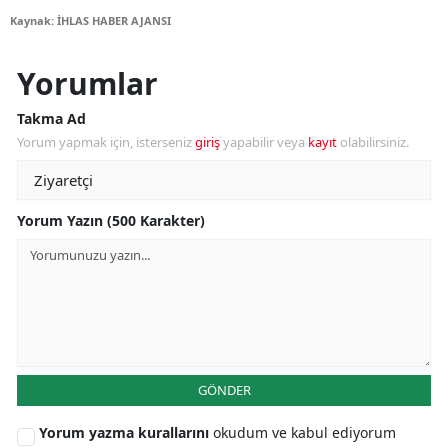
Kaynak: İHLAS HABER AJANSI
Yorumlar
Takma Ad
Yorum yapmak için, isterseniz
giriş
yapabilir veya
kayıt
olabilirsiniz.
Yorum Yazın (500 Karakter)
GÖNDER
Yorum yazma kurallarını
okudum ve kabul ediyorum