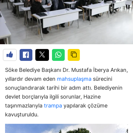
Söke Belediye Başkanı Dr. Mustafa İberya Arıkan,
yıllardır devam eden
mahsuplaşma
sürecini
sonuçlandırarak tarihi bir adım attı. Belediyenin
devlet borçlarıyla ilgili sorunlar, Hazine
taşınmazlarıyla
trampa
yapılarak çözüme
kavuşturuldu.