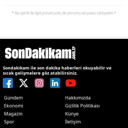
* Bu içerik ile ilgili yorum yok, ilk yorumu siz yazın, tartışalım *
Sondakikam ile son dakika haberleri okuyabilir ve
sıcak gelişmelere göz atabilirsiniz.
Gündem
Hakkımızda
Ekonomi
Gizlilik Politikası
Magazin
Künye
Spor
İletişim