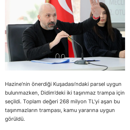
Hazine’nin önerdiği Kuşadası’ndaki parsel uygun
bulunmazken, Didim’deki iki taşınmaz trampa için
seçildi. Toplam değeri 268 milyon TL’yi aşan bu
taşınmazların trampası, kamu yararına uygun
görüldü.