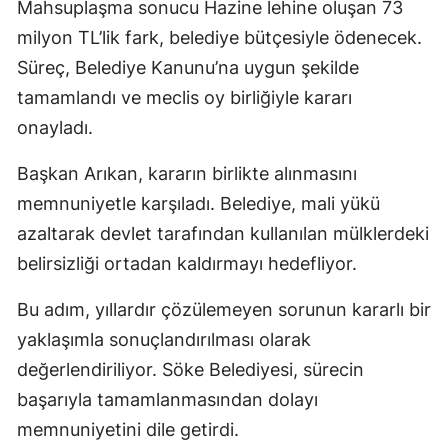
Mahsuplaşma sonucu Hazine lehine oluşan 73
milyon TL’lik fark, belediye bütçesiyle ödenecek.
Süreç, Belediye Kanunu’na uygun şekilde
tamamlandı ve meclis oy birliğiyle kararı
onayladı.
Başkan Arıkan, kararın birlikte alınmasını
memnuniyetle karşıladı. Belediye, mali yükü
azaltarak devlet tarafından kullanılan mülklerdeki
belirsizliği ortadan kaldırmayı hedefliyor.
Bu adım, yıllardır çözülemeyen sorunun kararlı bir
yaklaşımla sonuçlandırılması olarak
değerlendiriliyor. Söke Belediyesi, sürecin
başarıyla tamamlanmasından dolayı
memnuniyetini dile getirdi.