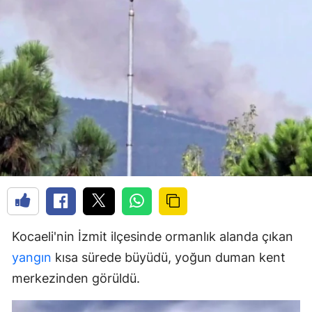
Kocaeli'nin İzmit ilçesinde ormanlık alanda çıkan
yangın
kısa sürede büyüdü, yoğun duman kent
merkezinden görüldü.