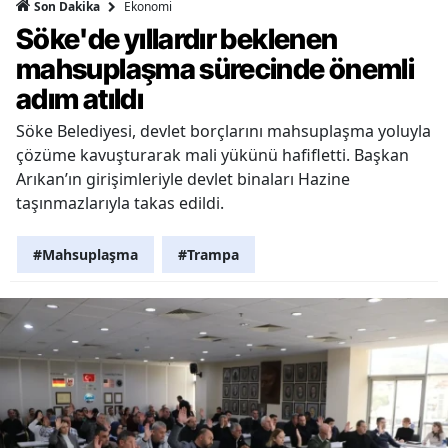
Ekonomi
Son Dakika
Söke'de yıllardır beklenen
mahsuplaşma sürecinde önemli
adım atıldı
Söke Belediyesi, devlet borçlarını mahsuplaşma yoluyla
çözüme kavuşturarak mali yükünü hafifletti. Başkan
Arıkan’ın girişimleriyle devlet binaları Hazine
taşınmazlarıyla takas edildi.
#Mahsuplaşma
#Trampa