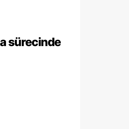
ma sürecinde