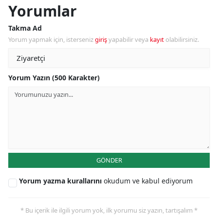
Yorumlar
Takma Ad
Yorum yapmak için, isterseniz
giriş
yapabilir veya
kayıt
olabilirsiniz.
Yorum Yazın (500 Karakter)
GÖNDER
Yorum yazma kurallarını
okudum ve kabul ediyorum
* Bu içerik ile ilgili yorum yok, ilk yorumu siz yazın, tartışalım *