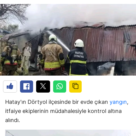
Hatay'ın Dörtyol ilçesinde bir evde çıkan
yangın
,
itfaiye ekiplerinin müdahalesiyle kontrol altına
alındı.