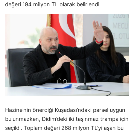
değeri 194 milyon TL olarak belirlendi.
Hazine’nin önerdiği Kuşadası’ndaki parsel uygun
bulunmazken, Didim’deki iki taşınmaz trampa için
seçildi. Toplam değeri 268 milyon TL’yi aşan bu