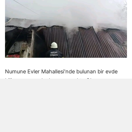
Numune Evler Mahallesi'nde bulunan bir evde
bilinmeyen nedenle yangın çıktı. Olay,
çevredekiler tarafından fark edilerek yetkililere
bildirildi.