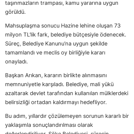
taşınmazların trampası, kamu yararına uygun
görüldü.
Mahsuplaşma sonucu Hazine lehine oluşan 73
milyon TL’lik fark, belediye bütçesiyle ödenecek.
Süreç, Belediye Kanunu’na uygun şekilde
tamamlandı ve meclis oy birliğiyle kararı
onayladı.
Başkan Arıkan, kararın birlikte alınmasını
memnuniyetle karşıladı. Belediye, mali yükü
azaltarak devlet tarafından kullanılan mülklerdeki
belirsizliği ortadan kaldırmayı hedefliyor.
Bu adım, yıllardır çözülemeyen sorunun kararlı bir
yaklaşımla sonuçlandırılması olarak
değerlendiriliyor. Söke Belediyesi, sürecin