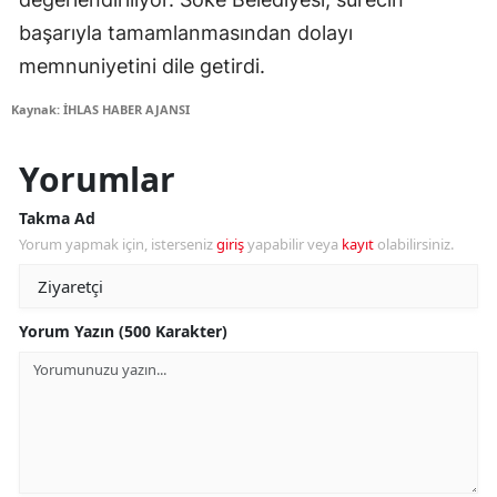
başarıyla tamamlanmasından dolayı
memnuniyetini dile getirdi.
Kaynak: İHLAS HABER AJANSI
Yorumlar
Takma Ad
Yorum yapmak için, isterseniz
giriş
yapabilir veya
kayıt
olabilirsiniz.
Yorum Yazın (500 Karakter)