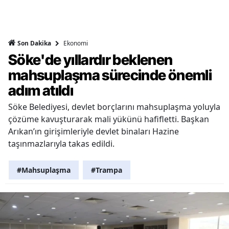
Ekonomi
Son Dakika
Söke'de yıllardır beklenen
mahsuplaşma sürecinde önemli
adım atıldı
Söke Belediyesi, devlet borçlarını mahsuplaşma yoluyla
çözüme kavuşturarak mali yükünü hafifletti. Başkan
Arıkan’ın girişimleriyle devlet binaları Hazine
taşınmazlarıyla takas edildi.
#Mahsuplaşma
#Trampa