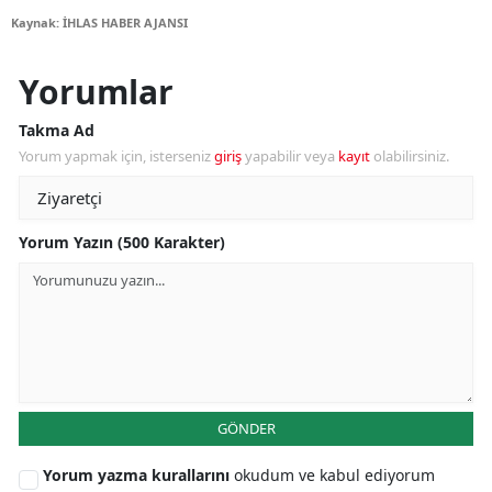
Kaynak: İHLAS HABER AJANSI
Yorumlar
Takma Ad
Yorum yapmak için, isterseniz
giriş
yapabilir veya
kayıt
olabilirsiniz.
Yorum Yazın (500 Karakter)
GÖNDER
Yorum yazma kurallarını
okudum ve kabul ediyorum