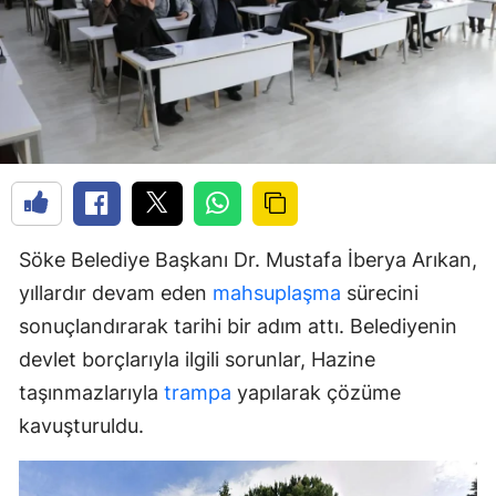
Söke Belediye Başkanı Dr. Mustafa İberya Arıkan,
yıllardır devam eden
mahsuplaşma
sürecini
sonuçlandırarak tarihi bir adım attı. Belediyenin
devlet borçlarıyla ilgili sorunlar, Hazine
taşınmazlarıyla
trampa
yapılarak çözüme
kavuşturuldu.