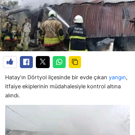
Hatay'ın Dörtyol ilçesinde bir evde çıkan
yangın
,
itfaiye ekiplerinin müdahalesiyle kontrol altına
alındı.