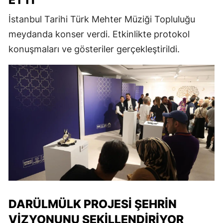
ETTI
İstanbul Tarihi Türk Mehter Müziği Topluluğu
meydanda konser verdi. Etkinlikte protokol
konuşmaları ve gösteriler gerçekleştirildi.
DARÜLMÜLK PROJESI ŞEHRIN
VIZYONUNU ŞEKILLENDIRIYOR