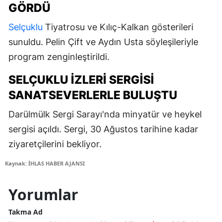
GÖRDÜ
Selçuklu
Tiyatrosu ve Kılıç-Kalkan gösterileri
sunuldu. Pelin Çift ve Aydın Usta söyleşileriyle
program zenginleştirildi.
SELÇUKLU İZLERI SERGISI
SANATSEVERLERLE BULUŞTU
Darülmülk Sergi Sarayı'nda minyatür ve heykel
sergisi açıldı. Sergi, 30 Ağustos tarihine kadar
ziyaretçilerini bekliyor.
Kaynak: İHLAS HABER AJANSI
Yorumlar
Takma Ad