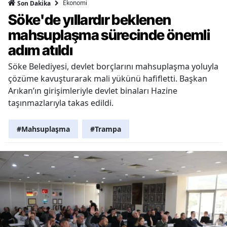
Ekonomi
Son Dakika
Söke'de yıllardır beklenen
mahsuplaşma sürecinde önemli
adım atıldı
Söke Belediyesi, devlet borçlarını mahsuplaşma yoluyla
çözüme kavuşturarak mali yükünü hafifletti. Başkan
Arıkan’ın girişimleriyle devlet binaları Hazine
taşınmazlarıyla takas edildi.
#Mahsuplaşma
#Trampa