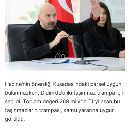
Hazine’nin önerdiği Kuşadası’ndaki parsel uygun
bulunmazken, Didim’deki iki taşınmaz trampa için
seçildi. Toplam değeri 268 milyon TL’yi aşan bu
taşınmazların trampası, kamu yararına uygun
görüldü.