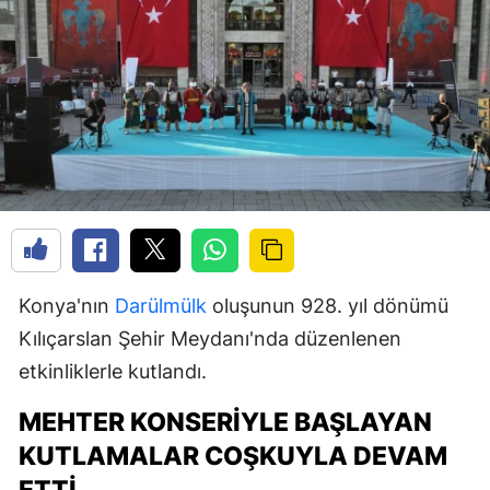
Konya'nın
Darülmülk
oluşunun 928. yıl dönümü
Kılıçarslan Şehir Meydanı'nda düzenlenen
etkinliklerle kutlandı.
MEHTER KONSERIYLE BAŞLAYAN
KUTLAMALAR COŞKUYLA DEVAM