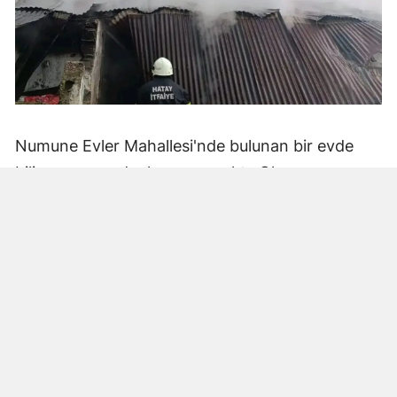
Numune Evler Mahallesi'nde bulunan bir evde
bilinmeyen nedenle yangın çıktı. Olay,
çevredekiler tarafından fark edilerek yetkililere
bildirildi.