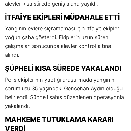
alevler kısa sürede geniş alana yayıldı.
İTFAIYE EKIPLERI MÜDAHALE ETTI
Yangının evlere sıçramaması için itfaiye ekipleri
yoğun çaba gösterdi. Ekiplerin uzun süren
çalışmaları sonucunda alevler kontrol altına
alındı.
ŞÜPHELI KISA SÜREDE YAKALANDI
Polis ekiplerinin yaptığı araştırmada yangının
sorumlusu 35 yaşındaki Gencehan Aydın olduğu
belirlendi. Şüpheli şahıs düzenlenen operasyonla
yakalandı.
MAHKEME TUTUKLAMA KARARI
VERDI