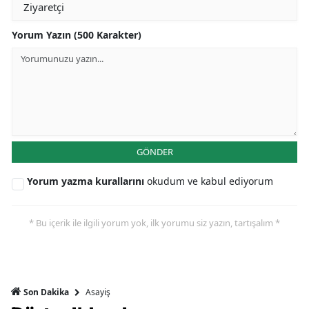
Yorum Yazın (500 Karakter)
GÖNDER
Yorum yazma kurallarını
okudum ve kabul ediyorum
* Bu içerik ile ilgili yorum yok, ilk yorumu siz yazın, tartışalım *
Asayiş
Son Dakika