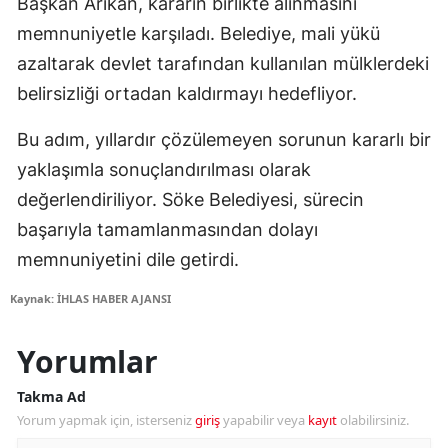
Başkan Arıkan, kararın birlikte alınmasını
memnuniyetle karşıladı. Belediye, mali yükü
azaltarak devlet tarafından kullanılan mülklerdeki
belirsizliği ortadan kaldırmayı hedefliyor.
Bu adım, yıllardır çözülemeyen sorunun kararlı bir
yaklaşımla sonuçlandırılması olarak
değerlendiriliyor. Söke Belediyesi, sürecin
başarıyla tamamlanmasından dolayı
memnuniyetini dile getirdi.
Kaynak: İHLAS HABER AJANSI
Yorumlar
Takma Ad
Yorum yapmak için, isterseniz
giriş
yapabilir veya
kayıt
olabilirsiniz.