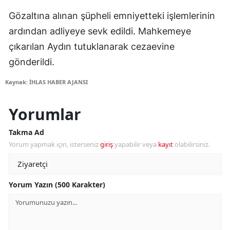
Gözaltına alınan şüpheli emniyetteki işlemlerinin
ardından adliyeye sevk edildi. Mahkemeye
çıkarılan Aydın tutuklanarak cezaevine
gönderildi.
Kaynak: İHLAS HABER AJANSI
Yorumlar
Takma Ad
Yorum yapmak için, isterseniz
giriş
yapabilir veya
kayıt
olabilirsiniz.
Yorum Yazın (500 Karakter)