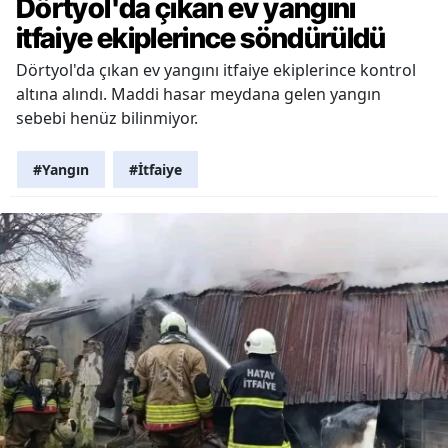
Dörtyol'da çıkan ev yangını
itfaiye ekiplerince söndürüldü
Dörtyol'da çıkan ev yangını itfaiye ekiplerince kontrol
altına alındı. Maddi hasar meydana gelen yangın
sebebi henüz bilinmiyor.
#Yangın
#İtfaiye