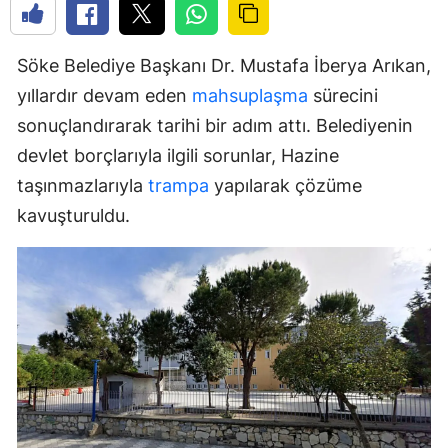
Söke Belediye Başkanı Dr. Mustafa İberya Arıkan,
yıllardır devam eden
mahsuplaşma
sürecini
sonuçlandırarak tarihi bir adım attı. Belediyenin
devlet borçlarıyla ilgili sorunlar, Hazine
taşınmazlarıyla
trampa
yapılarak çözüme
kavuşturuldu.