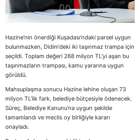
Hazine’nin önerdiği Kuşadası’ndaki parsel uygun
bulunmazken, Didim’deki iki taşınmaz trampa için
seçildi. Toplam değeri 268 milyon TL’yi aşan bu
taşınmazların trampası, kamu yararına uygun
görüldü.
Mahsuplaşma sonucu Hazine lehine oluşan 73
milyon TL’lik fark, belediye bütçesiyle ödenecek.
Süreç, Belediye Kanunu’na uygun şekilde
tamamlandı ve meclis oy birliğiyle kararı
onayladı.