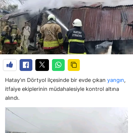
Hatay'ın Dörtyol ilçesinde bir evde çıkan
yangın
,
itfaiye ekiplerinin müdahalesiyle kontrol altına
alındı.