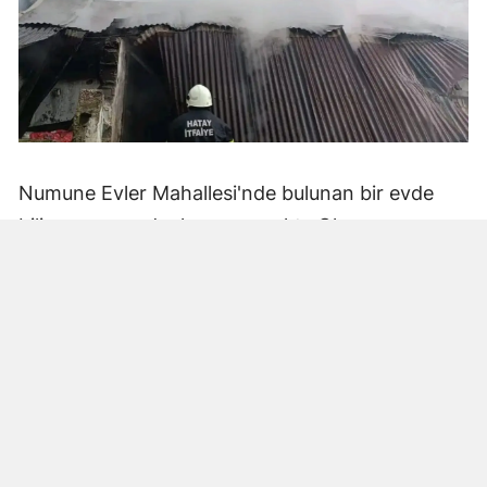
Numune Evler Mahallesi'nde bulunan bir evde
bilinmeyen nedenle yangın çıktı. Olay,
çevredekiler tarafından fark edilerek yetkililere
bildirildi.