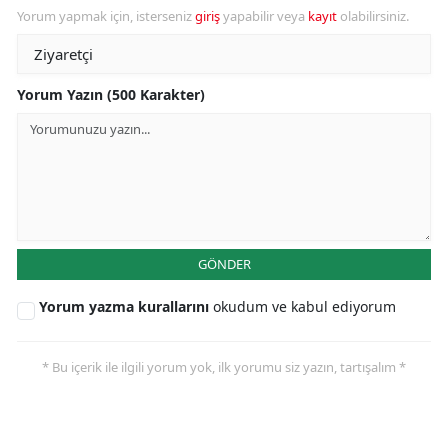
Yorum yapmak için, isterseniz
giriş
yapabilir veya
kayıt
olabilirsiniz.
Yorum Yazın (500 Karakter)
GÖNDER
Yorum yazma kurallarını
okudum ve kabul ediyorum
* Bu içerik ile ilgili yorum yok, ilk yorumu siz yazın, tartışalım *