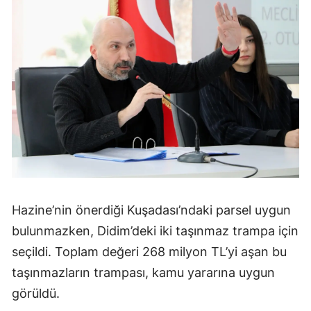
Hazine’nin önerdiği Kuşadası’ndaki parsel uygun
bulunmazken, Didim’deki iki taşınmaz trampa için
seçildi. Toplam değeri 268 milyon TL’yi aşan bu
taşınmazların trampası, kamu yararına uygun
görüldü.