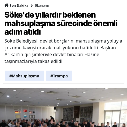
Ekonomi
Son Dakika
Söke'de yıllardır beklenen
mahsuplaşma sürecinde önemli
adım atıldı
Söke Belediyesi, devlet borçlarını mahsuplaşma yoluyla
çözüme kavuşturarak mali yükünü hafifletti. Başkan
Arıkan’ın girişimleriyle devlet binaları Hazine
taşınmazlarıyla takas edildi.
#Mahsuplaşma
#Trampa