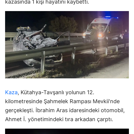
kazasında 1 kişi hayatını kaybetti.
Kaza
, Kütahya-Tavşanlı yolunun 12.
kilometresinde Şahmelek Rampası Mevkii'nde
gerçekleşti. İbrahim Aras idaresindeki otomobil,
Ahmet İ. yönetimindeki tıra arkadan çarptı.