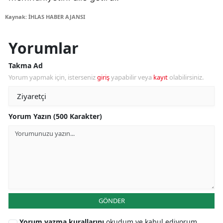
Kaynak: İHLAS HABER AJANSI
Yorumlar
Takma Ad
Yorum yapmak için, isterseniz
giriş
yapabilir veya
kayıt
olabilirsiniz.
Yorum Yazın (500 Karakter)
GÖNDER
Yorum yazma kurallarını
okudum ve kabul ediyorum