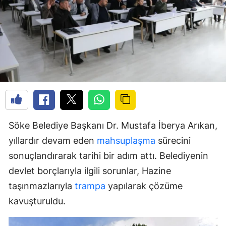
Söke Belediye Başkanı Dr. Mustafa İberya Arıkan,
yıllardır devam eden
mahsuplaşma
sürecini
sonuçlandırarak tarihi bir adım attı. Belediyenin
devlet borçlarıyla ilgili sorunlar, Hazine
taşınmazlarıyla
trampa
yapılarak çözüme
kavuşturuldu.