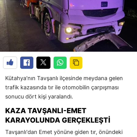
Kütahya'nın Tavşanlı ilçesinde meydana gelen
trafik kazasında tır ile otomobilin çarpışması
sonucu dört kişi yaralandı.
KAZA TAVŞANLI-EMET
KARAYOLUNDA GERÇEKLEŞTI
Tavşanlı'dan Emet yönüne giden tır, önündeki