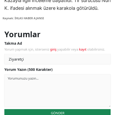
Kazayla ilgili inceleme başlatıldı. Tır sürücüsü Nuri
K. ifadesi alınmak üzere karakola götürüldü.
Kaynak: İHLAS HABER AJANSI
Yorumlar
Takma Ad
Yorum yapmak için, isterseniz
giriş
yapabilir veya
kayıt
olabilirsiniz.
Yorum Yazın (500 Karakter)
GÖNDER