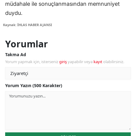
müdahale ile sonuçlanmasından memnuniyet
duydu.
Kaynak: İHLAS HABER AJANSI
Yorumlar
Takma Ad
Yorum yapmak için, isterseniz
giriş
yapabilir veya
kayıt
olabilirsiniz.
Yorum Yazın (500 Karakter)