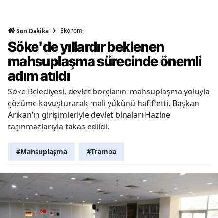
Ekonomi
Son Dakika
Söke'de yıllardır beklenen
mahsuplaşma sürecinde önemli
adım atıldı
Söke Belediyesi, devlet borçlarını mahsuplaşma yoluyla
çözüme kavuşturarak mali yükünü hafifletti. Başkan
Arıkan’ın girişimleriyle devlet binaları Hazine
taşınmazlarıyla takas edildi.
#Mahsuplaşma
#Trampa