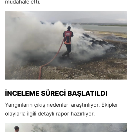
müdahale etti.
İNCELEME SÜRECI BAŞLATILDI
Yangınların çıkış nedenleri araştırılıyor. Ekipler
olaylarla ilgili detaylı rapor hazırlıyor.