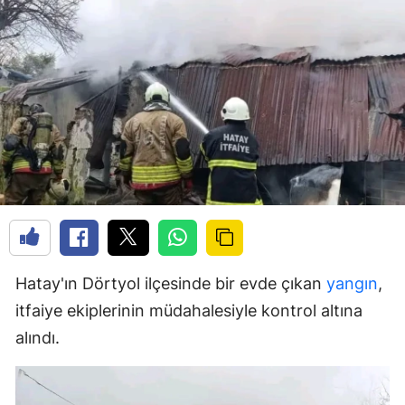
Hatay'ın Dörtyol ilçesinde bir evde çıkan
yangın
,
itfaiye ekiplerinin müdahalesiyle kontrol altına
alındı.