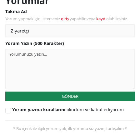
Yorumlar
Takma Ad
Yorum yapmak için, isterseniz
giriş
yapabilir veya
kayıt
olabilirsiniz.
Yorum Yazın (500 Karakter)
GÖNDER
Yorum yazma kurallarını
okudum ve kabul ediyorum
* Bu içerik ile ilgili yorum yok, ilk yorumu siz yazın, tartışalım *