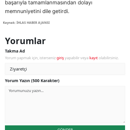
başarıyla tamamlanmasından dolayı
memnuniyetini dile getirdi.
Kaynak: İHLAS HABER AJANSI
Yorumlar
Takma Ad
Yorum yapmak için, isterseniz
giriş
yapabilir veya
kayıt
olabilirsiniz.
Yorum Yazın (500 Karakter)
GÖNDER