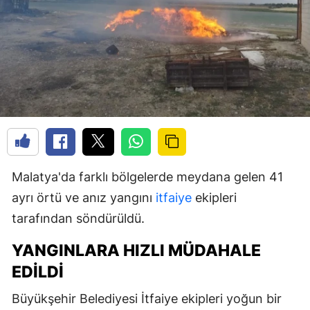
Malatya'da farklı bölgelerde meydana gelen 41
ayrı örtü ve anız yangını
itfaiye
ekipleri
tarafından söndürüldü.
YANGINLARA HIZLI MÜDAHALE
EDILDI
Büyükşehir Belediyesi İtfaiye ekipleri yoğun bir