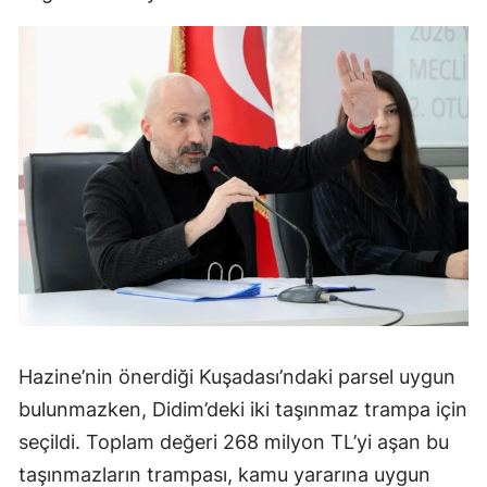
Hazine’nin önerdiği Kuşadası’ndaki parsel uygun
bulunmazken, Didim’deki iki taşınmaz trampa için
seçildi. Toplam değeri 268 milyon TL’yi aşan bu
taşınmazların trampası, kamu yararına uygun