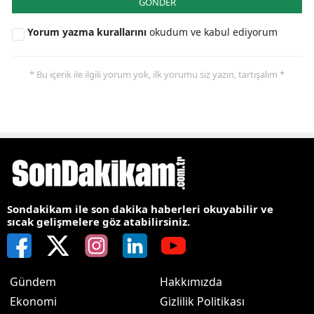
GÖNDER
Yorum yazma kurallarını
okudum ve kabul ediyorum
* Bu içerik ile ilgili yorum yok, ilk yorumu siz yazın, tartışalım *
Sondakikam ile son dakika haberleri okuyabilir ve
sıcak gelişmelere göz atabilirsiniz.
Gündem
Hakkımızda
Ekonomi
Gizlilik Politikası