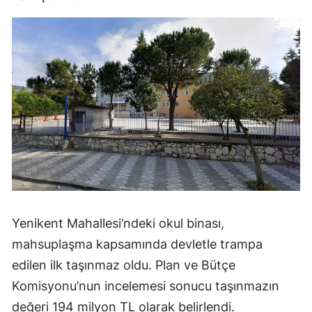
Yenikent Mahallesi’ndeki okul binası,
mahsuplaşma kapsamında devletle trampa
edilen ilk taşınmaz oldu. Plan ve Bütçe
Komisyonu’nun incelemesi sonucu taşınmazın
değeri 194 milyon TL olarak belirlendi.