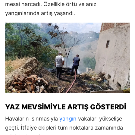
mesai harcadı. Özellikle örtü ve anız
yangınlarında artış yaşandı.
YAZ MEVSIMIYLE ARTIŞ GÖSTERDI
Havaların ısınmasıyla
yangın
vakaları yükselişe
geçti. İtfaiye ekipleri tüm noktalara zamanında