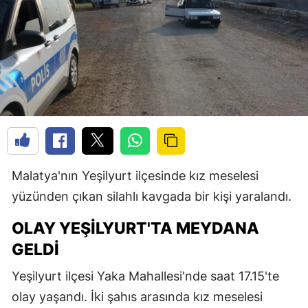
Malatya'nın Yeşilyurt ilçesinde kız meselesi
yüzünden çıkan silahlı kavgada bir kişi yaralandı.
OLAY YEŞILYURT'TA MEYDANA
GELDI
Yeşilyurt ilçesi Yaka Mahallesi'nde saat 17.15'te
olay yaşandı. İki şahıs arasında kız meselesi