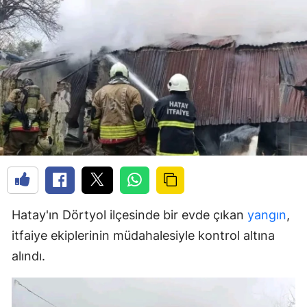
Hatay'ın Dörtyol ilçesinde bir evde çıkan
yangın
,
itfaiye ekiplerinin müdahalesiyle kontrol altına
alındı.