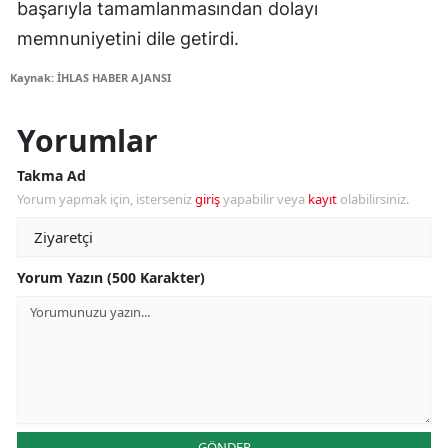
başarıyla tamamlanmasından dolayı
memnuniyetini dile getirdi.
Kaynak: İHLAS HABER AJANSI
Yorumlar
Takma Ad
Yorum yapmak için, isterseniz
giriş
yapabilir veya
kayıt
olabilirsiniz.
Yorum Yazın (500 Karakter)
GÖNDER