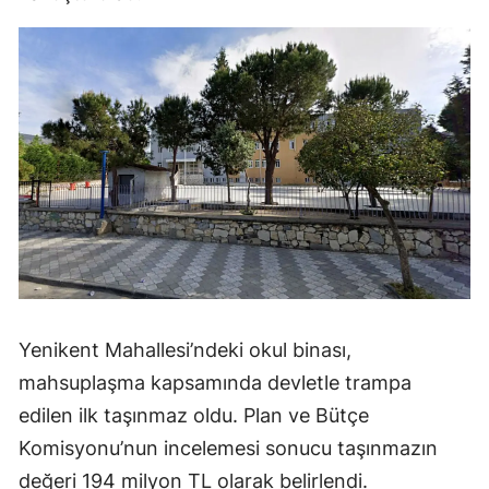
Yenikent Mahallesi’ndeki okul binası,
mahsuplaşma kapsamında devletle trampa
edilen ilk taşınmaz oldu. Plan ve Bütçe
Komisyonu’nun incelemesi sonucu taşınmazın
değeri 194 milyon TL olarak belirlendi.