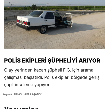
POLIS EKIPLERI ŞÜPHELIYI ARIYOR
Olay yerinden kaçan şüpheli F.G. için arama
çalışması başlatıldı. Polis ekipleri bölgede geniş
çaplı inceleme yapıyor.
Kaynak: İHLAS HABER AJANSI