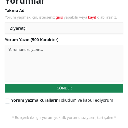
Yorumlar
Takma Ad
Yorum yapmak için, isterseniz
giriş
yapabilir veya
kayıt
olabilirsiniz.
Yorum Yazın (500 Karakter)
GÖNDER
Yorum yazma kurallarını
okudum ve kabul ediyorum
* Bu içerik ile ilgili yorum yok, ilk yorumu siz yazın, tartışalım *