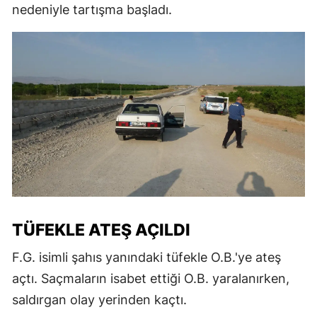
nedeniyle tartışma başladı.
TÜFEKLE ATEŞ AÇILDI
F.G. isimli şahıs yanındaki tüfekle O.B.'ye ateş
açtı. Saçmaların isabet ettiği O.B. yaralanırken,
saldırgan olay yerinden kaçtı.