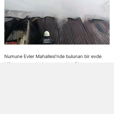
Numune Evler Mahallesi'nde bulunan bir evde
bilinmeyen nedenle yangın çıktı. Olay,
çevredekiler tarafından fark edilerek yetkililere
bildirildi.