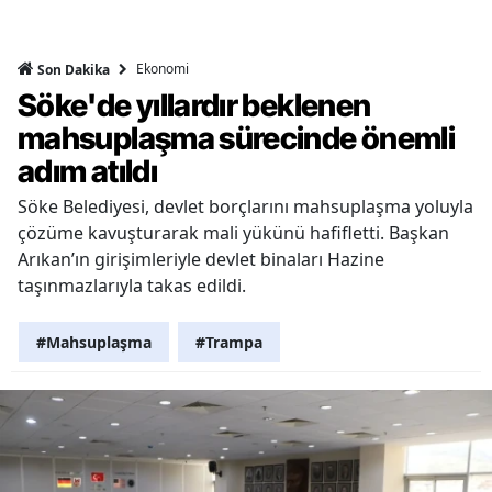
Ekonomi
Son Dakika
Söke'de yıllardır beklenen
mahsuplaşma sürecinde önemli
adım atıldı
Söke Belediyesi, devlet borçlarını mahsuplaşma yoluyla
çözüme kavuşturarak mali yükünü hafifletti. Başkan
Arıkan’ın girişimleriyle devlet binaları Hazine
taşınmazlarıyla takas edildi.
#Mahsuplaşma
#Trampa