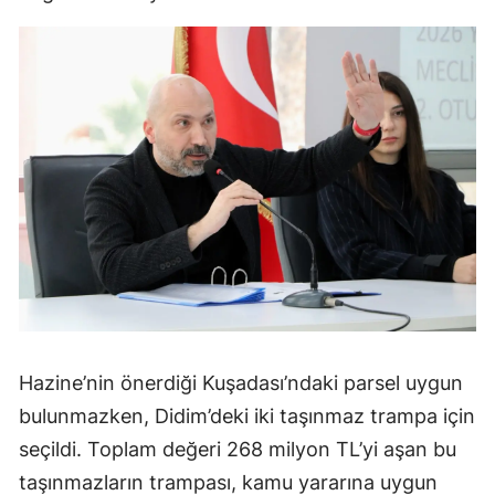
Hazine’nin önerdiği Kuşadası’ndaki parsel uygun
bulunmazken, Didim’deki iki taşınmaz trampa için
seçildi. Toplam değeri 268 milyon TL’yi aşan bu
taşınmazların trampası, kamu yararına uygun