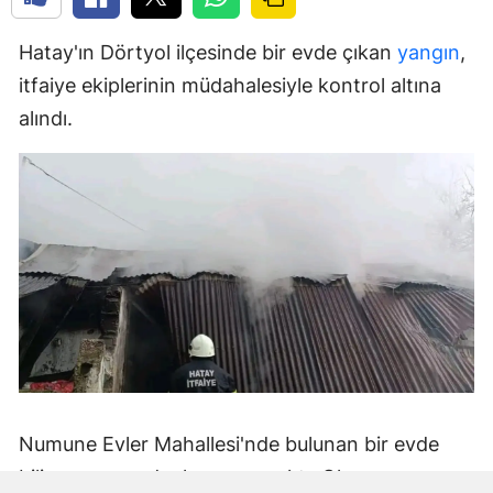
Hatay'ın Dörtyol ilçesinde bir evde çıkan
yangın
,
itfaiye ekiplerinin müdahalesiyle kontrol altına
alındı.
Numune Evler Mahallesi'nde bulunan bir evde
bilinmeyen nedenle yangın çıktı. Olay,