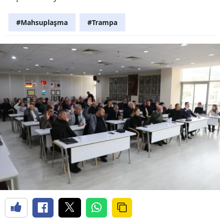
#Mahsuplaşma
#Trampa