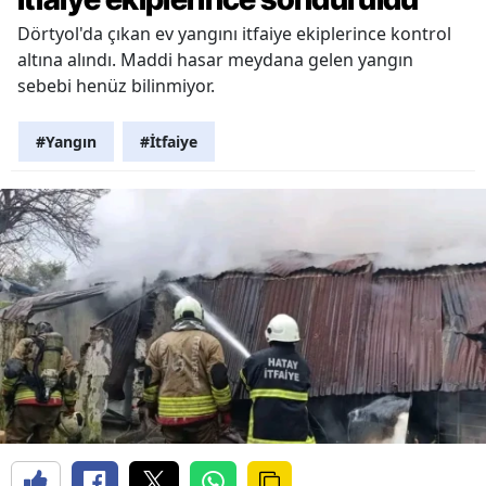
Dörtyol'da çıkan ev yangını itfaiye ekiplerince kontrol
altına alındı. Maddi hasar meydana gelen yangın
sebebi henüz bilinmiyor.
#Yangın
#İtfaiye