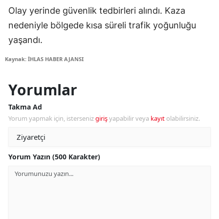
Olay yerinde güvenlik tedbirleri alındı. Kaza
nedeniyle bölgede kısa süreli trafik yoğunluğu
yaşandı.
Kaynak: İHLAS HABER AJANSI
Yorumlar
Takma Ad
Yorum yapmak için, isterseniz
giriş
yapabilir veya
kayıt
olabilirsiniz.
Yorum Yazın (500 Karakter)