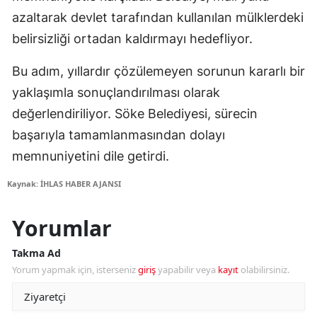
azaltarak devlet tarafından kullanılan mülklerdeki
belirsizliği ortadan kaldırmayı hedefliyor.
Bu adım, yıllardır çözülemeyen sorunun kararlı bir
yaklaşımla sonuçlandırılması olarak
değerlendiriliyor. Söke Belediyesi, sürecin
başarıyla tamamlanmasından dolayı
memnuniyetini dile getirdi.
Kaynak: İHLAS HABER AJANSI
Yorumlar
Takma Ad
Yorum yapmak için, isterseniz
giriş
yapabilir veya
kayıt
olabilirsiniz.