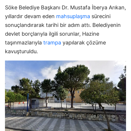
Söke Belediye Başkanı Dr. Mustafa İberya Arıkan,
yıllardır devam eden
mahsuplaşma
sürecini
sonuçlandırarak tarihi bir adım attı. Belediyenin
devlet borçlarıyla ilgili sorunlar, Hazine
taşınmazlarıyla
trampa
yapılarak çözüme
kavuşturuldu.