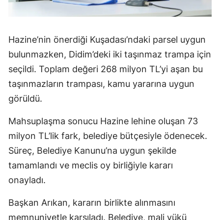
Hazine’nin önerdiği Kuşadası’ndaki parsel uygun
bulunmazken, Didim’deki iki taşınmaz trampa için
seçildi. Toplam değeri 268 milyon TL’yi aşan bu
taşınmazların trampası, kamu yararına uygun
görüldü.
Mahsuplaşma sonucu Hazine lehine oluşan 73
milyon TL’lik fark, belediye bütçesiyle ödenecek.
Süreç, Belediye Kanunu’na uygun şekilde
tamamlandı ve meclis oy birliğiyle kararı
onayladı.
Başkan Arıkan, kararın birlikte alınmasını
memnuniyetle karşıladı. Belediye, mali yükü