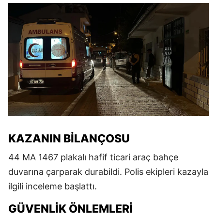
KAZANIN BILANÇOSU
44 MA 1467 plakalı hafif ticari araç bahçe
duvarına çarparak durabildi. Polis ekipleri kazayla
ilgili inceleme başlattı.
GÜVENLIK ÖNLEMLERI