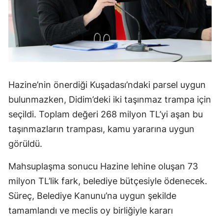
Hazine’nin önerdiği Kuşadası’ndaki parsel uygun
bulunmazken, Didim’deki iki taşınmaz trampa için
seçildi. Toplam değeri 268 milyon TL’yi aşan bu
taşınmazların trampası, kamu yararına uygun
görüldü.
Mahsuplaşma sonucu Hazine lehine oluşan 73
milyon TL’lik fark, belediye bütçesiyle ödenecek.
Süreç, Belediye Kanunu’na uygun şekilde
tamamlandı ve meclis oy birliğiyle kararı