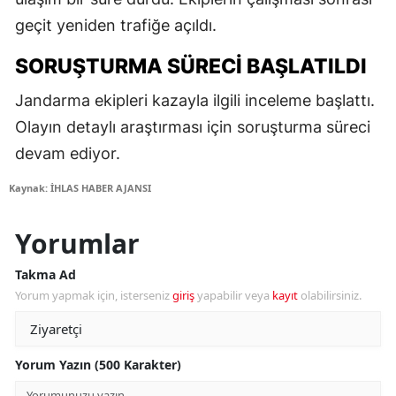
geçit yeniden trafiğe açıldı.
SORUŞTURMA SÜRECI BAŞLATILDI
Jandarma ekipleri kazayla ilgili inceleme başlattı.
Olayın detaylı araştırması için soruşturma süreci
devam ediyor.
Kaynak: İHLAS HABER AJANSI
Yorumlar
Takma Ad
Yorum yapmak için, isterseniz
giriş
yapabilir veya
kayıt
olabilirsiniz.
Yorum Yazın (500 Karakter)