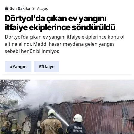
Asayiş
Son Dakika
Dörtyol'da çıkan ev yangını
itfaiye ekiplerince söndürüldü
Dörtyol'da çıkan ev yangını itfaiye ekiplerince kontrol
altına alındı. Maddi hasar meydana gelen yangın
sebebi henüz bilinmiyor.
#Yangın
#İtfaiye