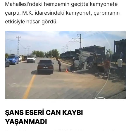
Mahallesi'ndeki hemzemin geçitte kamyonete
çarptı. M.K. idaresindeki kamyonet, çarpmanın
etkisiyle hasar gördü.
ŞANS ESERI CAN KAYBI
YAŞANMADI