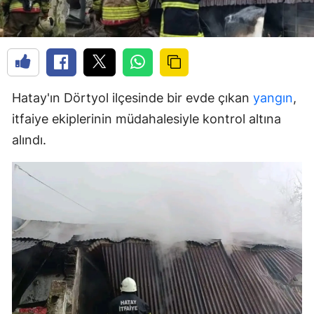
Hatay'ın Dörtyol ilçesinde bir evde çıkan
yangın
,
itfaiye ekiplerinin müdahalesiyle kontrol altına
alındı.