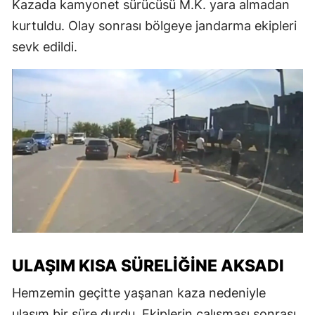
Kazada kamyonet sürücüsü M.K. yara almadan
kurtuldu. Olay sonrası bölgeye jandarma ekipleri
sevk edildi.
ULAŞIM KISA SÜRELIĞINE AKSADI
Hemzemin geçitte yaşanan kaza nedeniyle
ulaşım bir süre durdu. Ekiplerin çalışması sonrası