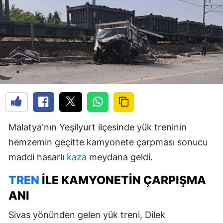
Malatya'nın Yeşilyurt ilçesinde yük treninin
hemzemin geçitte kamyonete çarpması sonucu
maddi hasarlı
kaza
meydana geldi.
TREN
ILE KAMYONETIN ÇARPIŞMA
ANI
Sivas yönünden gelen yük treni, Dilek