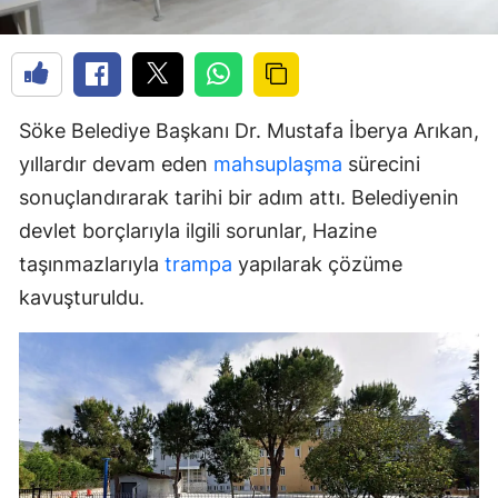
Söke Belediye Başkanı Dr. Mustafa İberya Arıkan,
yıllardır devam eden
mahsuplaşma
sürecini
sonuçlandırarak tarihi bir adım attı. Belediyenin
devlet borçlarıyla ilgili sorunlar, Hazine
taşınmazlarıyla
trampa
yapılarak çözüme
kavuşturuldu.