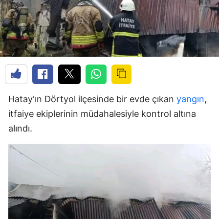
Hatay'ın Dörtyol ilçesinde bir evde çıkan
yangın
,
itfaiye ekiplerinin müdahalesiyle kontrol altına
alındı.