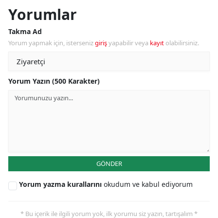
Yorumlar
Takma Ad
Yorum yapmak için, isterseniz
giriş
yapabilir veya
kayıt
olabilirsiniz.
Yorum Yazın (500 Karakter)
GÖNDER
Yorum yazma kurallarını
okudum ve kabul ediyorum
* Bu içerik ile ilgili yorum yok, ilk yorumu siz yazın, tartışalım *