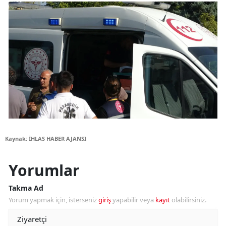
Kaynak: İHLAS HABER AJANSI
Yorumlar
Takma Ad
Yorum yapmak için, isterseniz
giriş
yapabilir veya
kayıt
olabilirsiniz.