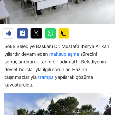
Söke Belediye Başkanı Dr. Mustafa İberya Arıkan,
yıllardır devam eden
mahsuplaşma
sürecini
sonuçlandırarak tarihi bir adım attı. Belediyenin
devlet borçlarıyla ilgili sorunlar, Hazine
taşınmazlarıyla
trampa
yapılarak çözüme
kavuşturuldu.