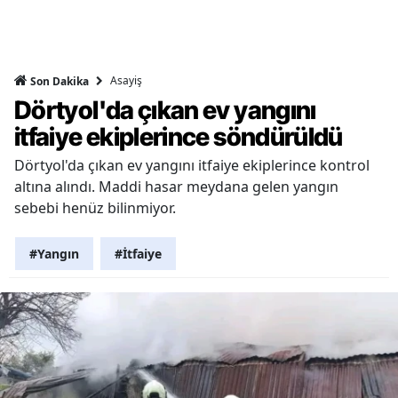
Asayiş
Son Dakika
Dörtyol'da çıkan ev yangını
itfaiye ekiplerince söndürüldü
Dörtyol'da çıkan ev yangını itfaiye ekiplerince kontrol
altına alındı. Maddi hasar meydana gelen yangın
sebebi henüz bilinmiyor.
#Yangın
#İtfaiye