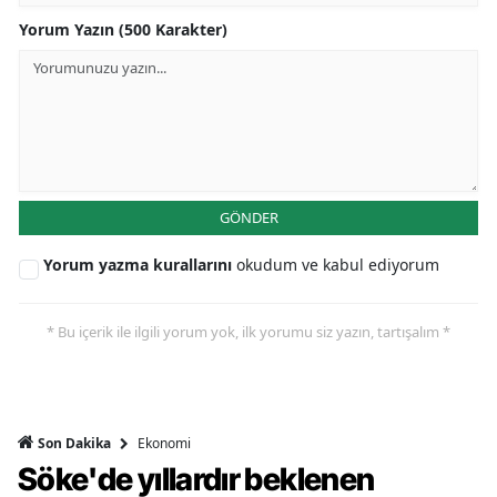
Yorum Yazın (500 Karakter)
GÖNDER
Yorum yazma kurallarını
okudum ve kabul ediyorum
* Bu içerik ile ilgili yorum yok, ilk yorumu siz yazın, tartışalım *
Ekonomi
Son Dakika
Söke'de yıllardır beklenen