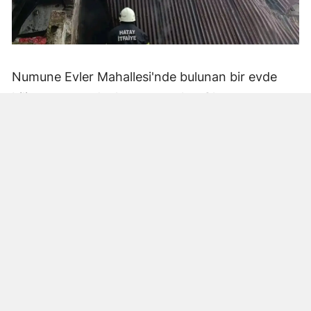
Numune Evler Mahallesi'nde bulunan bir evde
bilinmeyen nedenle yangın çıktı. Olay,
çevredekiler tarafından fark edilerek yetkililere
bildirildi.