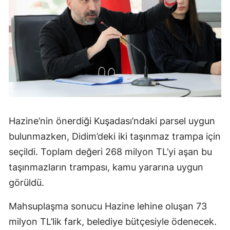
Hazine’nin önerdiği Kuşadası’ndaki parsel uygun
bulunmazken, Didim’deki iki taşınmaz trampa için
seçildi. Toplam değeri 268 milyon TL’yi aşan bu
taşınmazların trampası, kamu yararına uygun
görüldü.
Mahsuplaşma sonucu Hazine lehine oluşan 73
milyon TL’lik fark, belediye bütçesiyle ödenecek.