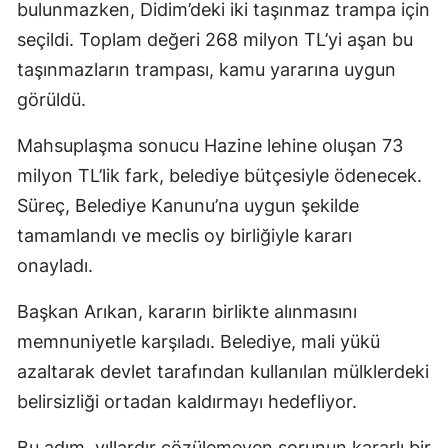
bulunmazken, Didim’deki iki taşınmaz trampa için
seçildi. Toplam değeri 268 milyon TL’yi aşan bu
taşınmazların trampası, kamu yararına uygun
görüldü.
Mahsuplaşma sonucu Hazine lehine oluşan 73
milyon TL’lik fark, belediye bütçesiyle ödenecek.
Süreç, Belediye Kanunu’na uygun şekilde
tamamlandı ve meclis oy birliğiyle kararı
onayladı.
Başkan Arıkan, kararın birlikte alınmasını
memnuniyetle karşıladı. Belediye, mali yükü
azaltarak devlet tarafından kullanılan mülklerdeki
belirsizliği ortadan kaldırmayı hedefliyor.
Bu adım, yıllardır çözülemeyen sorunun kararlı bir