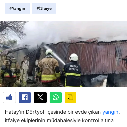
#Yangın
#İtfaiye
Hatay'ın Dörtyol ilçesinde bir evde çıkan
yangın
,
itfaiye ekiplerinin müdahalesiyle kontrol altına