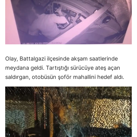
Olay, Battalgazi ilçesinde akşam saatlerinde
meydana geldi. Tartıştığı sürücüye ateş açan
saldırgan, otobüsün şoför mahallini hedef aldı.