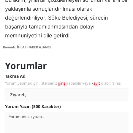
yaklaşımla sonuçlandırılması olarak
değerlendiriliyor. Söke Belediyesi, sürecin
başarıyla tamamlanmasından dolayı
memnuniyetini dile getirdi.
Kaynak: İHLAS HABER AJANSI
Yorumlar
Takma Ad
Yorum yapmak için, isterseniz
giriş
yapabilir veya
kayıt
olabilirsiniz.
Yorum Yazın (500 Karakter)