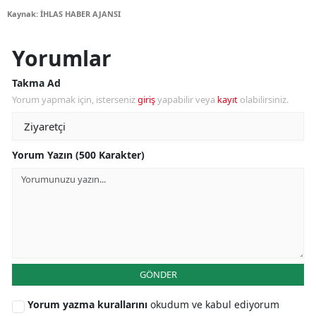
Kaynak: İHLAS HABER AJANSI
Yorumlar
Takma Ad
Yorum yapmak için, isterseniz
giriş
yapabilir veya
kayıt
olabilirsiniz.
Yorum Yazın (500 Karakter)
GÖNDER
Yorum yazma kurallarını
okudum ve kabul ediyorum