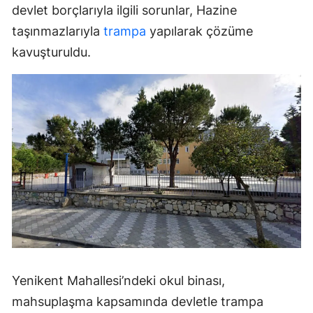
devlet borçlarıyla ilgili sorunlar, Hazine
taşınmazlarıyla
trampa
yapılarak çözüme
kavuşturuldu.
Yenikent Mahallesi’ndeki okul binası,
mahsuplaşma kapsamında devletle trampa