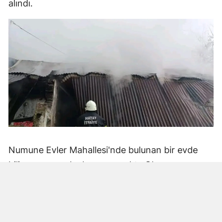
alındı.
Numune Evler Mahallesi'nde bulunan bir evde
bilinmeyen nedenle yangın çıktı. Olay,
çevredekiler tarafından fark edilerek yetkililere
bildirildi.