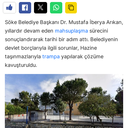
Söke Belediye Başkanı Dr. Mustafa İberya Arıkan,
yıllardır devam eden
mahsuplaşma
sürecini
sonuçlandırarak tarihi bir adım attı. Belediyenin
devlet borçlarıyla ilgili sorunlar, Hazine
taşınmazlarıyla
trampa
yapılarak çözüme
kavuşturuldu.