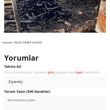
Kaynak: İHLAS HABER AJANSI
Yorumlar
Takma Ad
Yorum yapmak için, isterseniz
giriş
yapabilir veya
kayıt
olabilirsiniz.
Yorum Yazın (500 Karakter)