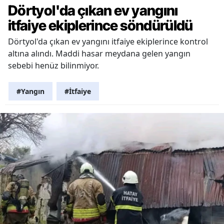
Dörtyol'da çıkan ev yangını
itfaiye ekiplerince söndürüldü
Dörtyol'da çıkan ev yangını itfaiye ekiplerince kontrol
altına alındı. Maddi hasar meydana gelen yangın
sebebi henüz bilinmiyor.
#Yangın
#İtfaiye