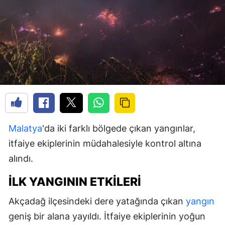
Malatya
'da iki farklı bölgede çıkan yangınlar,
itfaiye ekiplerinin müdahalesiyle kontrol altına
alındı.
İLK YANGININ ETKILERI
Akçadağ ilçesindeki dere yatağında çıkan
yangın
geniş bir alana yayıldı. İtfaiye ekiplerinin yoğun