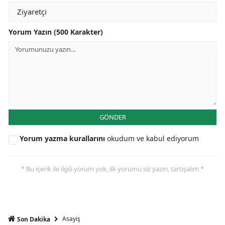
Yorum Yazın (500 Karakter)
GÖNDER
Yorum yazma kurallarını
okudum ve kabul ediyorum
* Bu içerik ile ilgili yorum yok, ilk yorumu siz yazın, tartışalım *
Asayiş
Son Dakika