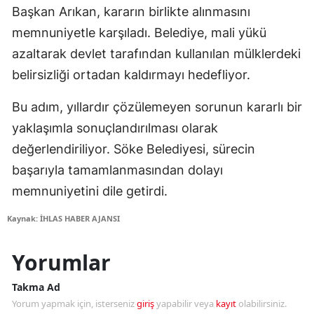
Başkan Arıkan, kararın birlikte alınmasını
memnuniyetle karşıladı. Belediye, mali yükü
azaltarak devlet tarafından kullanılan mülklerdeki
belirsizliği ortadan kaldırmayı hedefliyor.
Bu adım, yıllardır çözülemeyen sorunun kararlı bir
yaklaşımla sonuçlandırılması olarak
değerlendiriliyor. Söke Belediyesi, sürecin
başarıyla tamamlanmasından dolayı
memnuniyetini dile getirdi.
Kaynak: İHLAS HABER AJANSI
Yorumlar
Takma Ad
Yorum yapmak için, isterseniz
giriş
yapabilir veya
kayıt
olabilirsiniz.