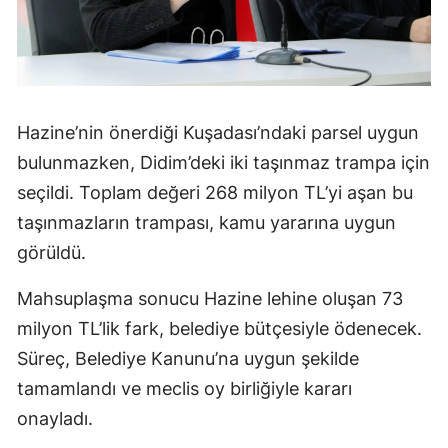
Hazine’nin önerdiği Kuşadası’ndaki parsel uygun
bulunmazken, Didim’deki iki taşınmaz trampa için
seçildi. Toplam değeri 268 milyon TL’yi aşan bu
taşınmazların trampası, kamu yararına uygun
görüldü.
Mahsuplaşma sonucu Hazine lehine oluşan 73
milyon TL’lik fark, belediye bütçesiyle ödenecek.
Süreç, Belediye Kanunu’na uygun şekilde
tamamlandı ve meclis oy birliğiyle kararı
onayladı.