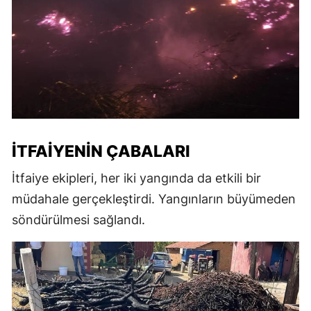
İTFAIYENIN ÇABALARI
İtfaiye ekipleri, her iki yangında da etkili bir
müdahale gerçekleştirdi. Yangınların büyümeden
söndürülmesi sağlandı.