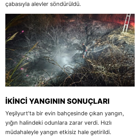
çabasıyla alevler söndürüldü.
İKINCI YANGININ SONUÇLARI
Yeşilyurt'ta bir evin bahçesinde çıkan yangın,
yığın halindeki odunlara zarar verdi. Hızlı
müdahaleyle yangın etkisiz hale getirildi.