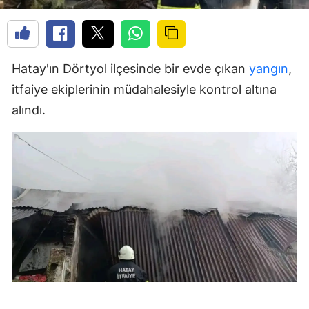
Hatay'ın Dörtyol ilçesinde bir evde çıkan
yangın
,
itfaiye ekiplerinin müdahalesiyle kontrol altına
alındı.