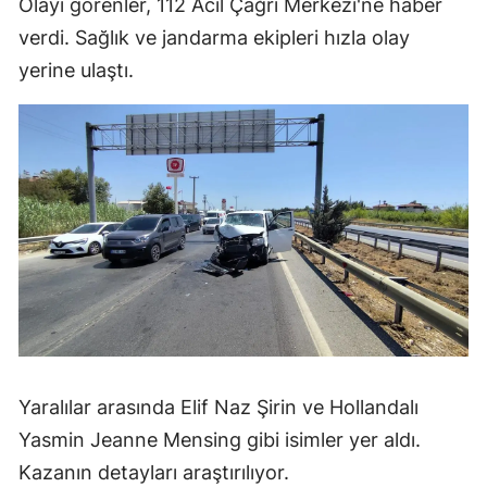
Olayı görenler, 112 Acil Çağrı Merkezi'ne haber
verdi. Sağlık ve jandarma ekipleri hızla olay
yerine ulaştı.
Yaralılar arasında Elif Naz Şirin ve Hollandalı
Yasmin Jeanne Mensing gibi isimler yer aldı.
Kazanın detayları araştırılıyor.