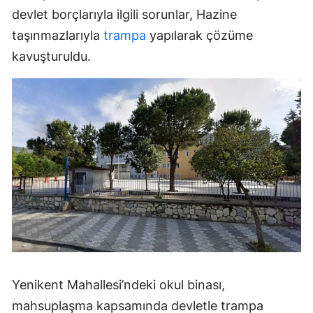
devlet borçlarıyla ilgili sorunlar, Hazine
taşınmazlarıyla
trampa
yapılarak çözüme
kavuşturuldu.
Yenikent Mahallesi’ndeki okul binası,
mahsuplaşma kapsamında devletle trampa