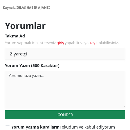
Kaynak: İHLAS HABER AJANSI
Yorumlar
Takma Ad
Yorum yapmak için, isterseniz
giriş
yapabilir veya
kayıt
olabilirsiniz.
Yorum Yazın (500 Karakter)
GÖNDER
Yorum yazma kurallarını
okudum ve kabul ediyorum