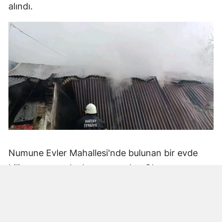
alındı.
Numune Evler Mahallesi'nde bulunan bir evde
bilinmeyen nedenle yangın çıktı. Olay,
çevredekiler tarafından fark edilerek yetkililere
bildirildi.