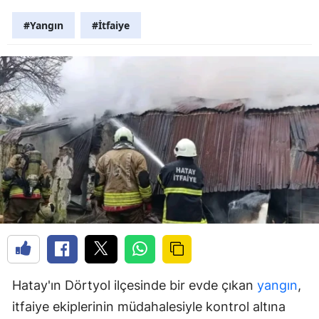
#Yangın
#İtfaiye
Hatay'ın Dörtyol ilçesinde bir evde çıkan
yangın
,
itfaiye ekiplerinin müdahalesiyle kontrol altına