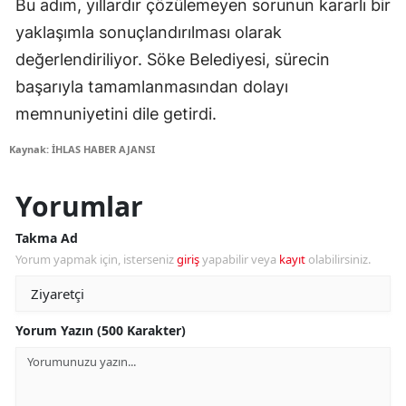
Bu adım, yıllardır çözülemeyen sorunun kararlı bir
yaklaşımla sonuçlandırılması olarak
değerlendiriliyor. Söke Belediyesi, sürecin
başarıyla tamamlanmasından dolayı
memnuniyetini dile getirdi.
Kaynak: İHLAS HABER AJANSI
Yorumlar
Takma Ad
Yorum yapmak için, isterseniz
giriş
yapabilir veya
kayıt
olabilirsiniz.
Yorum Yazın (500 Karakter)