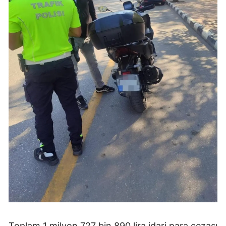
Toplam 1 milyon 727 bin 890 lira idari para cezası