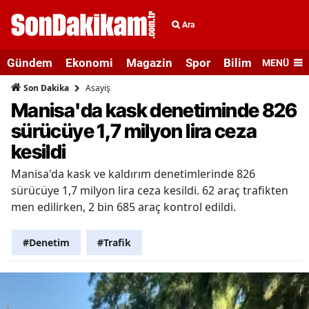
Ara
Gündem
Ekonomi
Magazin
Spor
Bilim ve Teknolo
MENÜ
Asayiş
Son Dakika
Manisa'da kask denetiminde 826
sürücüye 1,7 milyon lira ceza
kesildi
Manisa'da kask ve kaldırım denetimlerinde 826
sürücüye 1,7 milyon lira ceza kesildi. 62 araç trafikten
men edilirken, 2 bin 685 araç kontrol edildi.
#Denetim
#Trafik