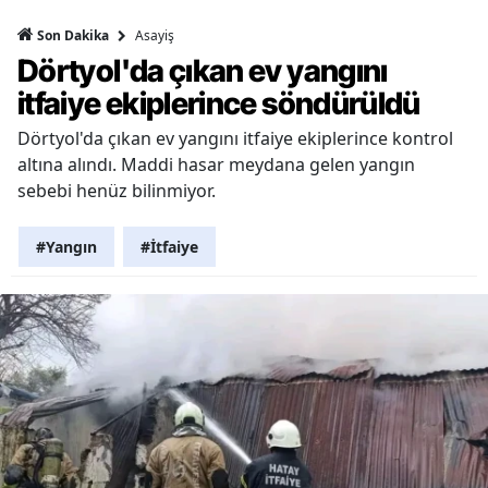
Asayiş
Son Dakika
Dörtyol'da çıkan ev yangını
itfaiye ekiplerince söndürüldü
Dörtyol'da çıkan ev yangını itfaiye ekiplerince kontrol
altına alındı. Maddi hasar meydana gelen yangın
sebebi henüz bilinmiyor.
#Yangın
#İtfaiye