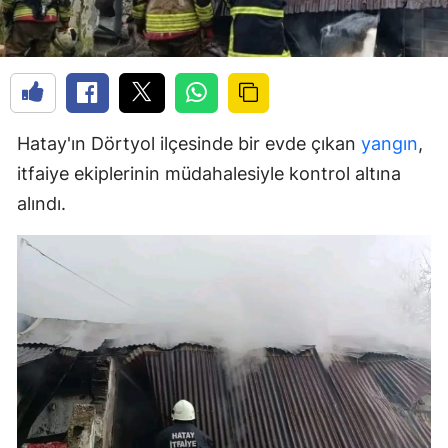
Hatay'ın Dörtyol ilçesinde bir evde çıkan
yangın
,
itfaiye ekiplerinin müdahalesiyle kontrol altına
alındı.