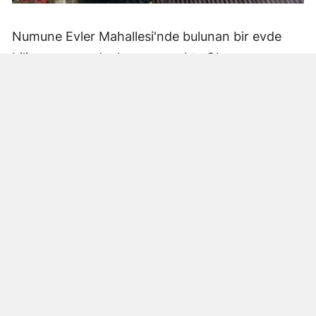
Numune Evler Mahallesi'nde bulunan bir evde
bilinmeyen nedenle yangın çıktı. Olay,
çevredekiler tarafından fark edilerek yetkililere
bildirildi.
Hatay Büyükşehir Belediyesi'ne bağlı itfaiye