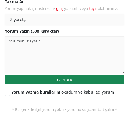
Takma Ad
Yorum yapmak için, isterseniz
giriş
yapabilir veya
kayıt
olabilirsiniz.
Yorum Yazın (500 Karakter)
GÖNDER
Yorum yazma kurallarını
okudum ve kabul ediyorum
* Bu içerik ile ilgili yorum yok, ilk yorumu siz yazın, tartışalım *