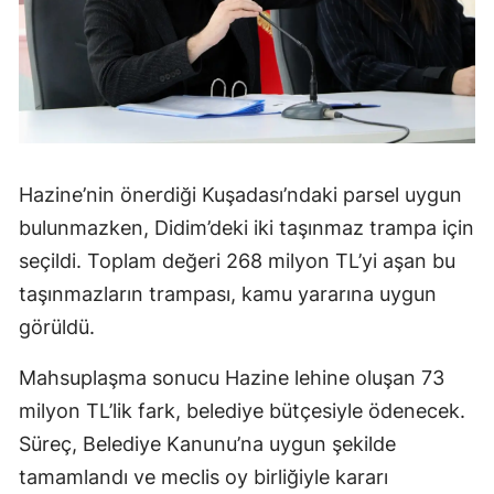
Hazine’nin önerdiği Kuşadası’ndaki parsel uygun
bulunmazken, Didim’deki iki taşınmaz trampa için
seçildi. Toplam değeri 268 milyon TL’yi aşan bu
taşınmazların trampası, kamu yararına uygun
görüldü.
Mahsuplaşma sonucu Hazine lehine oluşan 73
milyon TL’lik fark, belediye bütçesiyle ödenecek.
Süreç, Belediye Kanunu’na uygun şekilde
tamamlandı ve meclis oy birliğiyle kararı