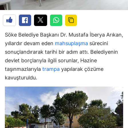
Söke Belediye Başkanı Dr. Mustafa İberya Arıkan,
yıllardır devam eden
mahsuplaşma
sürecini
sonuçlandırarak tarihi bir adım attı. Belediyenin
devlet borçlarıyla ilgili sorunlar, Hazine
taşınmazlarıyla
trampa
yapılarak çözüme
kavuşturuldu.