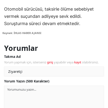
Otomobil sürücüsü, taksirle ölüme sebebiyet
vermek suçundan adliyeye sevk edildi.
Soruşturma süreci devam etmektedir.
Kaynak: İHLAS HABER AJANSI
Yorumlar
Takma Ad
Yorum yapmak için, isterseniz
giriş
yapabilir veya
kayıt
olabilirsiniz.
Yorum Yazın (500 Karakter)