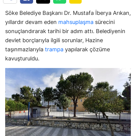
Söke Belediye Başkanı Dr. Mustafa İberya Arıkan,
yıllardır devam eden
mahsuplaşma
sürecini
sonuçlandırarak tarihi bir adım attı. Belediyenin
devlet borçlarıyla ilgili sorunlar, Hazine
taşınmazlarıyla
trampa
yapılarak çözüme
kavuşturuldu.