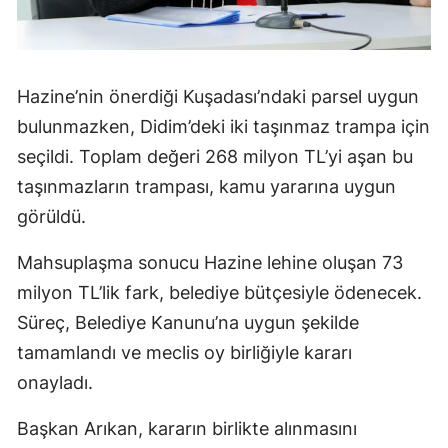
Hazine’nin önerdiği Kuşadası’ndaki parsel uygun
bulunmazken, Didim’deki iki taşınmaz trampa için
seçildi. Toplam değeri 268 milyon TL’yi aşan bu
taşınmazların trampası, kamu yararına uygun
görüldü.
Mahsuplaşma sonucu Hazine lehine oluşan 73
milyon TL’lik fark, belediye bütçesiyle ödenecek.
Süreç, Belediye Kanunu’na uygun şekilde
tamamlandı ve meclis oy birliğiyle kararı
onayladı.
Başkan Arıkan, kararın birlikte alınmasını