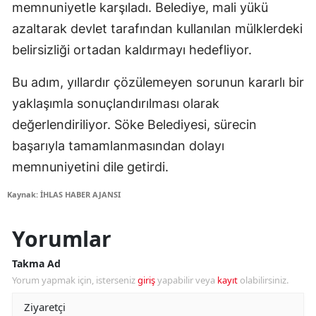
memnuniyetle karşıladı. Belediye, mali yükü
azaltarak devlet tarafından kullanılan mülklerdeki
belirsizliği ortadan kaldırmayı hedefliyor.
Bu adım, yıllardır çözülemeyen sorunun kararlı bir
yaklaşımla sonuçlandırılması olarak
değerlendiriliyor. Söke Belediyesi, sürecin
başarıyla tamamlanmasından dolayı
memnuniyetini dile getirdi.
Kaynak: İHLAS HABER AJANSI
Yorumlar
Takma Ad
Yorum yapmak için, isterseniz
giriş
yapabilir veya
kayıt
olabilirsiniz.