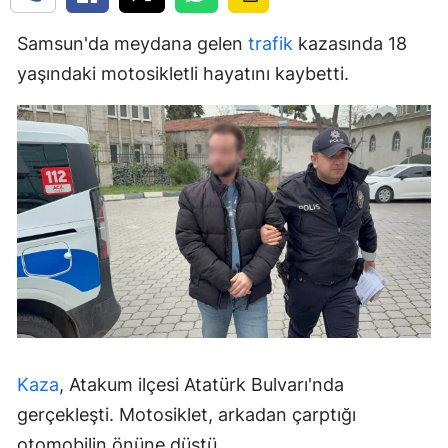
Samsun'da meydana gelen
trafik
kazasında 18
yaşındaki motosikletli hayatını kaybetti.
Kaza
, Atakum ilçesi Atatürk Bulvarı'nda
gerçekleşti. Motosiklet, arkadan çarptığı
otomobilin önüne düştü.