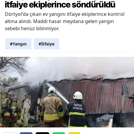
itfaiye ekiplerince söndürüldü
Dörtyol'da çıkan ev yangını itfaiye ekiplerince kontrol
altına alındı. Maddi hasar meydana gelen yangın
sebebi henüz bilinmiyor.
#Yangın
#İtfaiye