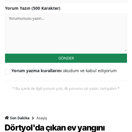
Yorum Yazın (500 Karakter)
GÖNDER
Yorum yazma kurallarını
okudum ve kabul ediyorum
* Bu içerik ile ilgili yorum yok, ilk yorumu siz yazın, tartışalım *
Asayiş
Son Dakika
Dörtyol'da çıkan ev yangını