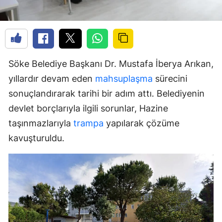
Söke Belediye Başkanı Dr. Mustafa İberya Arıkan,
yıllardır devam eden
mahsuplaşma
sürecini
sonuçlandırarak tarihi bir adım attı. Belediyenin
devlet borçlarıyla ilgili sorunlar, Hazine
taşınmazlarıyla
trampa
yapılarak çözüme
kavuşturuldu.