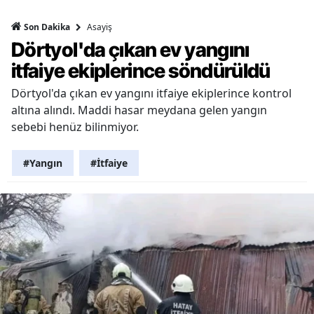
Asayiş
Son Dakika
Dörtyol'da çıkan ev yangını
itfaiye ekiplerince söndürüldü
Dörtyol'da çıkan ev yangını itfaiye ekiplerince kontrol
altına alındı. Maddi hasar meydana gelen yangın
sebebi henüz bilinmiyor.
#Yangın
#İtfaiye