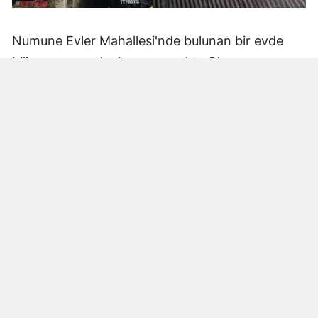
Numune Evler Mahallesi'nde bulunan bir evde
bilinmeyen nedenle yangın çıktı. Olay,
çevredekiler tarafından fark edilerek yetkililere
bildirildi.
Hatay Büyükşehir Belediyesi'ne bağlı itfaiye