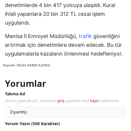
denetimlerde 4 bin 417 yolcuya ulaşıldı. Kural
ihlali yapanlara 20 bin 312 TL cezai işlem
uygulandı.
Manisa İl Emniyet Müdürlüğü,
trafik
güvenliğini
artırmak için denetimlere devam edecek. Bu tür
uygulamalarla kazaların önlenmesi hedefleniyor.
Kaynak: İHLAS HABER AJANSI
Yorumlar
Takma Ad
Yorum yapmak için, isterseniz
giriş
yapabilir veya
kayıt
olabilirsiniz.
Yorum Yazın (500 Karakter)