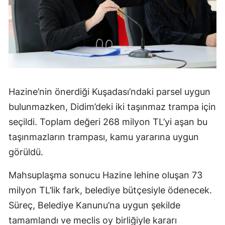
Hazine’nin önerdiği Kuşadası’ndaki parsel uygun
bulunmazken, Didim’deki iki taşınmaz trampa için
seçildi. Toplam değeri 268 milyon TL’yi aşan bu
taşınmazların trampası, kamu yararına uygun
görüldü.
Mahsuplaşma sonucu Hazine lehine oluşan 73
milyon TL’lik fark, belediye bütçesiyle ödenecek.
Süreç, Belediye Kanunu’na uygun şekilde
tamamlandı ve meclis oy birliğiyle kararı