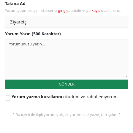
Takma Ad
Yorum yapmak için, isterseniz
giriş
yapabilir veya
kayıt
olabilirsiniz.
Yorum Yazın (500 Karakter)
GÖNDER
Yorum yazma kurallarını
okudum ve kabul ediyorum
* Bu içerik ile ilgili yorum yok, ilk yorumu siz yazın, tartışalım *