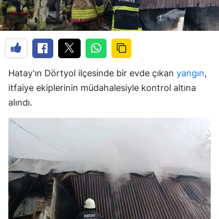
Hatay'ın Dörtyol ilçesinde bir evde çıkan
yangın
,
itfaiye ekiplerinin müdahalesiyle kontrol altına
alındı.