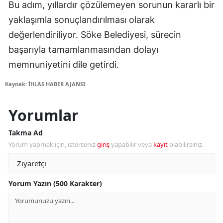
Bu adım, yıllardır çözülemeyen sorunun kararlı bir
yaklaşımla sonuçlandırılması olarak
değerlendiriliyor. Söke Belediyesi, sürecin
başarıyla tamamlanmasından dolayı
memnuniyetini dile getirdi.
Kaynak: İHLAS HABER AJANSI
Yorumlar
Takma Ad
Yorum yapmak için, isterseniz
giriş
yapabilir veya
kayıt
olabilirsiniz.
Yorum Yazın (500 Karakter)