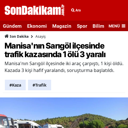
Ara
Gündem
Ekonomi
Magazin
Spor
Bilim ve Teknolo
MENÜ
Asayiş
Son Dakika
Manisa'nın Sarıgöl ilçesinde
trafik kazasında 1 ölü 3 yaralı
Manisa'nın Sarıgöl ilçesinde iki araç çarpıştı, 1 kişi öldü.
Kazada 3 kişi hafif yaralandı, soruşturma başlatıldı.
#Kaza
#Trafik