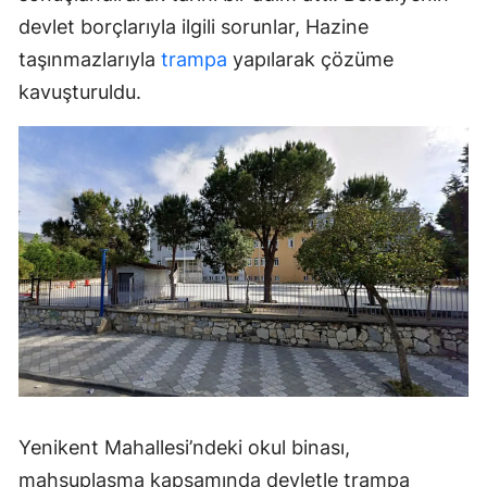
devlet borçlarıyla ilgili sorunlar, Hazine
taşınmazlarıyla
trampa
yapılarak çözüme
kavuşturuldu.
Yenikent Mahallesi’ndeki okul binası,
mahsuplaşma kapsamında devletle trampa