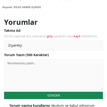
Kaynak: İHLAS HABER AJANSI
Yorumlar
Takma Ad
Yorum yapmak için, isterseniz
giriş
yapabilir veya
kayıt
olabilirsiniz.
Yorum Yazın (500 Karakter)
GÖNDER
Yorum yazma kurallarını
okudum ve kabul ediyorum