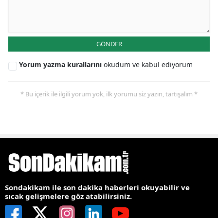
GÖNDER
Yorum yazma kurallarını
okudum ve kabul ediyorum
* Bu içerik ile ilgili yorum yok, ilk yorumu siz yazın, tartışalım *
Sondakikam ile son dakika haberleri okuyabilir ve
sıcak gelişmelere göz atabilirsiniz.