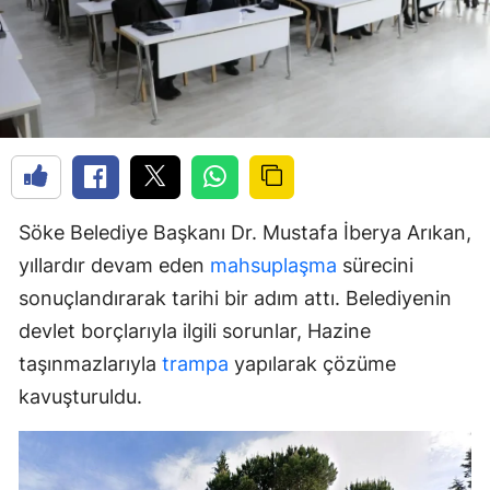
Söke Belediye Başkanı Dr. Mustafa İberya Arıkan,
yıllardır devam eden
mahsuplaşma
sürecini
sonuçlandırarak tarihi bir adım attı. Belediyenin
devlet borçlarıyla ilgili sorunlar, Hazine
taşınmazlarıyla
trampa
yapılarak çözüme
kavuşturuldu.