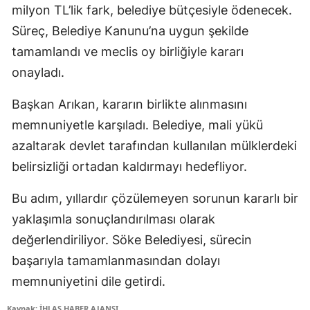
milyon TL’lik fark, belediye bütçesiyle ödenecek.
Süreç, Belediye Kanunu’na uygun şekilde
tamamlandı ve meclis oy birliğiyle kararı
onayladı.
Başkan Arıkan, kararın birlikte alınmasını
memnuniyetle karşıladı. Belediye, mali yükü
azaltarak devlet tarafından kullanılan mülklerdeki
belirsizliği ortadan kaldırmayı hedefliyor.
Bu adım, yıllardır çözülemeyen sorunun kararlı bir
yaklaşımla sonuçlandırılması olarak
değerlendiriliyor. Söke Belediyesi, sürecin
başarıyla tamamlanmasından dolayı
memnuniyetini dile getirdi.
Kaynak: İHLAS HABER AJANSI