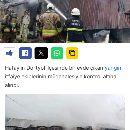
Hatay'ın Dörtyol ilçesinde bir evde çıkan
yangın
,
itfaiye ekiplerinin müdahalesiyle kontrol altına
alındı.