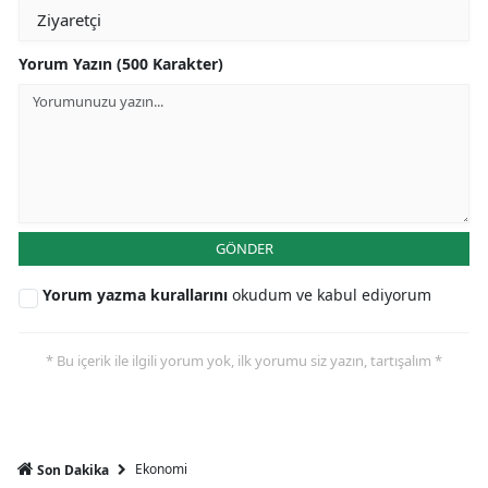
Yorum Yazın (500 Karakter)
GÖNDER
Yorum yazma kurallarını
okudum ve kabul ediyorum
* Bu içerik ile ilgili yorum yok, ilk yorumu siz yazın, tartışalım *
Ekonomi
Son Dakika