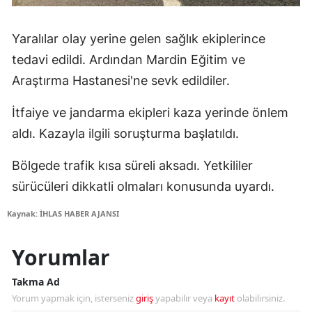
Yaralılar olay yerine gelen sağlık ekiplerince
tedavi edildi. Ardından Mardin Eğitim ve
Araştırma Hastanesi'ne sevk edildiler.
İtfaiye ve jandarma ekipleri kaza yerinde önlem
aldı. Kazayla ilgili soruşturma başlatıldı.
Bölgede trafik kısa süreli aksadı. Yetkililer
sürücüleri dikkatli olmaları konusunda uyardı.
Kaynak: İHLAS HABER AJANSI
Yorumlar
Takma Ad
Yorum yapmak için, isterseniz
giriş
yapabilir veya
kayıt
olabilirsiniz.