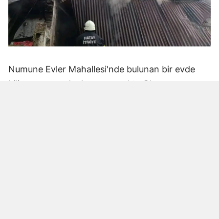
Numune Evler Mahallesi'nde bulunan bir evde
bilinmeyen nedenle yangın çıktı. Olay,
çevredekiler tarafından fark edilerek yetkililere
bildirildi.