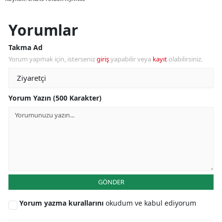
Yorumlar
Takma Ad
Yorum yapmak için, isterseniz
giriş
yapabilir veya
kayıt
olabilirsiniz.
Yorum Yazın (500 Karakter)
GÖNDER
Yorum yazma kurallarını
okudum ve kabul ediyorum