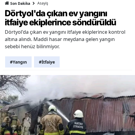
Asayiş
Son Dakika
Dörtyol'da çıkan ev yangını
itfaiye ekiplerince söndürüldü
Dörtyol'da çıkan ev yangını itfaiye ekiplerince kontrol
altına alındı. Maddi hasar meydana gelen yangın
sebebi henüz bilinmiyor.
#Yangın
#İtfaiye