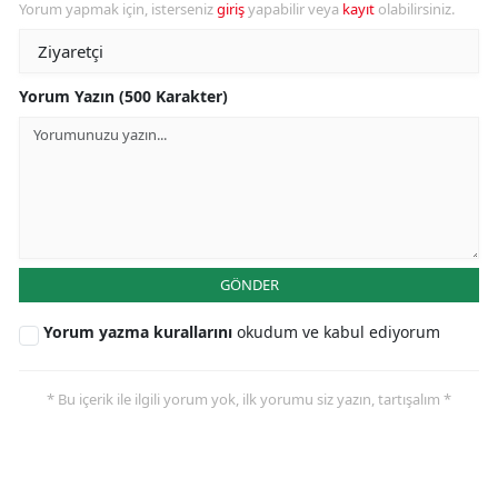
Yorum yapmak için, isterseniz
giriş
yapabilir veya
kayıt
olabilirsiniz.
Yorum Yazın (500 Karakter)
GÖNDER
Yorum yazma kurallarını
okudum ve kabul ediyorum
* Bu içerik ile ilgili yorum yok, ilk yorumu siz yazın, tartışalım *