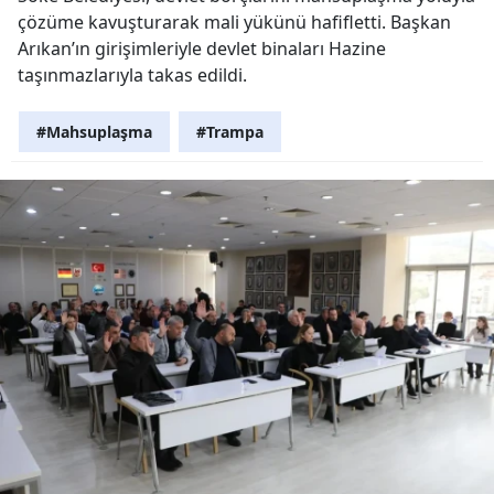
çözüme kavuşturarak mali yükünü hafifletti. Başkan
Arıkan’ın girişimleriyle devlet binaları Hazine
taşınmazlarıyla takas edildi.
#Mahsuplaşma
#Trampa