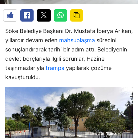
Söke Belediye Başkanı Dr. Mustafa İberya Arıkan,
yıllardır devam eden
mahsuplaşma
sürecini
sonuçlandırarak tarihi bir adım attı. Belediyenin
devlet borçlarıyla ilgili sorunlar, Hazine
taşınmazlarıyla
trampa
yapılarak çözüme
kavuşturuldu.