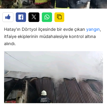
Hatay'ın Dörtyol ilçesinde bir evde çıkan
yangın
,
itfaiye ekiplerinin müdahalesiyle kontrol altına
alındı.