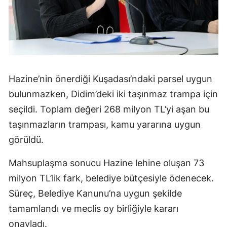
Hazine’nin önerdiği Kuşadası’ndaki parsel uygun
bulunmazken, Didim’deki iki taşınmaz trampa için
seçildi. Toplam değeri 268 milyon TL’yi aşan bu
taşınmazların trampası, kamu yararına uygun
görüldü.
Mahsuplaşma sonucu Hazine lehine oluşan 73
milyon TL’lik fark, belediye bütçesiyle ödenecek.
Süreç, Belediye Kanunu’na uygun şekilde
tamamlandı ve meclis oy birliğiyle kararı
onayladı.