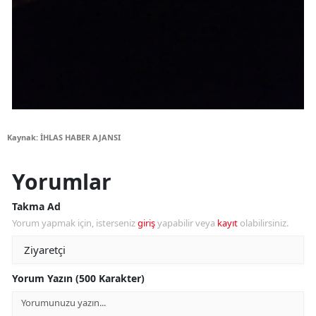
Kaynak: İHLAS HABER AJANSI
Yorumlar
Takma Ad
Yorum yapmak için, isterseniz
giriş
yapabilir veya
kayıt
olabilirsiniz.
Yorum Yazın (500 Karakter)